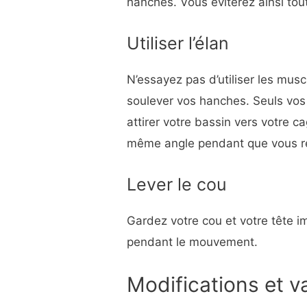
hanches. Vous éviterez ainsi tou
Utiliser l’élan
N’essayez pas d’utiliser les mus
soulever vos hanches. Seuls vos
attirer votre bassin vers votre 
même angle pendant que vous r
Lever le cou
Gardez votre cou et votre tête 
pendant le mouvement.
Modifications et v