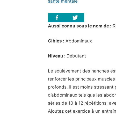
santé mentale
Aussi connu sous le nom de :
Re
Cibles :
Abdominaux
Niveau :
Débutant
Le soulèvement des hanches est
renforcer les principaux muscle
profonds. Il est moins stressant
d’abdominaux tels que les abdom
séries de 10 à 12 répétitions, av
Ajoutez cet exercice à un entra