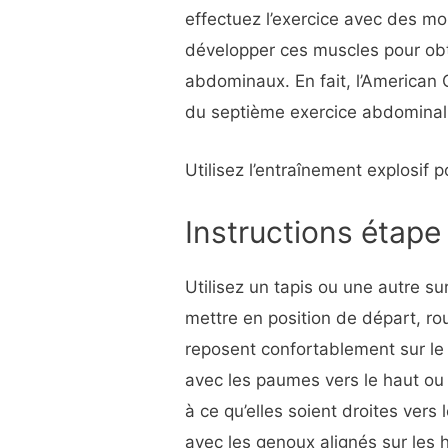
effectuez l’exercice avec des mo
développer ces muscles pour obt
abdominaux. En fait, l’American C
du septième exercice abdominal l
Utilisez l’entraînement explosif
Instructions étape
Utilisez un tapis ou une autre s
mettre en position de départ, rou
reposent confortablement sur le 
avec les paumes vers le haut ou
à ce qu’elles soient droites vers 
avec les genoux alignés sur les 