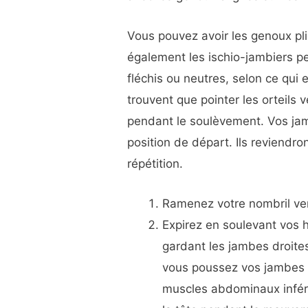
Vous pouvez avoir les genoux pli
également les ischio-jambiers p
fléchis ou neutres, selon ce qui
trouvent que pointer les orteils 
pendant le soulèvement. Vos jam
position de départ. Ils reviendro
répétition.
Ramenez votre nombril vers
Expirez en soulevant vos 
gardant les jambes droites
vous poussez vos jambes v
muscles abdominaux infér