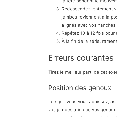
la tête pendant le mouveme
Redescendez lentement vos
jambes reviennent à la pos
alignés avec vos hanches.
Répétez 10 à 12 fois pour 
À la fin de la série, ram
Erreurs courantes
Tirez le meilleur parti de cet exe
Position des genoux
Lorsque vous vous abaissez, as
vos jambes afin que vos genoux