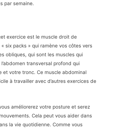
is par semaine.
cet exercice est le muscle droit de
 « six packs » qui ramène vos côtes vers
les obliques, qui sont les muscles qui
et l’abdomen transversal profond qui
le et votre tronc. Ce muscle abdominal
cile à travailler avec d’autres exercices de
vous améliorerez votre posture et serez
 mouvements. Cela peut vous aider dans
dans la vie quotidienne. Comme vous