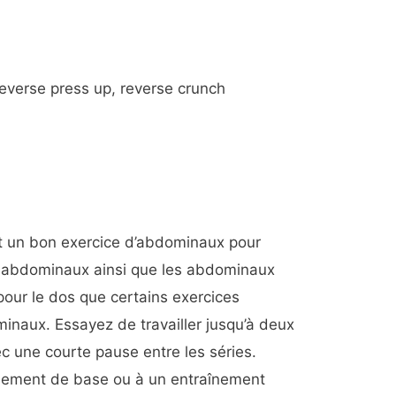
verse press up, reverse crunch
 un bon exercice d’abdominaux pour
s abdominaux ainsi que les abdominaux
 pour le dos que certains exercices
inaux. Essayez de travailler jusqu’à deux
ec une courte pause entre les séries.
înement de base ou à un entraînement