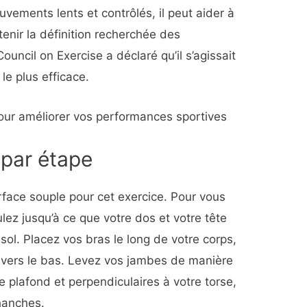
uvements lents et contrôlés, il peut aider à
enir la définition recherchée des
ouncil on Exercise a déclaré qu’il s’agissait
e plus efficace.
 pour améliorer vos performances sportives
 par étape
urface souple pour cet exercice. Pour vous
lez jusqu’à ce que votre dos et votre tête
sol. Placez vos bras le long de votre corps,
 vers le bas. Levez vos jambes de manière
le plafond et perpendiculaires à votre torse,
hanches.