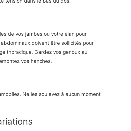
te tension dans le bas du dos.
cles de vos jambes ou votre élan pour
 abdominaux doivent être sollicités pour
cage thoracique. Gardez vos genoux au
emontez vos hanches.
immobiles. Ne les soulevez à aucun moment
ariations