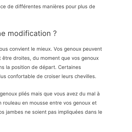
ice de différentes manières pour plus de
e modification ?
vous convient le mieux. Vos genoux peuvent
t être droites, du moment que vos genoux
s la position de départ. Certaines
s confortable de croiser leurs chevilles.
es genoux pliés mais que vous avez du mal à
n rouleau en mousse entre vos genoux et
vos jambes ne soient pas impliquées dans le