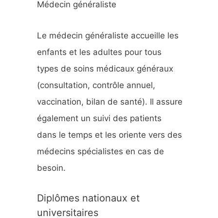
Médecin généraliste
h
e
Le médecin généraliste accueille les
r
enfants et les adultes pour tous
types de soins médicaux généraux
:
(consultation, contrôle annuel,
vaccination, bilan de santé). Il assure
également un suivi des patients
dans le temps et les oriente vers des
médecins spécialistes en cas de
besoin.
Diplômes nationaux et
universitaires