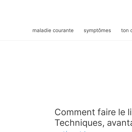
maladie courante
symptômes
ton 
Comment faire le li
Techniques, avanta