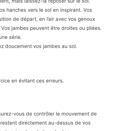
nt, mais laissez-la reposer sur le sol.
 hanches vers le sol en inspirant. Vos
ition de départ, en l’air avec vos genoux
 Vos jambes peuvent être droites ou pliées.
une série.
enez doucement vos jambes au sol.
rcice en évitant ces erreurs.
surez-vous de contrôler le mouvement de
 restent directement au-dessus de vos