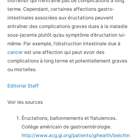
inoffensif qui n’entraîne pas de complications à long
terme. Cependant, certaines affections gastro-
intestinales associées aux éructations peuvent
entraîner des complications graves dues à la maladie
sous-jacente plutôt qu’au symptôme d’éructation lui-
même. Par exemple, l’obstruction intestinale due à
cancer
est une affection qui peut avoir des
complications à long terme et potentiellement graves
ou mortelles.
Editorial Staff
Voir les sources
Éructations, ballonnements et flatulences.
Collège américain de gastroentérologie.
http://www.acg.gi.org/patients/gihealth/belchin