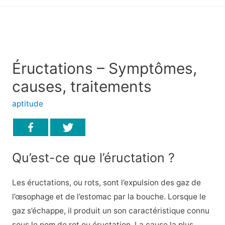
principal
Éructations – Symptômes,
causes, traitements
aptitude
Qu’est-ce que l’éructation ?
Les éructations, ou rots, sont l’expulsion des gaz de
l’œsophage et de l’estomac par la bouche. Lorsque le
gaz s’échappe, il produit un son caractéristique connu
sous le nom de rot ou éructation. La cause la plus