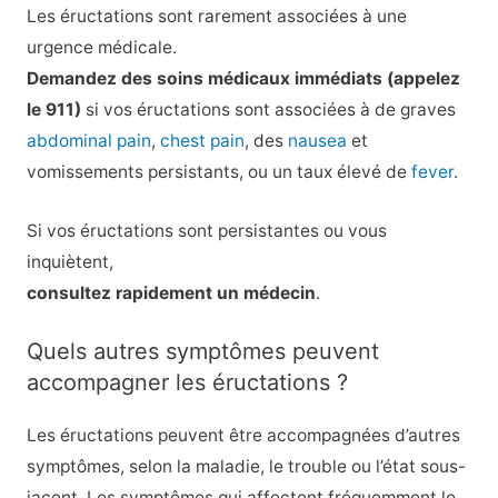
Les éructations sont rarement associées à une
urgence médicale.
Demandez des soins médicaux immédiats (appelez
le 911)
si vos éructations sont associées à de graves
abdominal pain
,
chest pain
, des
nausea
et
vomissements persistants, ou un taux élevé de
fever
.
Si vos éructations sont persistantes ou vous
inquiètent,
consultez rapidement un médecin
.
Quels autres symptômes peuvent
accompagner les éructations ?
Les éructations peuvent être accompagnées d’autres
symptômes, selon la maladie, le trouble ou l’état sous-
jacent. Les symptômes qui affectent fréquemment le