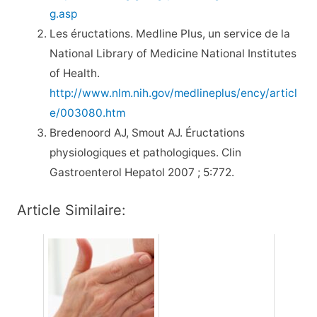
g.asp
Les éructations. Medline Plus, un service de la
National Library of Medicine National Institutes
of Health.
http://www.nlm.nih.gov/medlineplus/ency/articl
e/003080.htm
Bredenoord AJ, Smout AJ. Éructations
physiologiques et pathologiques. Clin
Gastroenterol Hepatol 2007 ; 5:772.
Article Similaire: