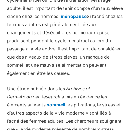
cycle menstruel ou lors de la transition vers l’âge
adulte, il est important de tenir compte d’un taux élevé
d’acné chez les hommes.
ménopause
Si l’acné chez les
femmes adultes est généralement liée aux
changements et déséquilibres hormonaux qui se
produisent pendant le cycle menstruel ou lors du
passage à la vie active, il est important de considérer
que des niveaux de stress élevés, un manque de
sommeil et une mauvaise alimentation peuvent
également en être les causes.
Une étude publiée dans les
Archives of
Dermatological Research
a mis en évidence les
éléments suivants
sommeil
les privations, le stress et
d’autres aspects de la « vie moderne » sont liés à
l’acné des femmes adultes. Les chercheurs soulignent
que « la vie moderne présente de nombreux stress,