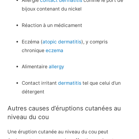
Allergie
contact dermatitis
comme le port de
bijoux contenant du nickel
Réaction à un médicament
Eczéma (
atopic dermatitis
), y compris
chronique
eczema
Alimentaire
allergy
Contact irritant
dermatitis
tel que celui d’un
détergent
Autres causes d’éruptions cutanées au
niveau du cou
Une éruption cutanée au niveau du cou peut