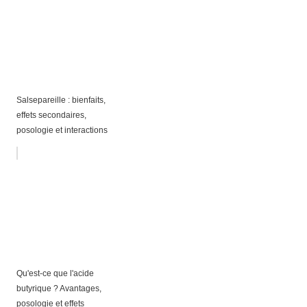
Salsepareille : bienfaits,
effets secondaires,
posologie et interactions
Qu'est-ce que l'acide
butyrique ? Avantages,
posologie et effets