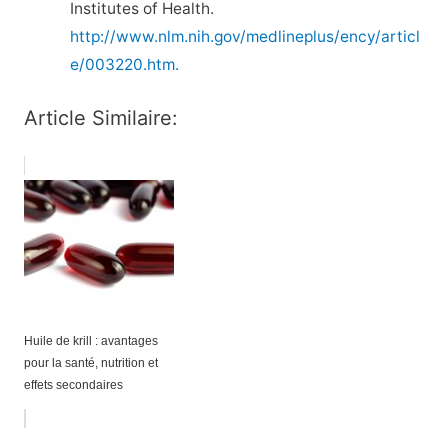
Institutes of Health.
http://www.nlm.nih.gov/medlineplus/ency/articl
e/003220.htm.
Article Similaire:
Huile de krill : avantages
pour la santé, nutrition et
effets secondaires