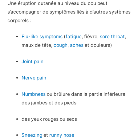
Une éruption cutanée au niveau du cou peut
s’accompagner de symptômes liés à d’autres systèmes
corporels :
Flu-like symptoms
(
fatigue
, fièvre,
sore throat
,
maux de tête,
cough
,
aches
et douleurs)
Joint pain
Nerve pain
Numbness
ou brûlure dans la partie inférieure
des jambes et des pieds
des yeux rouges ou secs
Sneezing
et
runny nose