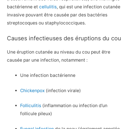
bactérienne et
cellulitis
, qui est une infection cutanée
invasive pouvant être causée par des bactéries
streptocoques ou staphylococciques.
Causes infectieuses des éruptions du cou
Une éruption cutanée au niveau du cou peut être
causée par une infection, notamment :
Une infection bactérienne
Chickenpox
(infection virale)
Folliculitis
(inflammation ou infection d’un
follicule pileux)
Fungal infection
de la peau (également appelée