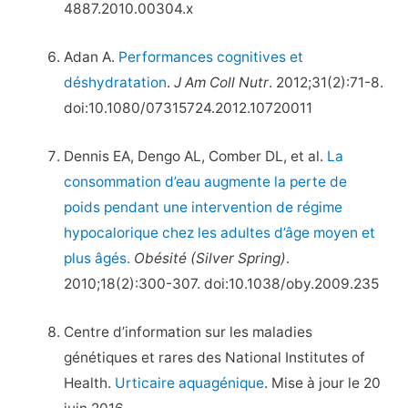
4887.2010.00304.x
Adan A.
Performances cognitives et
déshydratation
.
J Am Coll Nutr
. 2012;31(2):71-8.
doi:10.1080/07315724.2012.10720011
Dennis EA, Dengo AL, Comber DL, et al.
La
consommation d’eau augmente la perte de
poids pendant une intervention de régime
hypocalorique chez les adultes d’âge moyen et
plus âgés.
Obésité (Silver Spring)
.
2010;18(2):300-307. doi:10.1038/oby.2009.235
Centre d’information sur les maladies
génétiques et rares des National Institutes of
Health.
Urticaire aquagénique
. Mise à jour le 20