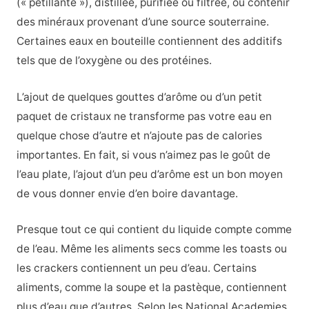
(« pétillante »), distillée, purifiée ou filtrée, ou contenir
des minéraux provenant d’une source souterraine.
Certaines eaux en bouteille contiennent des additifs
tels que de l’oxygène ou des protéines.
L’ajout de quelques gouttes d’arôme ou d’un petit
paquet de cristaux ne transforme pas votre eau en
quelque chose d’autre et n’ajoute pas de calories
importantes. En fait, si vous n’aimez pas le goût de
l’eau plate, l’ajout d’un peu d’arôme est un bon moyen
de vous donner envie d’en boire davantage.
Presque tout ce qui contient du liquide compte comme
de l’eau. Même les aliments secs comme les toasts ou
les crackers contiennent un peu d’eau. Certains
aliments, comme la soupe et la pastèque, contiennent
plus d’eau que d’autres. Selon les National Academies,