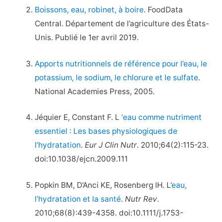
Boissons, eau, robinet, à boire
. FoodData
Central. Département de l’agriculture des États-
Unis. Publié le 1er avril 2019.
Apports nutritionnels de référence pour l’eau, le
potassium, le sodium, le chlorure et le sulfate
.
National Academies Press, 2005.
Jéquier E, Constant F. L
‘eau comme nutriment
essentiel : Les bases physiologiques de
l’hydratation
.
Eur J Clin Nutr
. 2010;64(2):115-23.
doi:10.1038/ejcn.2009.111
Popkin BM, D’Anci KE, Rosenberg IH. L’
eau,
l’hydratation et la santé
.
Nutr Rev
.
2010;68(8):439-4358. doi:10.1111/j.1753-