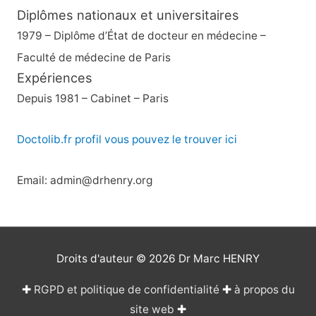
Diplômes nationaux et universitaires
1979 – Diplôme d’État de docteur en médecine –
Faculté de médecine de Paris
Expériences
Depuis 1981 – Cabinet – Paris
Doctolib.fr profil vous pouvez le trouver ici
Email: admin@drhenry.org
Droits d'auteur © 2026
Dr Marc HENRY
✚
RGPD et politique de confidentialité
✚
à propos du
site web
✚