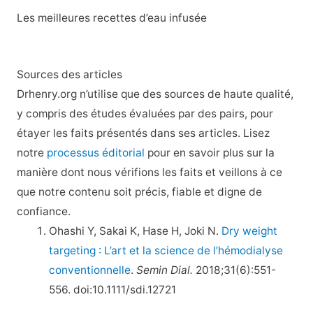
Les meilleures recettes d’eau infusée
Sources des articles
Drhenry.org n’utilise que des sources de haute qualité,
y compris des études évaluées par des pairs, pour
étayer les faits présentés dans ses articles. Lisez
notre
processus éditorial
pour en savoir plus sur la
manière dont nous vérifions les faits et veillons à ce
que notre contenu soit précis, fiable et digne de
confiance.
Ohashi Y, Sakai K, Hase H, Joki N.
Dry weight
targeting : L’art et la science de l’hémodialyse
conventionnelle
.
Semin Dial.
2018;31(6):551-
556. doi:10.1111/sdi.12721