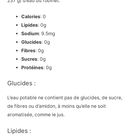
237 g) d’eau du robinet.
Calories
: 0
Lipides
: 0g
Sodium
:
9.5mg
Glucides
:
0g
Fibres
:
0g
Sucres
:
0g
Protéines
:
0g
Glucides :
L’eau potable ne contient pas de glucides, de sucre,
de fibres ou d’amidon, à moins qu’elle ne soit
aromatisée, comme le jus.
Lipides :