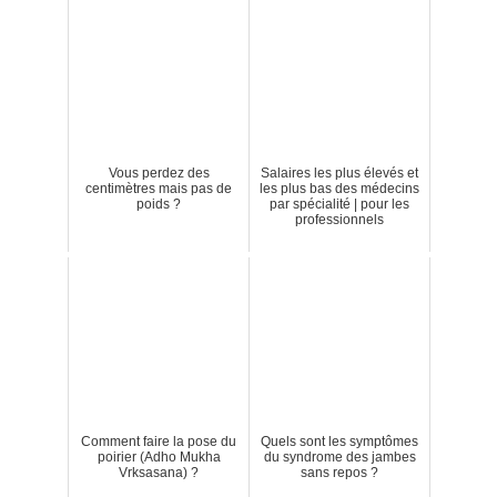
Vous perdez des
Salaires les plus élevés et
centimètres mais pas de
les plus bas des médecins
poids ?
par spécialité | pour les
professionnels
Comment faire la pose du
Quels sont les symptômes
poirier (Adho Mukha
du syndrome des jambes
Vrksasana) ?
sans repos ?