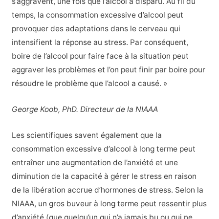
s’aggravent, une fois que l’alcool a disparu. Au fil du
temps, la consommation excessive d’alcool peut
provoquer des adaptations dans le cerveau qui
intensifient la réponse au stress. Par conséquent,
boire de l’alcool pour faire face à la situation peut
aggraver les problèmes et l’on peut finir par boire pour
résoudre le problème que l’alcool a causé. »
George Koob, PhD. Directeur de la NIAAA
Les scientifiques savent également que la
consommation excessive d’alcool à long terme peut
entraîner une augmentation de l’anxiété et une
diminution de la capacité à gérer le stress en raison
de la libération accrue d’hormones de stress. Selon la
NIAAA, un gros buveur à long terme peut ressentir plus
d’anxiété (que quelqu’un qui n’a jamais bu ou qui ne