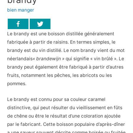
bien manger
Le brandy est une boisson distillée généralement
fabriquée à partir de raisins. En termes simples, le
brandy est du vin distillé. Le nom brandy vient du mot
néerlandais
« brandewijn »
qui signifie « vin brûlé ». Le
brandy peut également être fabriqué à partir d’autres
fruits, notamment les pêches, les abricots ou les
pommes.
Le brandy est connu pour sa couleur caramel
distinctive, qui peut résulter du vieillissement en fûts
de chêne ou être le résultat d’une coloration ajoutée
par le fabricant. Cette boisson populaire d’après-dîner
a une saveur souvent décrite comme boisée ou fruitée