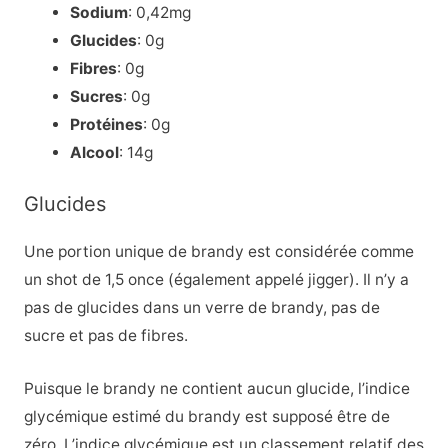
Sodium
: 0,42mg
Glucides
: 0g
Fibres
: 0g
Sucres
: 0g
Protéines
: 0g
Alcool
: 14g
Glucides
Une portion unique de brandy est considérée comme
un shot de 1,5 once (également appelé jigger). Il n’y a
pas de glucides dans un verre de brandy, pas de
sucre et pas de fibres.
Puisque le brandy ne contient aucun glucide, l’indice
glycémique estimé du brandy est supposé être de
zéro. L’indice glycémique est un classement relatif des