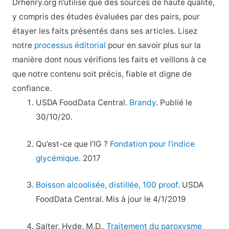
Drhenry.org n’utilise que des sources de haute qualité,
y compris des études évaluées par des pairs, pour
étayer les faits présentés dans ses articles. Lisez
notre
processus éditorial
pour en savoir plus sur la
manière dont nous vérifions les faits et veillons à ce
que notre contenu soit précis, fiable et digne de
confiance.
USDA FoodData Central.
Brandy
. Publié le
30/10/20.
Qu’est-ce que l’IG ?
Fondation pour l’indice
glycémique
. 2017
Boisson alcoolisée, distillée, 100 proof
. USDA
FoodData Central. Mis à jour le 4/1/2019
Salter, Hyde, M.D.,
Traitement du paroxysme