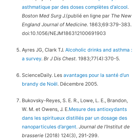
asthmatique par des doses complètes d’alcool
.
Boston Med Surg J.
(publié en ligne par
The New
England Journal of Medicine
. 1863;69:379-383.
doi:10.1056/NEJM186312100691903
Ayres JG, Clark TJ.
Alcoholic drinks and asthma :
a survey
.
Br J Dis Chest.
1983;77(4):370-5.
ScienceDaily. Les
avantages pour la santé d’un
brandy de Noël
. Décembre 2005.
Bukovsky-Reyes, S. E. R., Lowe, L. E., Brandon,
W. M. et Owens, J. E.
Mesure des antioxydants
dans les spiritueux distillés par un dosage des
nanoparticules d’argent.
Journal de l’Institut de
brasserie
(2018) 124(3), 291-299.