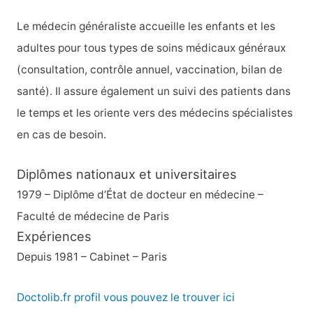
c
h
Le médecin généraliste accueille les enfants et les
e
adultes pour tous types de soins médicaux généraux
r
(consultation, contrôle annuel, vaccination, bilan de
santé). Il assure également un suivi des patients dans
:
le temps et les oriente vers des médecins spécialistes
en cas de besoin.
Diplômes nationaux et universitaires
1979 – Diplôme d’État de docteur en médecine –
Faculté de médecine de Paris
Expériences
Depuis 1981 – Cabinet – Paris
Doctolib.fr profil vous pouvez le trouver ici