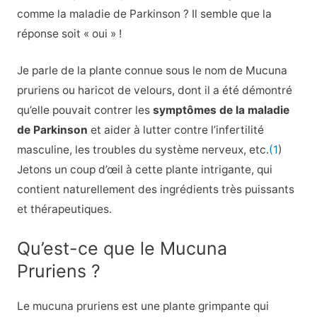
comme la maladie de Parkinson ? Il semble que la
réponse soit « oui » !
Je parle de la plante connue sous le nom de Mucuna
pruriens ou haricot de velours, dont il a été démontré
qu’elle pouvait contrer les
symptômes de la maladie
de Parkinson
et aider à lutter contre l’infertilité
masculine, les troubles du système nerveux, etc.
(1
)
Jetons un coup d’œil à cette plante intrigante, qui
contient naturellement des ingrédients très puissants
et thérapeutiques.
Qu’est-ce que le Mucuna
Pruriens ?
Le mucuna pruriens est une plante grimpante qui