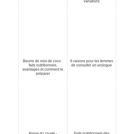
variations
Beurre de noix de coco :
6 raisons pour les femmes
faits nutritionnels,
de consulter un urologue
avantages et comment le
préparer
Bosse du coude -
Faits nutritionnels des