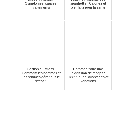
Symptômes, causes,
spaghettis : Calories et
traitements
bienfaits pour la santé
Gestion du stress -
Comment faire une
Comment les hommes et
extension de triceps :
les femmes gèrent-ils le
Techniques, avantages et
stress ?
variations