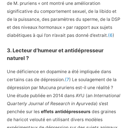
de M. pruriens « ont montré une amélioration
significative du comportement sexuel, de la libido et
de la puissance, des paramètres du sperme, de la DSP
et des niveaux hormonaux » par rapport aux sujets
diabétiques à qui l’on n’avait pas donné d’extrait.
(6
)
3. Lecteur d’humeur et antidépresseur
naturel ?
Une déficience en dopamine a été impliquée dans
certains cas de dépression.
(7
) Le soulagement de la
dépression par Mucuna pruriens est-il une réalité ?
Une étude publiée en 2014 dans AYU (an
International
Quarterly Journal of Research in Ayurveda
) s’est
penchée sur les
effets antidépresseurs
des graines
de haricot velouté en utilisant divers modèles
expérimentaux de dépression sur des sujets animaux.