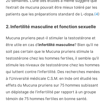
20 semaines. L’une des études a même suggéré que
l’extrait de mucuna pouvait être mieux toléré par les
patients que les préparations standard de L-dopa.
(4
)
2. Infertilité masculine et fonction sexuelle
Mucuna pruriens peut-il stimuler la testostérone et
être utile en cas d’
infertilité masculine
? Bien qu’il ne
soit pas certain que le Mucuna pruriens stimule la
testostérone chez les hommes fertiles, il semble qu’il
stimule les niveaux de testostérone chez les hommes
qui luttent contre l’infertilité. Des recherches menées
à l’Université médicale C.S.M. en Inde ont étudié les
effets du Mucuna pruriens sur 75 hommes subissant
un dépistage de l’infertilité par rapport à un groupe
témoin de 75 hommes fertiles en bonne santé.