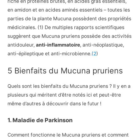
riche en protéines brutes, en acides gras essentiels,
en amidon et en acides aminés essentiels – toutes les
parties de la plante Mucuna possèdent des propriétés
médicinales. (1) De multiples rapports scientifiques
suggèrent que Mucuna pruriens possède des activités
antidouleur,
anti-inflammatoire
, anti-néoplastique,
anti-épileptique et anti-microbienne.
(2
)
5 Bienfaits du Mucuna pruriens
Quels sont les bienfaits du Mucuna pruriens ? Il y en a
plusieurs qui méritent d’être notés ici et peut-être
même d’autres à découvrir dans le futur !
1. Maladie de Parkinson
Comment fonctionne le Mucuna pruriens et comment