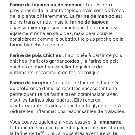
Farine de tapioca ou de manioc :
Toutes deux
proviennent de la plante tapioca mais sont dérivées
de la plante différemment.
La farine de manioc
est
moins transformée, mais la
farine de tapioca
épaissit mieux que son homologue. Le manioc est
également riche en glucides, mais beaucoup le
considèrent comme le substitut le plus proche de la
farine blanche ou de blé.
Farine de pois chiches :
Fabriquée à partir de pois
chiches (haricots garbanzoïdes), la farine de pois
chiches contient un excellent équilibre de
nutriments, notamment de
l’acide folique
.
Farine de sorgho :
Cette farine lourde est utilisée
de préférence dans les recettes nécessitant une
petite quantité de farine ou en combinaison avec
d’autres farines plus légères. Elle regorge
d’antioxydants et aide à équilibrer la glycémie et à
réduire les inflammations responsables de maladies.
Vous pouvez également vous essayer à l
amarante
la farine de sarrasin (qui est également sans gluten),
la farine de teff … ou, si vous êtes aventureux,
la