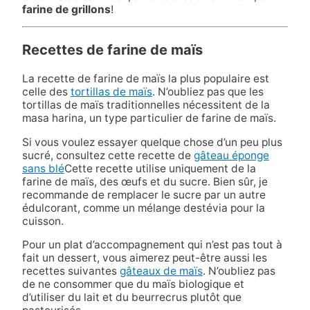
farine de grillons
!
Recettes de farine de maïs
La recette de farine de maïs la plus populaire est
celle des
tortillas de maïs
. N’oubliez pas que les
tortillas de maïs traditionnelles nécessitent de la
masa harina, un type particulier de farine de maïs.
Si vous voulez essayer quelque chose d’un peu plus
sucré, consultez cette recette de
gâteau éponge
sans blé
Cette recette utilise uniquement de la
farine de maïs, des œufs et du sucre.
Bien sûr,
je
recommande de remplacer le sucre par un autre
édulcorant, comme un
mélange de
stévia
pour la
cuisson.
Pour un plat d’accompagnement qui n’est pas tout à
fait un dessert, vous aimerez peut-être aussi les
recettes suivantes
gâteaux de maïs
. N’oubliez pas
de ne consommer que du maïs biologique et
d’utiliser du
lait
et du beurre
crus
plutôt que