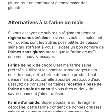
gluten tout en continuant à consommer des
glucides.
Alternatives à la farine de maïs
Si vous essayez de suivre un régime totalement
régime sans céréales
ou si vous voulez simplement
voir quelles sont les autres possibilités de cuisson
saine qui s’offrent à vous, il existe un bon nombre de
farines sans gluten
autres que la farine de maïs
que vous pouvez essayer.
Farine de noix de coco
:
C’est ma farine saine
préférée. Utilisant les nombreux avantages de la
noix de coco, cette farine donne un produit final
dense mais doux, car elle absorbe beaucoup d’eau.
Essayez de consulter certaines
recettes à base de
farine de noix de coco
si vous êtes curieux de
savoir comment j’aime l’utiliser.
Farine d’amande
:
Super populaire sur le régime
cétogène, cette farine contient de bonnes graisses
saines et se vante de certains avantages fous