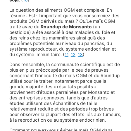
La question des aliments OGM est complexe. En
résumé : Est-il important que vous consommiez des
produits OGM dérivés du maïs ?
Oui
Le maïs OGM
traité avec du
Roundup de Monsanto
(un
pesticide) a été associé à des maladies du foie et
des reins chez les mammifères ainsi qu’à des
problèmes potentiels au niveau du pancréas, du
système reproducteur, du système endocrinien et
du système immunitaire. (
11
,
12
,
13
)
Dans l’ensemble, la communauté scientifique est de
plus en plus préoccupée par le peu de preuves
concernant l’innocuité du maïs OGM et du Roundup
utilisé pour le traiter, notamment parce que la
grande majorité des « résultats positifs »
proviennent d’études parrainées par Monsanto et
des entreprises connexes, tandis que d’autres
études utilisent des échantillons de taille
relativement réduite et des périodes trop brèves
pour observer la plupart des effets liés aux tumeurs,
à la reproduction ou au système endocrinien.
Comment pouvez-vous éviter le maïs OGM dans