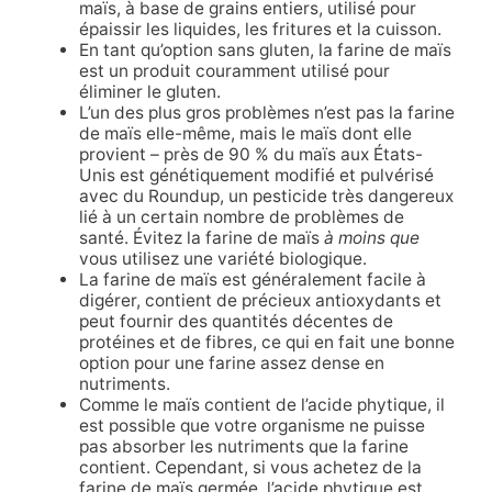
maïs, à base de grains entiers, utilisé pour
épaissir les liquides, les fritures et la cuisson.
En tant qu’option sans gluten, la farine de maïs
est un produit couramment utilisé pour
éliminer le gluten.
L’un des plus gros problèmes n’est pas la farine
de maïs elle-même, mais le maïs dont elle
provient – près de 90 % du maïs aux États-
Unis est génétiquement modifié et pulvérisé
avec du Roundup, un pesticide très dangereux
lié à un certain nombre de problèmes de
santé. Évitez la farine de maïs
à moins que
vous utilisez une variété biologique.
La farine de maïs est généralement facile à
digérer, contient de précieux antioxydants et
peut fournir des quantités décentes de
protéines et de fibres, ce qui en fait une bonne
option pour une farine assez dense en
nutriments.
Comme le maïs contient de l’acide phytique, il
est possible que votre organisme ne puisse
pas absorber les nutriments que la farine
contient. Cependant, si vous achetez de la
farine de maïs germée, l’acide phytique est