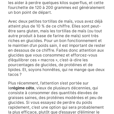
les aider à perdre quelques kilos superflus, et cette
fourchette de 120 à 200 grammes est généralement
un bon point de départ.
Avec deux petites tortillas de maïs, vous avez déjà
atteint plus de 10 % de ce chiffre. Elles sont peut-
être sans gluten, mais les tortillas de maïs (ou tout
autre produit à base de farine de maïs) sont très
riches en glucides. Pour un bon fonctionnement et
le maintien d’un poids sain, il est important de rester
en dessous de ce chiffre. Faites donc attention aux
glucides que vous consommez et efforcez-vous
d’équilibrer ces « macros », c’est-à-dire les
pourcentages de glucides, de protéines et de
lipides. Et, soyons honnêtes, qui ne mange que deux
tacos ?
Plus récemment, l’attention
s’est portée sur
le
régime céto
, vieux de plusieurs décennies,
qui
consiste à consommer des quantités élevées de
graisses saines
, des protéines modérées et peu de
glucides. Si vous essayez de
perdre du poids
rapidement
, c’est une option qui sera probablement
la plus efficace, plutôt que d’essayer d’éliminer le