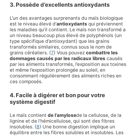
3. Possède d’excellents antioxydants
L’un des avantages surprenants du maïs biologique
est le niveau élevé d’
antioxydants
qui préviennent
les maladies qu’il contient. Le maïs non transformé a
un niveau beaucoup plus élevé de polyphénols (un
type spécifique d’antioxydant) que les grains
transformés similaires, connus sous le nom de
grains céréaliers. (
7
) Vous pouvez
combattre les
dommages causés par les radicaux libres
causés
par les aliments transformés, l’exposition aux toxines
et même l’exposition prolongée au soleil, en
consommant régulièrement des aliments riches en
ces composés.
4. Facile à digérer et bon pour votre
système digestif
Le maïs contient
de l’amylose
de la cellulose, de la
lignine et de l’hémicellulose, qui sont des fibres
insolubles. (
8
) Une bonne digestion implique un
équilibre entre les fibres solubles et insolubles. Les