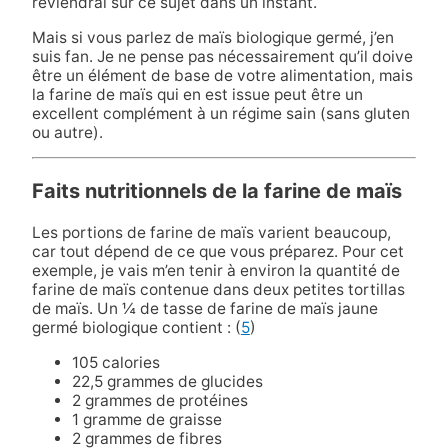
reviendrai sur ce sujet dans un instant.
Mais si vous parlez de maïs biologique germé, j’en
suis fan. Je ne pense pas nécessairement qu’il doive
être un élément de base de votre alimentation, mais
la farine de maïs qui en est issue peut être un
excellent complément à un régime sain (sans gluten
ou autre).
Faits nutritionnels de la farine de maïs
Les portions de farine de maïs varient beaucoup,
car tout dépend de ce que vous préparez. Pour cet
exemple, je vais m’en tenir à environ la quantité de
farine de maïs contenue dans deux petites tortillas
de maïs. Un ¼ de tasse de farine de maïs jaune
germé biologique contient : (
5
)
105 calories
22,5 grammes de glucides
2 grammes de protéines
1 gramme de graisse
2 grammes de fibres