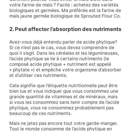
votre farine de maïs ? Facile : achetez des variétés
biologiques et germées. Ma préférée est la farine de
maïs jaune germée biologique de Sprouted Flour Co.
2. Peut affecter l’absorption des nutriments
Avez-vous déjà entendu parler de
acide phytique
?
Si ce n’est pas le cas, vous devez comprendre de
quoi il s’agit. Dans les céréales et les légumineuses,
l’acide phytique se lie à certains nutriments (le
composé acide phytique + nutriment est appelé
« phytate ») et empêche votre organisme d’absorber
et d’utiliser ces nutriments.
Cela signifie que l’étiquette nutritionnelle peut être
bien lue et vous indiquer que vous consommez une
grande quantité de vitamines et de minéraux, mais
si vous les consommez sans tenir compte de l’acide
phytique, vous ne consommez probablement pas
beaucoup de ces nutriments.
Mais ne jetez pas encore tout votre garde-manger.
Tout le monde consomme de l’acide phytique en