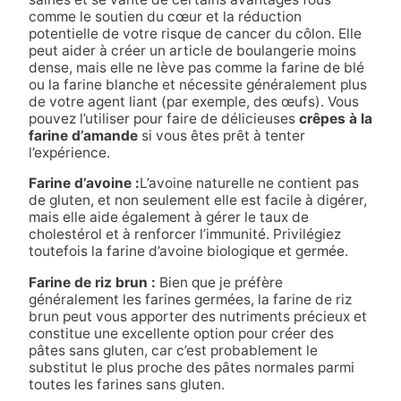
comme le soutien du cœur et la réduction
potentielle de votre risque de cancer du côlon. Elle
peut aider à créer un article de boulangerie moins
dense, mais elle ne lève pas comme la farine de blé
ou la farine blanche et nécessite généralement plus
de votre agent liant (par exemple, des œufs). Vous
pouvez l’utiliser pour faire de délicieuses
crêpes à la
farine d’amande
si vous êtes prêt à tenter
l’expérience.
Farine d’avoine :
L’avoine
naturelle
ne contient pas
de gluten
, et non seulement elle est facile à digérer,
mais elle aide également à gérer le taux de
cholestérol et à renforcer l’immunité. Privilégiez
toutefois la farine d’avoine biologique et germée.
Farine de riz brun :
Bien que je préfère
généralement les farines germées, la farine de riz
brun peut vous apporter des nutriments précieux et
constitue une excellente option pour créer des
pâtes sans gluten, car c’est probablement le
substitut le plus proche des pâtes normales parmi
toutes les farines sans gluten.