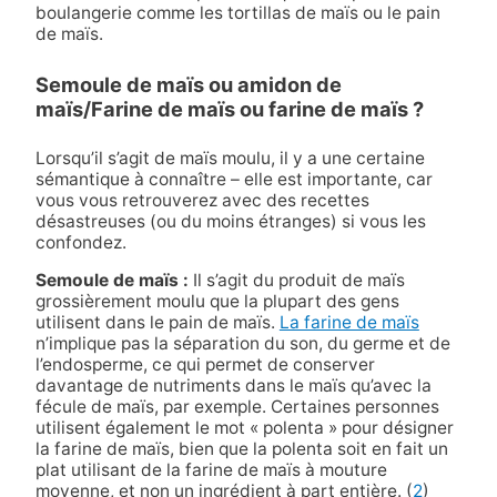
boulangerie comme les tortillas de maïs ou le pain
de maïs.
Semoule de maïs ou amidon de
maïs/Farine de maïs ou farine de maïs ?
Lorsqu’il s’agit de maïs moulu, il y a une certaine
sémantique à connaître – elle est importante, car
vous vous retrouverez avec des recettes
désastreuses (ou du moins étranges) si vous les
confondez.
Semoule de maïs :
Il s’agit du produit de maïs
grossièrement moulu que la plupart des gens
utilisent dans le pain de maïs.
La farine de maïs
n’implique pas la séparation du son, du germe et de
l’endosperme, ce qui permet de conserver
davantage de nutriments dans le maïs qu’avec la
fécule de maïs, par exemple. Certaines personnes
utilisent également le mot « polenta » pour désigner
la farine de maïs, bien que la polenta soit en fait un
plat utilisant de la farine de maïs à mouture
moyenne, et non un ingrédient à part entière. (
2
)