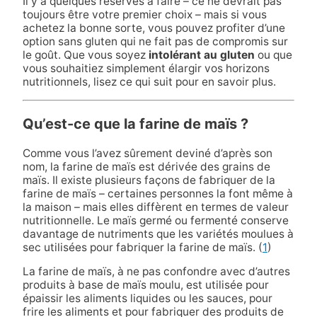
Il y a quelques réserves à faire – ce ne devrait pas
toujours être votre premier choix – mais si vous
achetez la bonne sorte, vous pouvez profiter d’une
option sans gluten qui ne fait pas de compromis sur
le goût. Que vous soyez
intolérant au gluten
ou que
vous souhaitiez simplement élargir vos horizons
nutritionnels, lisez ce qui suit pour en savoir plus.
Qu’est-ce que la farine de maïs ?
Comme vous l’avez sûrement deviné d’après son
nom, la farine de maïs est dérivée des grains de
maïs. Il existe plusieurs façons de fabriquer de la
farine de maïs – certaines personnes la font même à
la maison – mais elles diffèrent en termes de valeur
nutritionnelle. Le maïs germé ou fermenté conserve
davantage de nutriments que les variétés moulues à
sec utilisées pour fabriquer la farine de maïs. (
1
)
La farine de maïs, à ne pas confondre avec d’autres
produits à base de maïs moulu, est utilisée pour
épaissir les aliments liquides ou les sauces, pour
frire les aliments et pour fabriquer des produits de