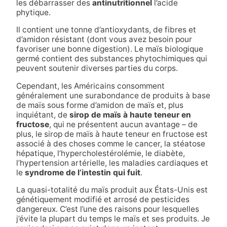
les débarrasser des
antinutritionnel
l’acide
phytique.
Il contient une tonne d’antioxydants, de fibres et
d’amidon résistant (dont vous avez besoin pour
favoriser une bonne digestion). Le maïs biologique
germé contient des substances phytochimiques qui
peuvent soutenir diverses parties du corps.
Cependant, les Américains consomment
généralement une surabondance de produits à base
de maïs sous forme d’amidon de maïs et, plus
inquiétant, de
sirop de maïs à haute teneur en
fructose
, qui ne présentent aucun avantage – de
plus, le sirop de maïs à haute teneur en fructose est
associé à des choses comme le cancer, la stéatose
hépatique, l’hypercholestérolémie, le
diabète
,
l’hypertension artérielle, les maladies cardiaques et
le
syndrome de l’intestin qui fuit
.
La quasi-totalité du maïs produit aux États-Unis est
génétiquement modifié et arrosé de pesticides
dangereux. C’est l’une des raisons pour lesquelles
j’évite la plupart du temps le maïs et ses produits. Je