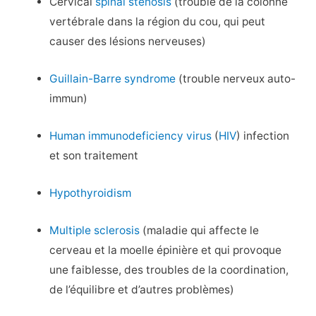
Cervical
spinal stenosis
(trouble de la colonne
vertébrale dans la région du cou, qui peut
causer des lésions nerveuses)
Guillain-Barre syndrome
(trouble nerveux auto-
immun)
Human immunodeficiency virus
(
HIV
) infection
et son traitement
Hypothyroidism
Multiple sclerosis
(maladie qui affecte le
cerveau et la moelle épinière et qui provoque
une faiblesse, des troubles de la coordination,
de l’équilibre et d’autres problèmes)