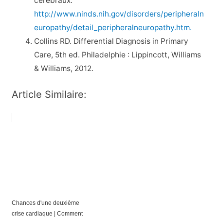
cérébraux.
http://www.ninds.nih.gov/disorders/peripheraln
europathy/detail_peripheralneuropathy.htm.
Collins RD. Differential Diagnosis in Primary
Care, 5th ed. Philadelphie : Lippincott, Williams
& Williams, 2012.
Article Similaire:
Chances d'une deuxième
crise cardiaque | Comment