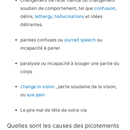
Changement de l’état mental ou changement
soudain de comportement, tel que
confusion
,
délire,
lethargy
,
hallucinations
et idées
délirantes.
paroles confuses ou
slurred speech
ou
incapacité à parler
paralysie ou incapacité à bouger une partie du
corps
change in vision
, perte soudaine de la vision,
ou
eye pain
Le pire mal de tête de votre vie
Quelles sont les causes des picotements