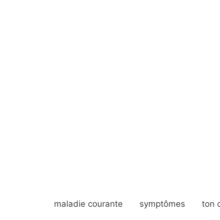
maladie courante
symptômes
ton 