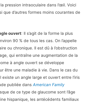
 pression intraoculaire dans l’œil. Voici
nsi que d’autres formes moins courantes de
ngle ouvert
: Il s’agit de la forme la plus
nviron 90 % de tous les cas. On l’appelle
e ou chronique. Il est dû à l’obstruction
age, qui entraîne une augmentation de la
ucome à angle ouvert se développe
ur être une maladie à vie. Dans le cas du
 existe un angle large et ouvert entre l’iris
tude publiée dans
American Family
risque de ce type de glaucome sont l’âge
igine hispanique, les antécédents familiaux