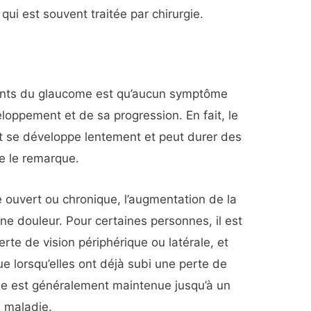
qui est souvent traitée par chirurgie.
yants du glaucome est qu’aucun symptôme
loppement et de sa progression. En fait, le
t se développe lentement et peut durer des
e le remarque.
 ouvert ou chronique, l’augmentation de la
ne douleur. Pour certaines personnes, il est
rte de vision périphérique ou latérale, et
ue lorsqu’elles ont déjà subi une perte de
elle est généralement maintenue jusqu’à un
a maladie.