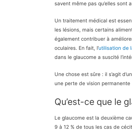
savent même pas qu’elles sont at
Un traitement médical est essent
les lésions, mais certains alime
également contribuer à améliore
oculaires. En fait, l’
utilisation de
dans le glaucome a suscité l’int
Une chose est sûre : il s’agit d’u
une perte de vision permanente si
Qu’est-ce que le 
Le glaucome est la deuxième ca
9 à 12 % de tous les cas de céci