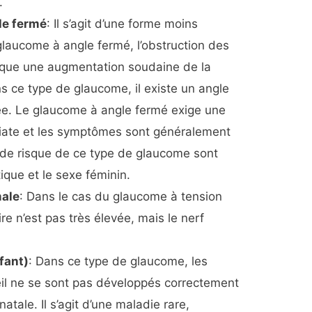
.
le fermé
: Il s’agit d’une forme moins
glaucome à angle fermé, l’obstruction des
que une augmentation soudaine de la
ns ce type de glaucome, il existe un angle
ornée. Le glaucome à angle fermé exige une
iate et les symptômes sont généralement
s de risque de ce type de glaucome sont
tique et le sexe féminin.
male
: Dans le cas du glaucome à tension
re n’est pas très élevée, mais le nerf
fant)
: Dans ce type de glaucome, les
il ne se sont pas développés correctement
atale. Il s’agit d’une maladie rare,