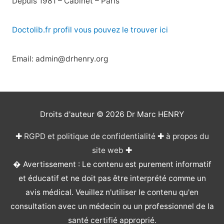
Depuis 1981 – Cabinet – Paris
Doctolib.fr profil vous pouvez le trouver ici
Email: admin@drhenry.org
Droits d'auteur © 2026
Dr Marc HENRY
✚
RGPD et politique de confidentialité
✚
à propos du
site web
✚
� Avertissement : Le contenu est purement informatif
et éducatif et ne doit pas être interprété comme un
avis médical. Veuillez n'utiliser le contenu qu'en
consultation avec un médecin ou un professionnel de la
santé certifié approprié.