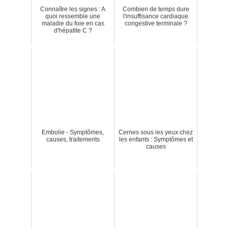
Connaître les signes : A
Combien de temps dure
quoi ressemble une
l'insuffisance cardiaque
maladie du foie en cas
congestive terminale ?
d'hépatite C ?
Embolie - Symptômes,
Cernes sous les yeux chez
causes, traitements
les enfants : Symptômes et
causes