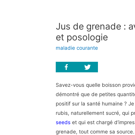
Jus de grenade : a
et posologie
maladie courante
Savez-vous quelle boisson provien
démontré que de petites quanti
positif sur la santé humaine ? Je
rubis, naturellement sucré, qui p
seeds
et qui est chargé d’impres
grenade, tout comme sa source.