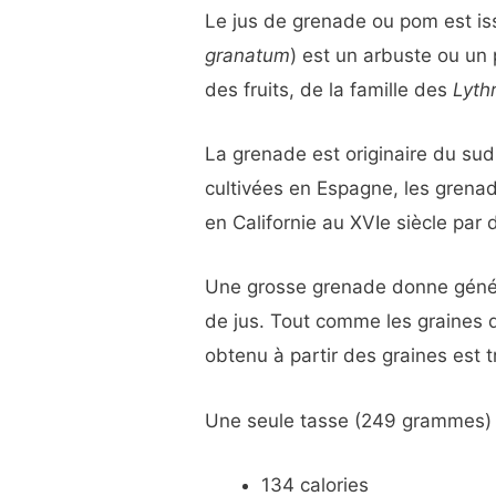
Le jus de grenade ou pom est is
granatum
) est un arbuste ou un 
des fruits, de la famille des
Lyth
La grenade est originaire du sud-
cultivées en Espagne, les grenad
en Californie au XVIe siècle par 
Une grosse grenade donne génér
de jus. Tout comme les graines d
obtenu à partir des graines est tr
Une seule tasse (249 grammes)
134 calories