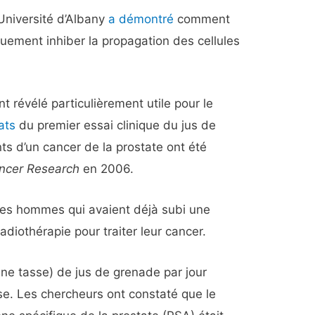
Université d’Albany
a démontré
comment
quement inhiber la propagation des cellules
t révélé particulièrement utile pour le
ats
du premier essai clinique du jus de
ts d’un cancer de la prostate ont été
ancer Research
en 2006.
 des hommes qui avaient déjà subi une
adiothérapie pour traiter leur cancer.
une tasse) de jus de grenade par jour
se. Les chercheurs ont constaté que le