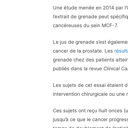
Une étude menée en 2014 par l’
l’extrait de grenade peut spécifi
cancéreuses du sein MCF-7.
Le jus de grenade s’est égalemen
cancer de la prostate. Les
résult
grenade chez des patients attein
publiés dans la revue
Clinical C
Les sujets de cet essai étaient
intervention chirurgicale ou une r
Ces sujets ont reçu huit onces (
jusqu’à ce que le cancer progres