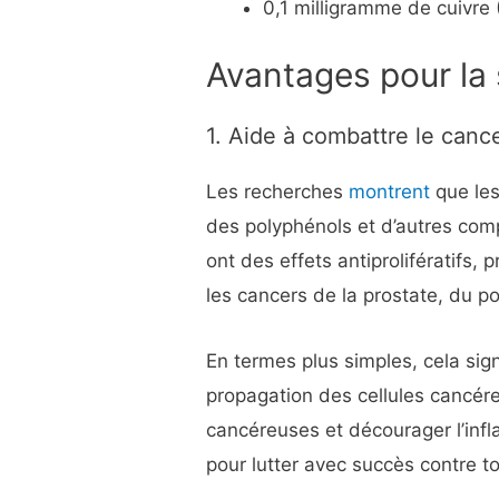
0,1 milligramme de cuivre 
Avantages pour la
1. Aide à combattre le canc
Les recherches
montrent
que les
des polyphénols et d’autres comp
ont des effets antiprolifératifs,
les cancers de la prostate, du p
En termes plus simples, cela sign
propagation des cellules cancére
cancéreuses et décourager l’infl
pour lutter avec succès contre t