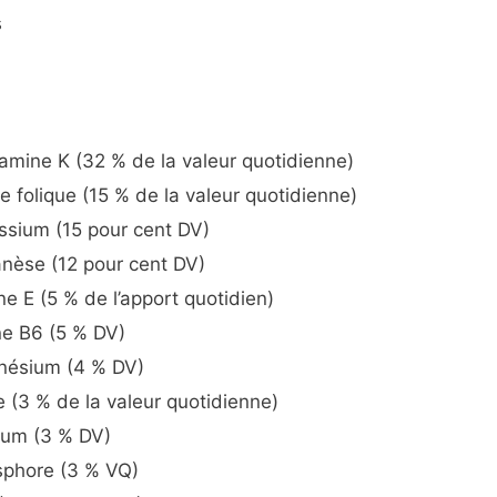
s
mine K (32 % de la valeur quotidienne)
 folique (15 % de la valeur quotidienne)
ssium (15 pour cent DV)
nèse (12 pour cent DV)
e E (5 % de l’apport quotidien)
ne B6 (5 % DV)
nésium (4 % DV)
 (3 % de la valeur quotidienne)
ium (3 % DV)
sphore (3 % VQ)