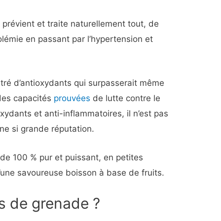
prévient et traite naturellement tout, de
olémie en passant par l’hypertension et
tré d’antioxydants qui surpasserait même
 des capacités
prouvées
de lutte contre le
xydants et anti-inflammatoires, il n’est pas
une si grande réputation.
e 100 % pur et puissant, en petites
u’une savoureuse boisson à base de fruits.
us de grenade ?