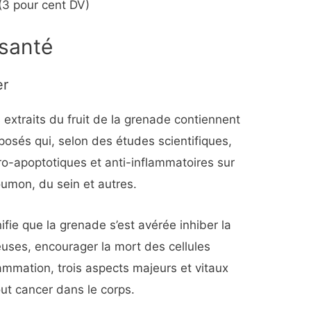
(3 pour cent DV)
 santé
er
 extraits du fruit de la grenade contiennent
osés qui, selon des études scientifiques,
 pro-apoptotiques et anti-inflammatoires sur
oumon, du sein et autres.
ifie que la grenade s’est avérée inhiber la
uses, encourager la mort des cellules
ammation, trois aspects majeurs et vitaux
out cancer dans le corps.