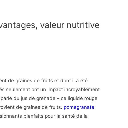
vantages, valeur nutritive
t de graines de fruits et dont il a été
tés seulement ont un impact incroyablement
 parle du jus de grenade – ce liquide rouge
rovient de graines de fruits.
pomegranate
sionnants bienfaits pour la santé de la