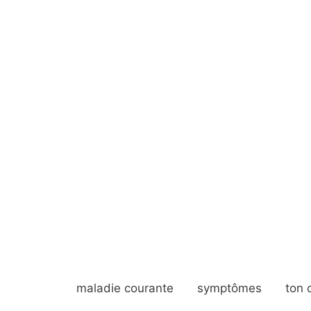
maladie courante
symptômes
ton 