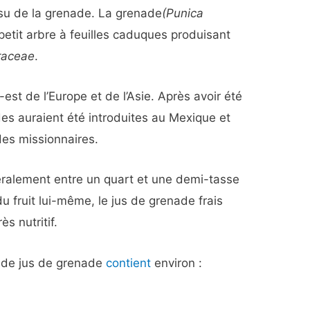
su de la grenade. La grenade
(Punica
petit arbre à feuilles caduques produisant
raceae
.
est de l’Europe et de l’Asie. Après avoir été
es auraient été introduites au Mexique et
des missionnaires.
alement entre un quart et une demi-tasse
u fruit lui-même, le jus de grenade frais
ès nutritif.
 de jus de grenade
contient
environ :