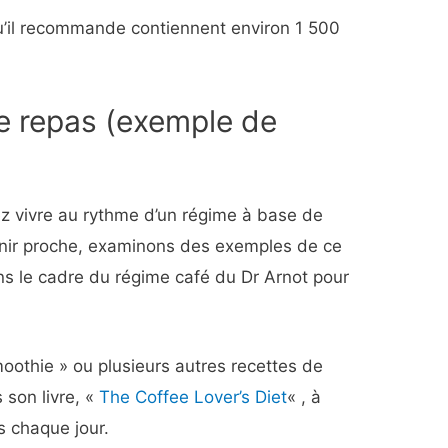
u’il recommande contiennent environ 1 500
e repas (exemple de
z vivre au rythme d’un régime à base de
nir proche, examinons des exemples de ce
s le cadre du régime café du Dr Arnot pour
moothie » ou plusieurs autres recettes de
son livre, «
The Coffee Lover’s Diet
« , à
 chaque jour.