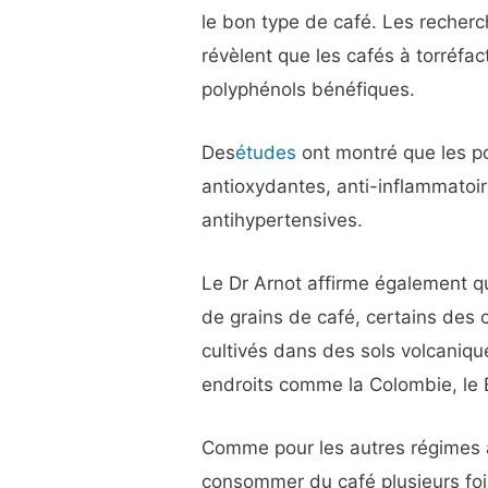
le bon type de café. Les recher
révèlent que les cafés à torréfac
polyphénols bénéfiques.
Des
études
ont montré que les po
antioxydantes, anti-inflammatoir
antihypertensives.
Le Dr Arnot affirme également qu
de grains de café, certains des 
cultivés dans des sols volcaniqu
endroits comme la Colombie, le Br
Comme pour les autres régimes à
consommer du café plusieurs foi