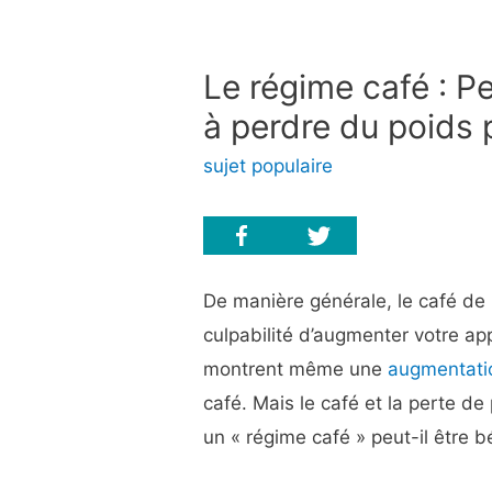
Le régime café : Pe
à perdre du poids 
sujet populaire
De manière générale, le café de
culpabilité d’augmenter votre ap
montrent même une
augmentatio
café. Mais le café et la perte de
un « régime café » peut-il être b