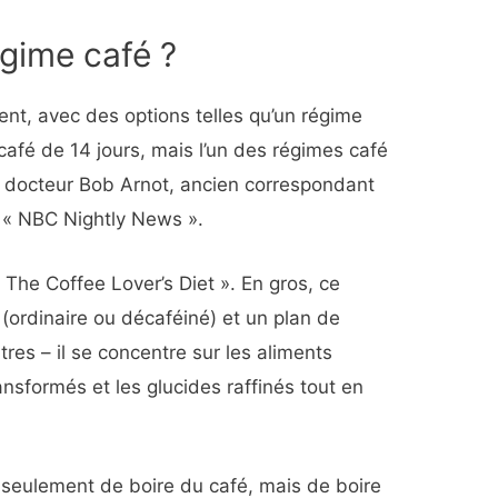
égime café ?
ent, avec des options telles qu’un régime
afé de 14 jours, mais l’un des régimes café
le docteur Bob Arnot, ancien correspondant
 « NBC Nightly News ».
« The Coffee Lover’s Diet ». En gros, ce
(ordinaire ou décaféiné) et un plan de
res – il se concentre sur les aliments
ansformés et les glucides raffinés tout en
as seulement de boire du café, mais de boire