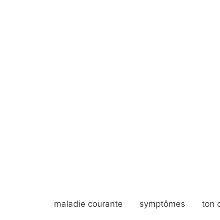
maladie courante
symptômes
ton 