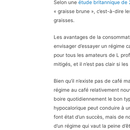
Selon une
étude britannique de
« graisse brune », c’est-à-dire 
graisses.
Les avantages de la consommati
envisager d’essayer un régime ca
pour tous les amateurs de L prof
mitigés, et il n’est pas clair si l
Bien qu’il n’existe pas de café 
régime au café relativement nouv
boire quotidiennement le bon ty
hypocalorique peut conduire à u
font état d’un succès, mais de n
d’un régime qui vaut la peine d’ê