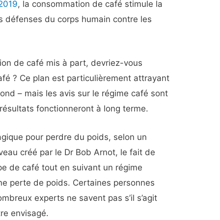
 2019
, la consommation de café stimule la
les défenses du corps humain contre les
on de café mis à part, devriez-vous
fé ? Ce plan est particulièrement attrayant
ond – mais les avis sur le régime café sont
es résultats fonctionneront à long terme.
magique pour perdre du poids, selon un
eau créé par le Dr Bob Arnot, le fait de
pe de café tout en suivant un régime
ne perte de poids. Certaines personnes
ombreux experts ne savent pas s’il s’agit
tre envisagé.