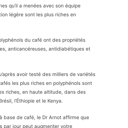
ches qu’il a menées avec son équipe
tion légère sont les plus riches en
lyphénols du café ont des propriétés
es, anticancéreuses, antidiabétiques et
’après avoir testé des milliers de variétés
cafés les plus riches en polyphénols sont
es riches, en haute altitude, dans des
ésil, l’Éthiopie et le Kenya.
 base de café, le Dr Arnot affirme que
s par jour peut augmenter votre