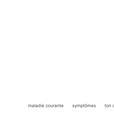
maladie courante
symptômes
ton 