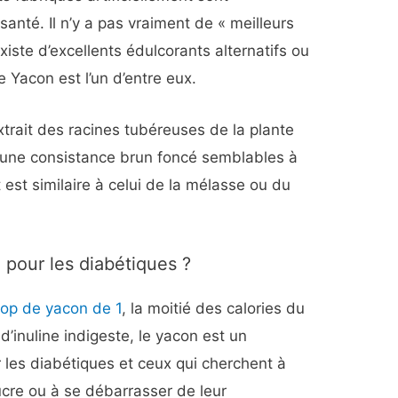
nté. Il n’y a pas vraiment de « meilleurs
 existe d’excellents édulcorants alternatifs ou
e Yacon est l’un d’entre eux.
extrait des racines tubéreuses de la plante
t une consistance brun foncé semblables à
 est similaire à celui de la mélasse ou du
 pour les diabétiques ?
rop de yacon de 1
, la moitié des calories du
d’inuline indigeste, le yacon est un
r les diabétiques et ceux qui cherchent à
cre ou à se débarrasser de leur