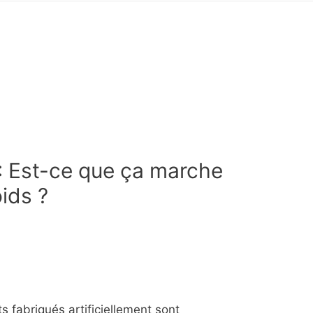
: Est-ce que ça marche
oids ?
ts fabriqués artificiellement sont