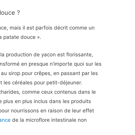
douce ?
ce, mais il est parfois décrit comme un
a patate douce ».
a production de yacon est florissante,
ansformé en presque n’importe quoi sur les
 au sirop pour crêpes, en passant par les
 les céréales pour petit-déjeuner.
ccharides, comme ceux contenus dans le
 plus en plus inclus dans les produits
pour nourrissons en raison de leur effet
sance
de la microflore intestinale non