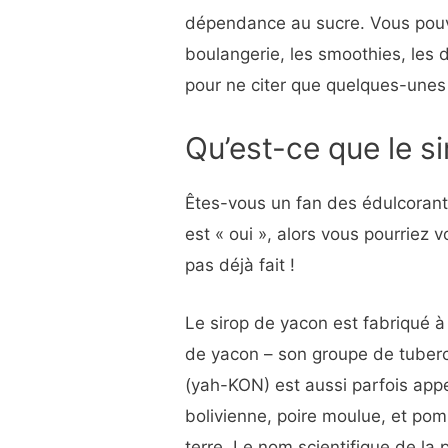
dépendance au sucre. Vous pouve
boulangerie, les smoothies, les d
pour ne citer que quelques-unes 
Qu’est-ce que le s
Êtes-vous un fan des édulcorant
est « oui », alors vous pourriez v
pas déjà fait !
Le sirop de yacon est fabriqué à 
de yacon – son groupe de tuberc
(yah-KON) est aussi parfois appel
bolivienne, poire moulue, et p
terre. Le nom scientifique de la