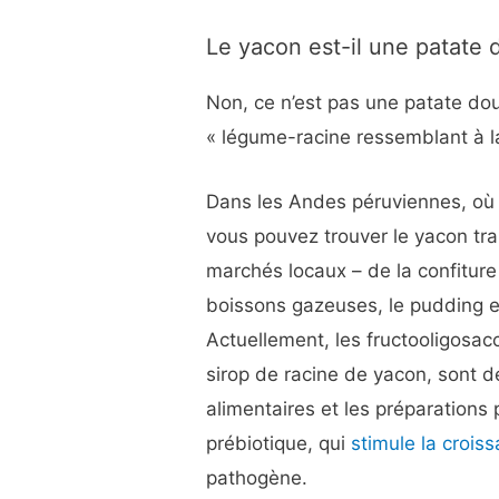
Le yacon est-il une patate 
Non, ce n’est pas une patate dou
« légume-racine ressemblant à l
Dans les Andes péruviennes, où l
vous pouvez trouver le yacon tr
marchés locaux – de la confiture
boissons gazeuses, le pudding et
Actuellement, les fructooligosa
sirop de racine de yacon, sont de
alimentaires et les préparations 
prébiotique, qui
stimule la crois
pathogène.