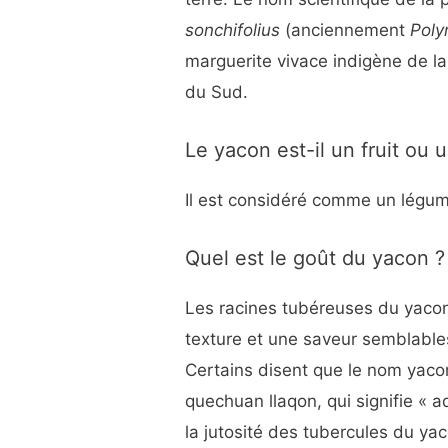
sonchifolius
(anciennement
Poly
marguerite vivace indigène de l
du Sud.
Le yacon est-il un fruit ou
Il est considéré comme un légum
Quel est le goût du yacon ?
Les racines tubéreuses du yacon
texture et une saveur semblable
Certains disent que le nom yaco
quechuan llaqon, qui signifie « a
la jutosité des tubercules du ya