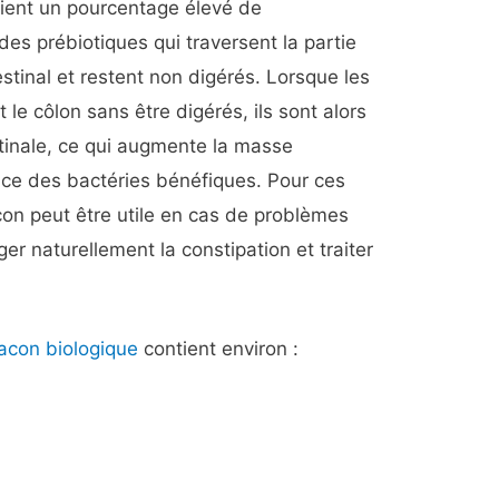
tient un pourcentage élevé de
des prébiotiques qui traversent la partie
stinal et restent non digérés. Lorsque les
 le côlon sans être digérés, ils sont alors
stinale, ce qui augmente la masse
ance des bactéries bénéfiques. Pour ces
acon peut être utile en cas de problèmes
er naturellement la constipation et traiter
yacon biologique
contient environ :