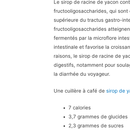
Le sirop de racine de yacon con
fructooligosaccharides, qui sont 
supérieure du tractus gastro-inte
fructooligosaccharides atteignent
fermentés par la microflore inte
intestinale et favorise la croiss
raisons, le sirop de racine de y
digestifs, notamment pour soulag
la diarrhée du voyageur.
Une cuillère à café de
sirop de 
7 calories
3,7 grammes de glucides
2,3 grammes de sucres