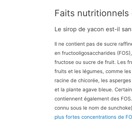
Faits nutritionnels
Le sirop de yacon est-il san
Il ne contient pas de sucre raffi
en fructooligosaccharides (FOS)
fructose ou sucre de fruit. Les 
fruits et les légumes, comme les b
racine de chicorée, les asperges 
et la plante agave bleue. Certain
contiennent également des FOS.
connu sous le nom de sunchoke) e
plus fortes concentrations de F