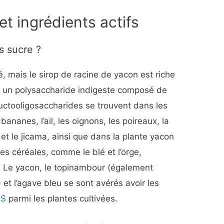
 et ingrédients actifs
s sucre ?
né, mais le sirop de racine de yacon est riche
, un polysaccharide indigeste composé de
fructooligosaccharides se trouvent dans les
ananes, l’ail, les oignons, les poireaux, la
et le jicama, ainsi que dans la plante yacon
es céréales, comme le blé et l’orge,
 Le yacon, le topinambour (également
t l’agave bleu se sont avérés avoir les
OS
parmi les plantes cultivées.