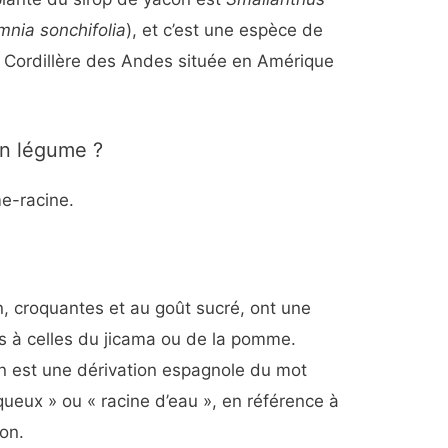
mnia sonchifolia
), et c’est une espèce de
a Cordillère des Andes située en Amérique
 un légume ?
e-racine.
, croquantes et au goût sucré, ont une
s à celles du jicama ou de la pomme.
n est une dérivation espagnole du mot
queux » ou « racine d’eau », en référence à
con.