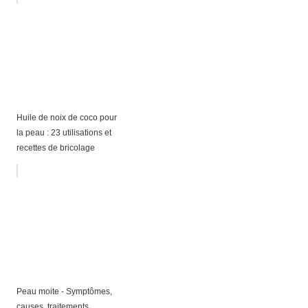
Huile de noix de coco pour
la peau : 23 utilisations et
recettes de bricolage
Peau moite - Symptômes,
causes, traitements