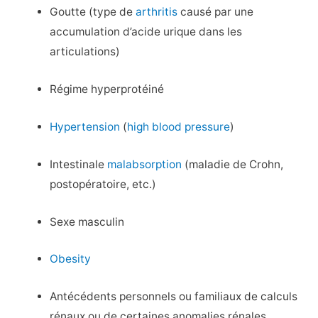
Goutte (type de
arthritis
causé par une
accumulation d’acide urique dans les
articulations)
Régime hyperprotéiné
Hypertension
(
high blood pressure
)
Intestinale
malabsorption
(maladie de Crohn,
postopératoire, etc.)
Sexe masculin
Obesity
Antécédents personnels ou familiaux de calculs
rénaux ou de certaines anomalies rénales,