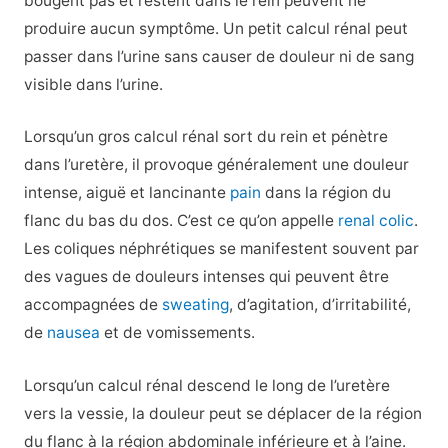
bougent pas et restent dans le rein peuvent ne
produire aucun symptôme. Un petit calcul rénal peut
passer dans l’urine sans causer de douleur ni de sang
visible dans l’urine.
Lorsqu’un gros calcul rénal sort du rein et pénètre
dans l’uretère, il provoque généralement une douleur
intense, aiguë et lancinante
pain
dans la région du
flanc du bas du dos. C’est ce qu’on appelle
renal colic
.
Les coliques néphrétiques se manifestent souvent par
des vagues de douleurs intenses qui peuvent être
accompagnées de
sweating
, d’agitation, d’irritabilité,
de
nausea
et de vomissements.
Lorsqu’un calcul rénal descend le long de l’uretère
vers la vessie, la douleur peut se déplacer de la région
du flanc à la région abdominale inférieure et à l’aine.