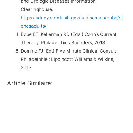
and Urologic Diseases Information
Clearinghouse.
http://kidney.niddk.nih.gov/kudiseases/pubs/st
onesadults/
Bope ET, Kellerman RD (Eds.) Conn’s Current
Therapy. Philadelphie : Saunders, 2013
Domino FJ (Ed.) Five Minute Clinical Consult.
Philadelphie : Lippincott Williams & Wilkins,
2013.
Article Similaire: