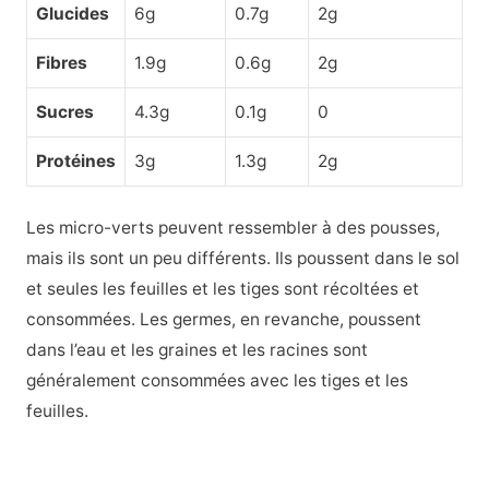
Glucides
6g
0.7g
2g
Fibres
1.9g
0.6g
2g
Sucres
4.3g
0.1g
0
Protéines
3g
1.3g
2g
Les micro-verts peuvent ressembler à des pousses,
mais ils sont un peu différents. Ils poussent dans le sol
et seules les feuilles et les tiges sont récoltées et
consommées. Les germes, en revanche, poussent
dans l’eau et les graines et les racines sont
généralement consommées avec les tiges et les
feuilles.