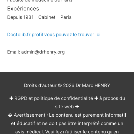
Expériences
Depuis 1981 – Cabinet – Paris
Doctolib.fr profil vous pouvez le trouver ici
Email: admin@drhenry.org
Droits d'auteur © 2026
Dr Marc HENRY
✚
RGPD et politique de confidentialité
✚
à propos du
site web
✚
� Avertissement : Le contenu est purement informatif
et éducatif et ne doit pas être interprété comme un
avis médical. Veuillez n'utiliser le contenu qu'en