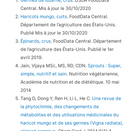
Germes de luzerne, crus
. USDA FoodData
Central. Mis à jour le 30/10/2020
Haricots mungo, cuits
. FoodData Central.
Département de l’agriculture des États-Unis.
Publié Mis à jour le 30/10/2020
Épinards, crus
. FoodData Central. Département
de l’agriculture des États-Unis. Publié le 1er
avril 2019.
Jain, Vijaya MSc, MS, RD, CDN.
Sprouts : Super,
simple, nutritif et sain
. Nutrition végétarienne,
Académie de nutrition et de diététique. 10 mai
2014
Tang D, Dong Y, Ren H, Li L, He C.
Une revue de
la phytochimie, des changements de
métabolites et des utilisations médicinales du
haricot mungo et de ses germes (Vigna radiata),