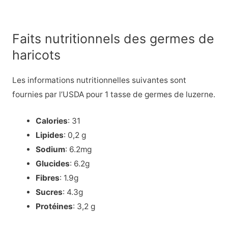
Faits nutritionnels des germes de
haricots
Les informations nutritionnelles suivantes sont
fournies par l’USDA pour 1 tasse de germes de luzerne.
Calories
: 31
Lipides
: 0,2 g
Sodium
: 6.2mg
Glucides
: 6.2g
Fibres
: 1.9g
Sucres
: 4.3g
Protéines
: 3,2 g