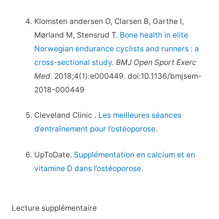
Klomsten andersen O, Clarsen B, Garthe I,
Mørland M, Stensrud T.
Bone health in elite
Norwegian endurance cyclists and runners : a
cross-sectional study.
BMJ Open Sport Exerc
Med
. 2018;4(1):e000449. doi:10.1136/bmjsem-
2018-000449
Cleveland Clinic .
Les meilleures séances
d’entraînement pour l’ostéoporose.
UpToDate.
Supplémentation en calcium et en
vitamine D dans l’ostéoporose.
Lecture supplémentaire