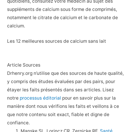
quotidiens, consultez votre médecin au sujet des
suppléments de calcium sous forme de comprimés,
notamment le citrate de calcium et le carbonate de
calcium.
Les 12 meilleures sources de calcium sans lait
Article Sources
Drhenry.org n’utilise que des sources de haute qualité,
y compris des études évaluées par des pairs, pour
étayer les faits présentés dans ses articles. Lisez
notre
processus éditorial
pour en savoir plus sur la
manière dont nous vérifions les faits et veillons à ce
que notre contenu soit exact, fiable et digne de
confiance.
Manske SL, Lorincz CR, Zernicke RF.
Santé