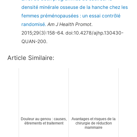
densité minérale osseuse de la hanche chez les
femmes préménopausées : un essai contrôlé
randomisé.
Am
J Health Promot.
2015;29(3):158-64. doi:10.4278/ajhp.130430-
QUAN-200.
Article Similaire:
Douleur au genou : causes,
Avantages et risques de la
étirements et traitement
chirurgie de réduction
mammaire