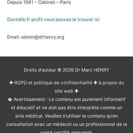
Depuis 1981 – Cabinet – Paris
Doctolib.fr profil vous pouvez le trouver ici
Email: admin@drhenry.org
Droits d'auteur © 2026
Dr Marc HENRY
✚
RGPD et politique de confidentialité
✚
à propos du
site web
✚
� Avertissement : Le contenu est purement informatif
et éducatif et ne doit pas être interprété comme un
avis médical. Veuillez n'utiliser le contenu qu'en
consultation avec un médecin ou un professionnel de la
santé certifié approprié.