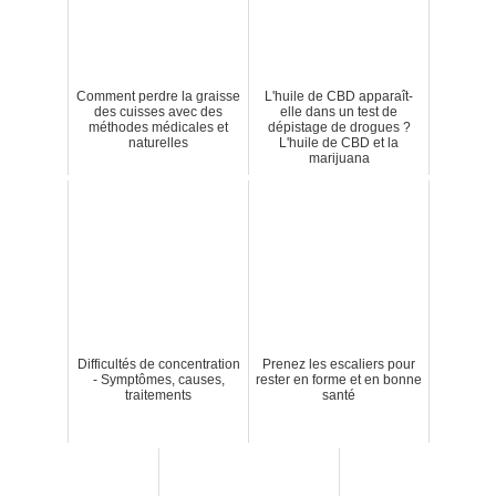
Comment perdre la graisse
L'huile de CBD apparaît-
des cuisses avec des
elle dans un test de
méthodes médicales et
dépistage de drogues ?
naturelles
L'huile de CBD et la
marijuana
Difficultés de concentration
Prenez les escaliers pour
- Symptômes, causes,
rester en forme et en bonne
traitements
santé