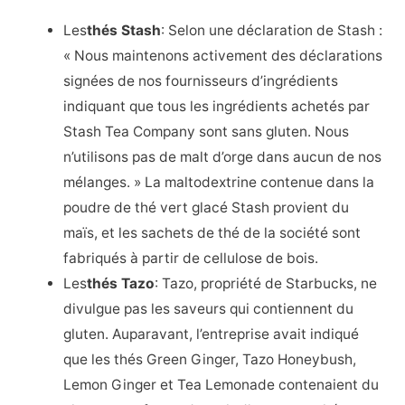
Les
thés Stash
: Selon une déclaration de Stash :
« Nous maintenons activement des déclarations
signées de nos fournisseurs d’ingrédients
indiquant que tous les ingrédients achetés par
Stash Tea Company sont sans gluten. Nous
n’utilisons pas de malt d’orge dans aucun de nos
mélanges. » La maltodextrine contenue dans la
poudre de thé vert glacé Stash provient du
maïs, et les sachets de thé de la société sont
fabriqués à partir de cellulose de bois.
Les
thés Tazo
: Tazo, propriété de Starbucks, ne
divulgue pas les saveurs qui contiennent du
gluten. Auparavant, l’entreprise avait indiqué
que les thés Green Ginger, Tazo Honeybush,
Lemon Ginger et Tea Lemonade contenaient du