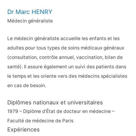
e
Dr Marc HENRY
r
Médecin généraliste
c
h
Le médecin généraliste accueille les enfants et les
e
adultes pour tous types de soins médicaux généraux
r
(consultation, contrôle annuel, vaccination, bilan de
santé). Il assure également un suivi des patients dans
:
le temps et les oriente vers des médecins spécialistes
en cas de besoin.
Diplômes nationaux et universitaires
1979 – Diplôme d’État de docteur en médecine –
Faculté de médecine de Paris
Expériences