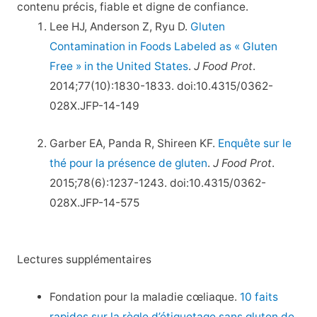
contenu précis, fiable et digne de confiance.
Lee HJ, Anderson Z, Ryu D.
Gluten
Contamination in Foods Labeled as « Gluten
Free » in the United States
.
J Food Prot
.
2014;77(10):1830-1833. doi:10.4315/0362-
028X.JFP-14-149
Garber EA, Panda R, Shireen KF.
Enquête sur le
thé pour la présence de gluten
.
J Food Prot
.
2015;78(6):1237-1243. doi:10.4315/0362-
028X.JFP-14-575
Lectures supplémentaires
Fondation pour la maladie cœliaque.
10 faits
rapides sur la règle d’étiquetage sans gluten de