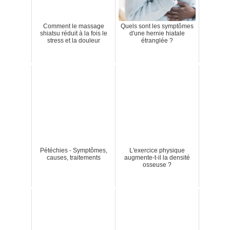
Comment le massage
Quels sont les symptômes
shiatsu réduit à la fois le
d'une hernie hiatale
stress et la douleur
étranglée ?
Pétéchies - Symptômes,
L'exercice physique
causes, traitements
augmente-t-il la densité
osseuse ?