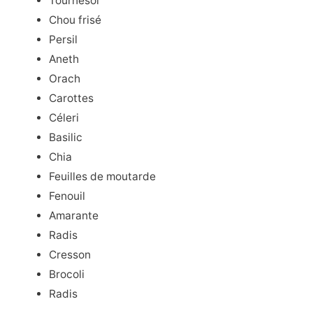
Tournesol
Chou frisé
Persil
Aneth
Orach
Carottes
Céleri
Basilic
Chia
Feuilles de moutarde
Fenouil
Amarante
Radis
Cresson
Brocoli
Radis