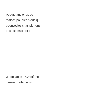
Poudre antifongique
maison pour les pieds qui
puent et les champignons
des ongles d'orteil
Œsophagite - Symptômes,
causes, traitements