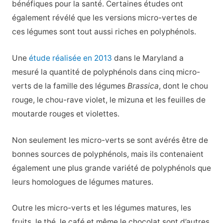
bénéfiques pour la santé. Certaines études ont
également révélé que les versions micro-vertes de
ces légumes sont tout aussi riches en polyphénols.
Une
étude réalisée en 2013
dans le Maryland a
mesuré la quantité de polyphénols dans cinq micro-
verts de la famille des légumes
Brassica
, dont le chou
rouge, le chou-rave violet, le mizuna et les feuilles de
moutarde rouges et violettes.
Non seulement les micro-verts se sont avérés être de
bonnes sources de polyphénols, mais ils contenaient
également une plus grande variété de polyphénols que
leurs homologues de légumes matures.
Outre les micro-verts et les légumes matures, les
fruits, le thé, le café et même le chocolat sont d’autres