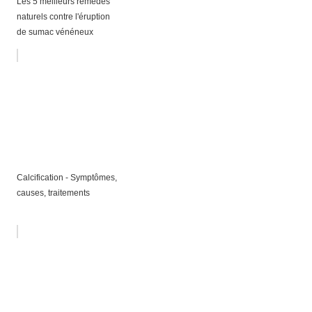
Les 5 meilleurs remèdes
naturels contre l'éruption
de sumac vénéneux
Calcification - Symptômes,
causes, traitements