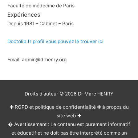
Faculté de médecine de Paris
Expériences
Depuis 1981 – Cabinet – Paris
Doctolib.fr profil vous pouvez le trouver ici
Email: admin@drhenry.org
Droits d'auteur © 2026
Dr Marc HENRY
✚
RGPD et politique de confidentialité
✚
à propos du
site web
✚
� Avertissement : Le contenu est purement informatif
et éducatif et ne doit pas être interprété comme un