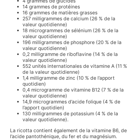
4 grammes de glucides
14 grammes de protéines
16 grammes de matières grasses
257 milligrammes de calcium (26 % de la
valeur quotidienne)
18 microgrammes de sélénium (26 % de la
valeur quotidienne)
196 milligrammes de phosphore (20 % de la
valeur quotidienne)
0,2 milligramme de riboflavine (14 % de la
valeur quotidienne)
552 unités internationales de vitamine A (11 %
de la valeur quotidienne)
1,4 milligramme de zinc (10 % de l’apport
quotidien)
0,4 microgramme de vitamine B12 (7 % de la
valeur quotidienne)
14,9 microgrammes d’acide folique (4 % de
l’apport quotidien)
130 milligrammes de potassium (4 % de la
valeur quotidienne).
La ricotta contient également de la vitamine B6, de
l’acide pantothénique, du fer et du magnésium.