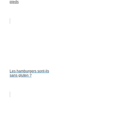
pieds
Les hamburgers sont-ils
sans gluten ?