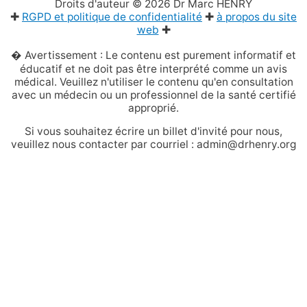
Droits d'auteur © 2026
Dr Marc HENRY
✚
RGPD et politique de confidentialité
✚
à propos du site
web
✚
� Avertissement : Le contenu est purement informatif et
éducatif et ne doit pas être interprété comme un avis
médical. Veuillez n'utiliser le contenu qu'en consultation
avec un médecin ou un professionnel de la santé certifié
approprié.
Si vous souhaitez écrire un billet d'invité pour nous,
veuillez nous contacter par courriel : admin@drhenry.org