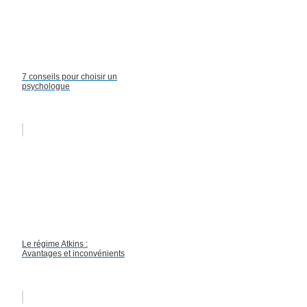
7 conseils pour choisir un
psychologue
Le régime Atkins :
Avantages et inconvénients