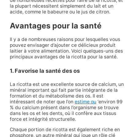
de nombreuses recettes pour faire de la ricotta, et
la plupart nécessitent simplement du lait et un
acide, comme le babeurre ou le jus de citron.
Avantages pour la santé
Il y a de nombreuses raisons pour lesquelles vous
pouvez envisager d’ajouter ce délicieux produit
laitier à votre alimentation. Voici quelques-uns des
principaux avantages de la ricotta pour la santé.
1. Favorise la santé des os
La ricotta est une excellente source de calcium, un
minéral important qui fait partie intégrante de la
formation et du métabolisme des os. Il est
intéressant de noter que l’on
estime qu
‘environ 99
% du calcium présent dans l’organisme se trouve
dans les os et les dents, où il confère aux tissus
force et intégrité structurelle.
Chaque portion de ricotta est également riche en
phosphore, un autre minéral qui joue un rôle clé