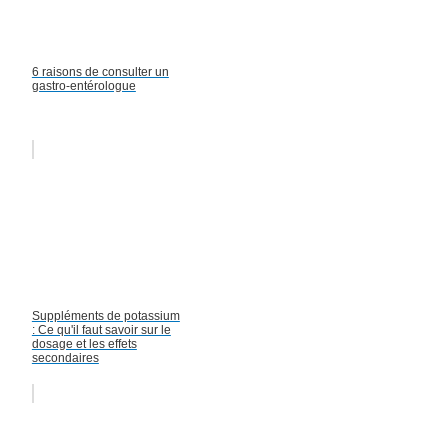
6 raisons de consulter un
gastro-entérologue
Suppléments de potassium
: Ce qu'il faut savoir sur le
dosage et les effets
secondaires