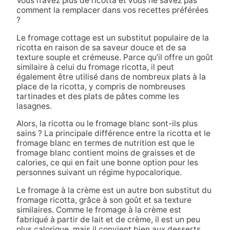
Vous n’avez plus de ricotta et vous ne savez pas
comment la remplacer dans vos recettes préférées
?
Le fromage cottage est un substitut populaire de la
ricotta en raison de sa saveur douce et de sa
texture souple et crémeuse. Parce qu’il offre un goût
similaire à celui du fromage ricotta, il peut
également être utilisé dans de nombreux plats à la
place de la ricotta, y compris de nombreuses
tartinades et des plats de pâtes comme les
lasagnes.
Alors, la ricotta ou le fromage blanc sont-ils plus
sains ? La principale différence entre la ricotta et le
fromage blanc en termes de nutrition est que le
fromage blanc contient moins de graisses et de
calories, ce qui en fait une bonne option pour les
personnes suivant un régime hypocalorique.
Le fromage à la crème est un autre bon substitut du
fromage ricotta, grâce à son goût et sa texture
similaires. Comme le fromage à la crème est
fabriqué à partir de lait et de crème, il est un peu
plus calorique, mais il convient bien aux desserts