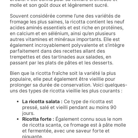
molle et son goût doux et légèrement sucré.
Souvent considérée comme l’une des variétés de
fromage les plus saines, la ricotta contient les neuf
acides aminés essentiels et est riche en protéines,
en calcium et en sélénium, ainsi qu’en plusieurs
autres vitamines et minéraux importants. Elle est
également incroyablement polyvalente et s’intègre
parfaitement dans des recettes allant des
trempettes et des tartinades aux salades, en
passant par les plats de pâtes et les desserts.
Bien que la ricotta fraîche soit la variété la plus
populaire, elle peut également être vieillie pour
prolonger sa durée de conservation. Voici quelques-
uns des types de ricotta vieillie les plus courants :
La ricotta salata :
Ce type de ricotta est
pressé, salé et vieilli pendant au moins 90
jours.
Ricotta forte :
Également connu sous le nom
de ricotta scanta, ce fromage est à pâte molle
et fermentée, avec une saveur forte et
piquante.