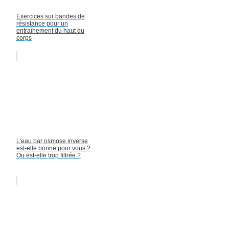
Exercices sur bandes de
résistance pour un
entraînement du haut du
corps
L'eau par osmose inverse
est-elle bonne pour vous ?
Ou est-elle trop filtrée ?