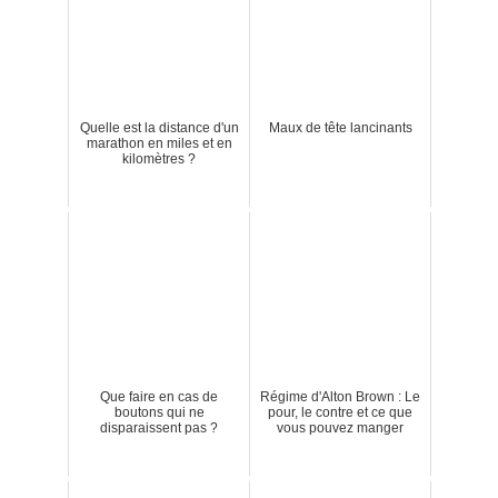
Quelle est la distance d'un
Maux de tête lancinants
marathon en miles et en
kilomètres ?
Que faire en cas de
Régime d'Alton Brown : Le
boutons qui ne
pour, le contre et ce que
disparaissent pas ?
vous pouvez manger