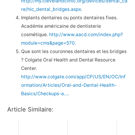
http://my.clevelandclinic.org/devices/dental_ca
re/hic_dental_bridges.aspx
.
Implants dentaires ou ponts dentaires fixes.
Académie américaine de dentisterie
cosmétique.
http://www.aacd.com/index.php?
module=cms&page=570.
Que sont les couronnes dentaires et les bridges
? Colgate Oral Health and Dental Resource
Center.
http://www.colgate.com/app/CP/US/EN/OC/Inf
ormation/Articles/Oral-and-Dental-Health-
Basics/Checkups-a….
Article Similaire: