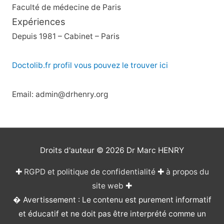
Faculté de médecine de Paris
Expériences
Depuis 1981 – Cabinet – Paris
Doctolib.fr profil vous pouvez le trouver ici
Email: admin@drhenry.org
Droits d'auteur © 2026
Dr Marc HENRY
✚
RGPD et politique de confidentialité
✚
à propos du
site web
✚
� Avertissement : Le contenu est purement informatif
et éducatif et ne doit pas être interprété comme un