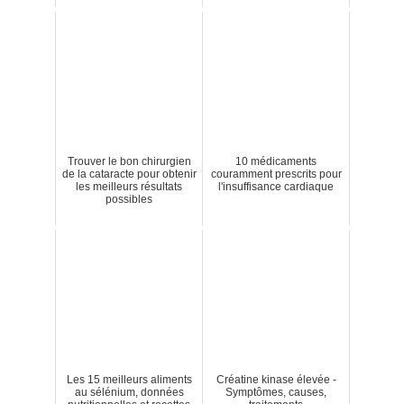
Trouver le bon chirurgien
10 médicaments
de la cataracte pour obtenir
couramment prescrits pour
les meilleurs résultats
l'insuffisance cardiaque
possibles
Les 15 meilleurs aliments
Créatine kinase élevée -
au sélénium, données
Symptômes, causes,