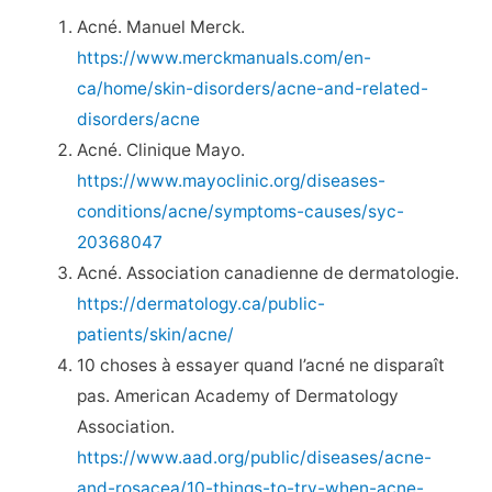
Acné. Manuel Merck.
https://www.merckmanuals.com/en-
ca/home/skin-disorders/acne-and-related-
disorders/acne
Acné. Clinique Mayo.
https://www.mayoclinic.org/diseases-
conditions/acne/symptoms-causes/syc-
20368047
Acné. Association canadienne de dermatologie.
https://dermatology.ca/public-
patients/skin/acne/
10 choses à essayer quand l’acné ne disparaît
pas. American Academy of Dermatology
Association.
https://www.aad.org/public/diseases/acne-
and-rosacea/10-things-to-try-when-acne-