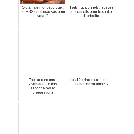
Glutamate monosodique :
Faits nutritionnels, recettes
Le MSG est-il mauvais pour
et conseils pour le shake
vous ?
Herbalife
Thé au curcuma :
Les 10 principaux aliments
Avantages, effets
riches en vitamine A
secondaires et
préparations