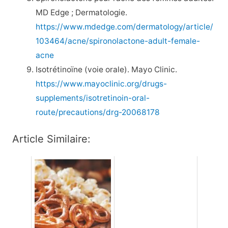
MD Edge ; Dermatologie.
https://www.mdedge.com/dermatology/article/
103464/acne/spironolactone-adult-female-
acne
Isotrétinoïne (voie orale). Mayo Clinic.
https://www.mayoclinic.org/drugs-
supplements/isotretinoin-oral-
route/precautions/drg-20068178
Article Similaire: