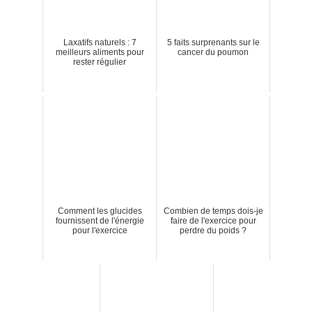
Laxatifs naturels : 7
5 faits surprenants sur le
meilleurs aliments pour
cancer du poumon
rester régulier
Comment les glucides
Combien de temps dois-je
fournissent de l'énergie
faire de l'exercice pour
pour l'exercice
perdre du poids ?