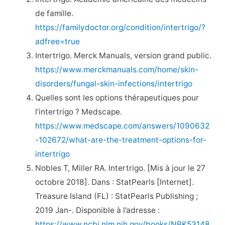
de famille.
https://familydoctor.org/condition/intertrigo/?
adfree=true
Intertrigo. Merck Manuals, version grand public.
https://www.merckmanuals.com/home/skin-
disorders/fungal-skin-infections/intertrigo
Quelles sont les options thérapeutiques pour
l’intertrigo ? Medscape.
https://www.medscape.com/answers/1090632
-102672/what-are-the-treatment-options-for-
intertrigo
Nobles T, Miller RA. Intertrigo. [Mis à jour le 27
octobre 2018]. Dans : StatPearls [Internet].
Treasure Island (FL) : StatPearls Publishing ;
2019 Jan-. Disponible à l’adresse
:
https://www.ncbi.nlm.nih.gov/books/NBK53148