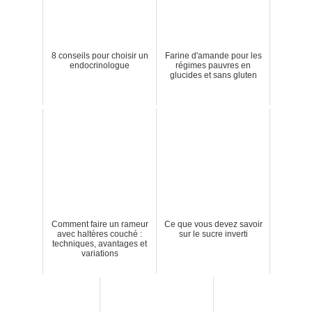
8 conseils pour choisir un
Farine d'amande pour les
endocrinologue
régimes pauvres en
glucides et sans gluten
Comment faire un rameur
Ce que vous devez savoir
avec haltères couché :
sur le sucre inverti
techniques, avantages et
variations