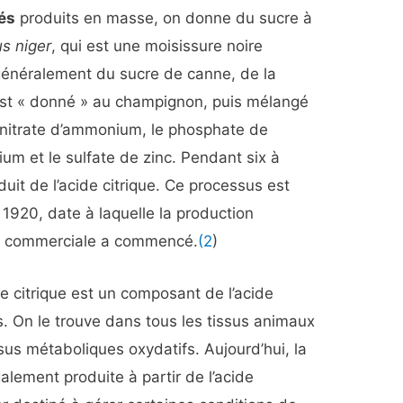
és
produits en masse, on donne du sucre à
us niger
, qui est une moisissure noire
énéralement du sucre de canne, de la
est « donné » au champignon, puis mélangé
 nitrate d’ammonium, le phosphate de
um et le sulfate de zinc. Pendant six à
duit de l’acide citrique. Ce processus est
1920, date à laquelle la production
lle commerciale a commencé.
(2
)
de citrique est un composant de l’acide
s. On le trouve dans tous les tissus animaux
ssus métaboliques oxydatifs. Aujourd’hui, la
alement produite à partir de l’acide