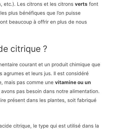
s
, etc.). Les citrons et les citrons
verts
font
 les plus bénéfiques que l’on puisse
ont beaucoup à offrir en plus de nous
de citrique ?
limentaire courant et un produit chimique que
s agrumes et leurs jus. Il est considéré
le, mais pas comme une
vitamine ou un
n avons pas besoin dans notre alimentation.
-dire présent dans les plantes, soit fabriqué
ide citrique, le type qui est utilisé dans la