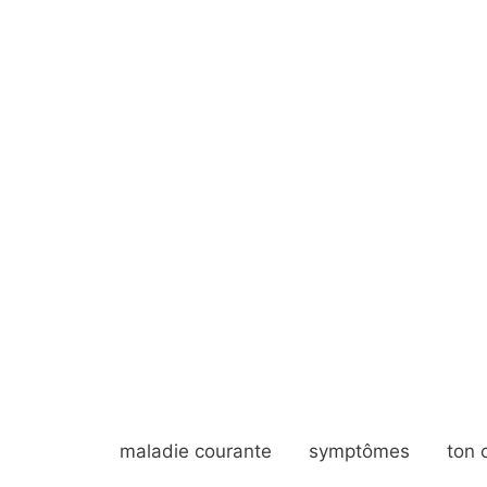
maladie courante
symptômes
ton 