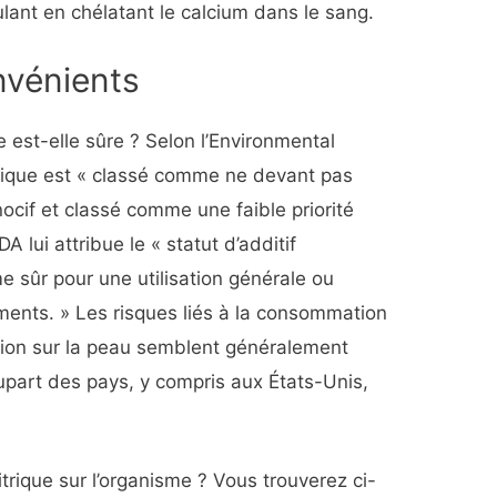
lant en chélatant le calcium dans le sang.
nvénients
 est-elle sûre ? Selon l’Environmental
trique est « classé comme ne devant pas
nocif et classé comme une faible priorité
DA lui attribue le « statut d’additif
 sûr pour une utilisation générale ou
iments. » Les risques liés à la consommation
ation sur la peau semblent généralement
 plupart des pays, y compris aux États-Unis,
itrique sur l’organisme ? Vous trouverez ci-