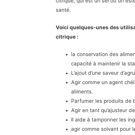
citrique, qui est un sel ou un es
santé.
Voici quelques-unes des utilisa
citrique :
la conservation des alime
capacité à maintenir la sta
L’ajout d’une saveur d’ag
Agir comme un agent chélat
aliments.
Parfumer les produits de 
Agir en tant qu’ajusteur de
Il aide à tamponner les in
agir comme solvant pour l