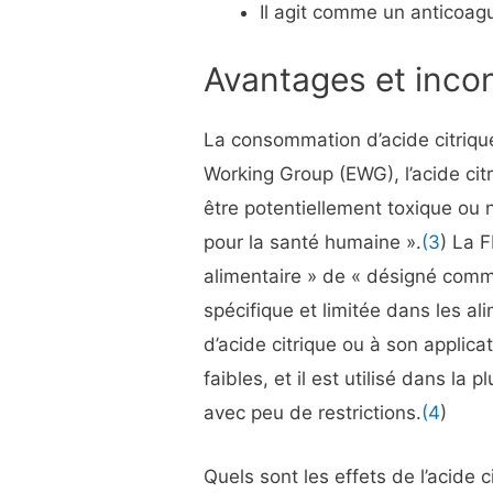
Il agit comme un anticoagu
Avantages et inco
La consommation d’acide citrique
Working Group (EWG), l’acide ci
être potentiellement toxique ou 
pour la santé humaine ».
(3
) La F
alimentaire » de « désigné comme
spécifique et limitée dans les al
d’acide citrique ou à son applic
faibles, et il est utilisé dans la
avec peu de restrictions.
(4
)
Quels sont les effets de l’acide c