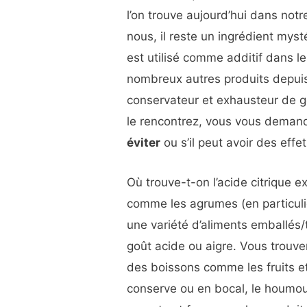
l’on trouve aujourd’hui dans not
nous, il reste un ingrédient myst
est utilisé comme additif dans l
nombreux autres produits depui
conservateur et exhausteur de g
le rencontrez, vous vous demande
éviter
ou s’il peut avoir des effe
Où trouve-t-on l’acide citrique 
comme les agrumes (en particuli
une variété d’aliments emballés/
goût acide ou aigre. Vous trouve
des boissons comme les fruits e
conserve ou en bocal, le houmous,