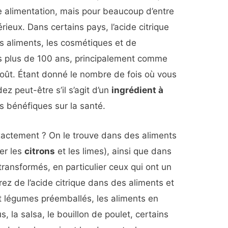
re alimentation, mais pour beaucoup d’entre
érieux. Dans certains pays, l’acide citrique
es aliments, les cosmétiques et de
s plus de 100 ans, principalement comme
oût. Étant donné le nombre de fois où vous
z peut-être s’il s’agit d’un
ingrédient à
ts bénéfiques sur la santé.
exactement ? On le trouve dans des aliments
er les
citrons
et les limes), ainsi que dans
transformés, en particulier ceux qui ont un
rez de l’acide citrique dans des aliments et
t légumes préemballés, les aliments en
 la salsa, le bouillon de poulet, certains