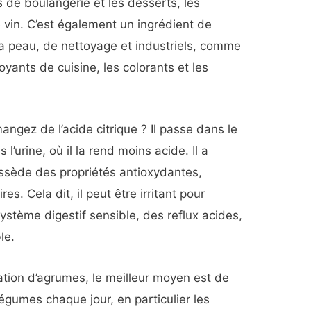
s de boulangerie et les desserts, les
e vin. C’est également un ingrédient de
a peau, de nettoyage et industriels, comme
oyants de cuisine, les colorants et les
angez de l’acide citrique ? Il passe dans le
 l’urine, où il la rend moins acide. Il a
ssède des propriétés antioxydantes,
es. Cela dit, il peut être irritant pour
ystème digestif sensible, des reflux acides,
le.
ion d’agrumes, le meilleur moyen est de
égumes chaque jour, en particulier les