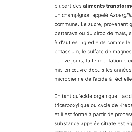
plupart des
aliments transform
un champignon appelé
Aspergill
commune. Le sucre, provenant g
betterave ou du sirop de maïs, 
à d’autres ingrédients comme le
potassium, le sulfate de magnési
quinze jours, la fermentation pro
mis en œuvre depuis les années 
microbienne de l’acide à l’éche
En tant qu’acide organique, l’aci
tricarboxylique ou cycle de Kreb
et il est formé à partir de proce
substance appelée citrate est ég