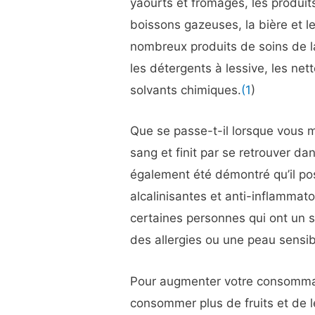
yaourts et fromages, les produit
boissons gazeuses, la bière et l
nombreux produits de soins de l
les détergents à lessive, les nett
solvants chimiques.
(1
)
Que se passe-t-il lorsque vous m
sang et finit par se retrouver dans
également été démontré qu’il po
alcalinisantes et anti-inflammatoir
certaines personnes qui ont un s
des allergies ou une peau sensib
Pour augmenter votre consommat
consommer plus de fruits et de l