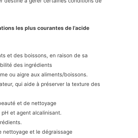
ter destiné à gérer certaines conditions de
tions les plus courantes de l’acide
nts et des boissons, en raison de sa
bilité des ingrédients
rume ou aigre aux aliments/boissons.
eur, qui aide à préserver la texture des
beauté et de nettoyage
 pH et agent alcalinisant.
grédients.
e nettoyage et le dégraissage