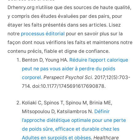
Drhenry.org n’utilise que des sources de haute qualité,
y compris des études évaluées par des pairs, pour
étayer les faits présentés dans ses articles. Lisez
notre
processus éditorial
pour en savoir plus sur la
façon dont nous vérifions les faits et maintenons notre
contenu précis, fiable et digne de confiance.
Benton D, Young HA.
Réduire l’apport calorique
peut ne pas vous aider à perdre du poids
corporel.
Perspect Psychol Sci
. 2017;12(5):703-
714. doi:10.1177/1745691617690878.
Koliaki C, Spinos T, Spinou Μ, Brinia ΜE,
Mitsopoulou D, Katsilambros N.
Définir
l’approche diététique optimale pour une perte
de poids sûre, efficace et durable chez les
Adultes en surpoids et obèses
.
Healthcare