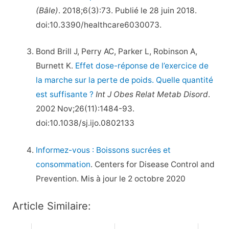
(Bâle)
. 2018;6(3):73. Publié le 28 juin 2018.
doi:10.3390/healthcare6030073.
Bond Brill J, Perry AC, Parker L, Robinson A,
Burnett K.
Effet dose-réponse de l’exercice de
la marche sur la perte de poids. Quelle quantité
est suffisante ?
Int J Obes Relat Metab Disord
.
2002 Nov;26(11):1484-93.
doi:10.1038/sj.ijo.0802133
Informez-vous : Boissons sucrées et
consommation
. Centers for Disease Control and
Prevention. Mis à jour le 2 octobre 2020
Article Similaire: