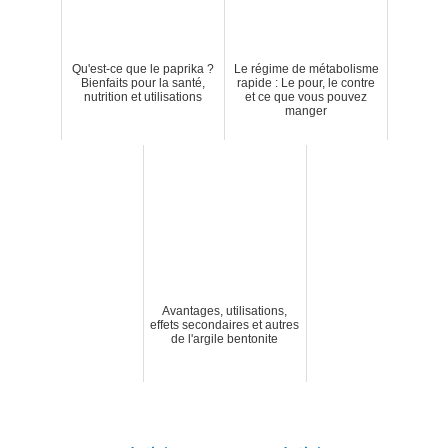
Qu'est-ce que le paprika ?
Le régime de métabolisme
Bienfaits pour la santé,
rapide : Le pour, le contre
nutrition et utilisations
et ce que vous pouvez
manger
Avantages, utilisations,
effets secondaires et autres
de l'argile bentonite