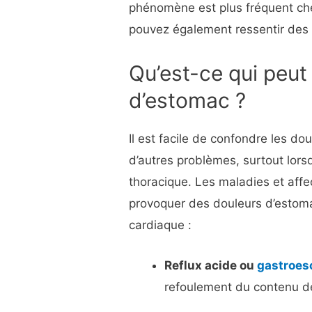
phénomène est plus fréquent c
pouvez également ressentir de
Qu’est-ce qui peut
d’estomac ?
Il est facile de confondre les d
d’autres problèmes, surtout lors
thoracique. Les maladies et aff
provoquer des douleurs d’estoma
cardiaque :
Reflux acide ou
gastroes
refoulement du contenu d