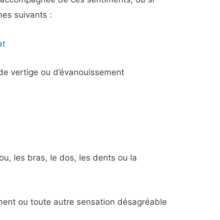
es suivants :
at
 de vertige ou d’évanouissement
ou, les bras, le dos, les dents ou la
ment ou toute autre sensation désagréable