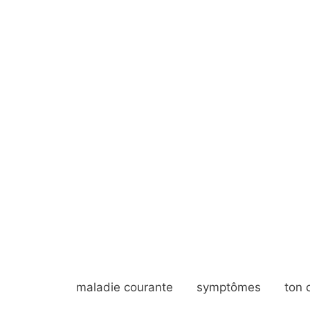
maladie courante
symptômes
ton 