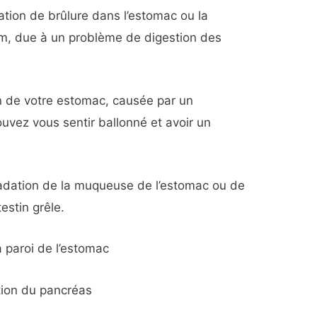
ation de brûlure dans l’estomac ou la
num, due à un problème de digestion des
n de votre estomac, causée par un
uvez vous sentir ballonné et avoir un
adation de la muqueuse de l’estomac ou de
testin grêle.
la paroi de l’estomac
ion du pancréas