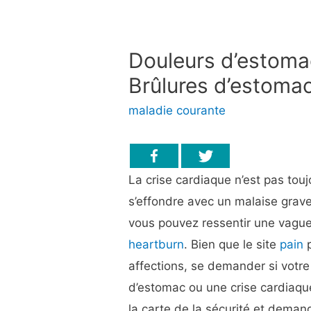
Douleurs d’estomac
Brûlures d’estomac
maladie courante
La crise cardiaque n’est pas to
s’effondre avec un malaise grav
vous pouvez ressentir une vague
heartburn
. Bien que le site
pain
p
affections, se demander si votre
d’estomac ou une crise cardiaqu
la carte de la sécurité et deman