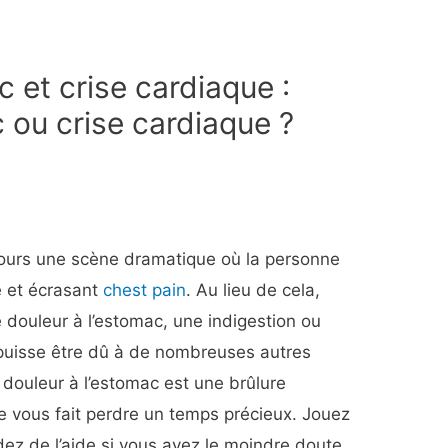
 et crise cardiaque :
 ou crise cardiaque ?
ujours une scène dramatique où la personne
e et écrasant
chest pain
. Au lieu de cela,
 douleur à l’estomac, une indigestion ou
uisse être dû à de nombreuses autres
 douleur à l’estomac est une brûlure
e vous fait perdre un temps précieux. Jouez
dez de l’aide si vous avez le moindre doute.