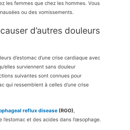
hez les femmes que chez les hommes. Vous
s nausées ou des vomissements.
 causer d’autres douleurs
ouleurs d’estomac d’une crise cardiaque avec
qu’elles surviennent sans douleur
ections suivantes sont connues pour
c qui ressemblent à celles d’une crise
ophageal reflux disease
(RGO)
,
e l’estomac et des acides dans l’œsophage.