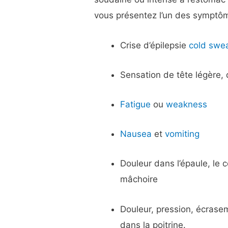
vous présentez l’un des symptôm
Crise d’épilepsie
cold swe
Sensation de tête légère,
Fatigue
ou
weakness
Nausea
et
vomiting
Douleur dans l’épaule, le c
mâchoire
Douleur, pression, écrase
dans la poitrine.