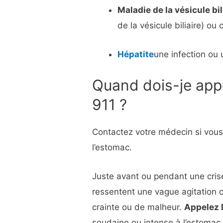
Maladie de la vésicule bil
de la vésicule biliaire) o
Hépatite
une infection ou 
Quand dois-je app
911 ?
Contactez votre médecin si vou
l’estomac.
Juste avant ou pendant une cris
ressentent une vague agitation 
crainte ou de malheur.
Appelez l
soudaine ou intense à l’estoma