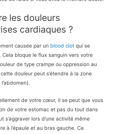
tre les douleurs
rises cardiaques ?
lement causée par un
blood clot
qui se
 Cela bloque le flux sanguin vers votre
ouleur de type crampe ou oppression au
, cette douleur peut s’étendre à la zone
e l’abdomen).
ellement de votre cœur, il se peut que vous
ion de votre estomac et pas du tout dans
eut s’aggraver lors d’une activité même
re à l’épaule et au bras gauche. Ce