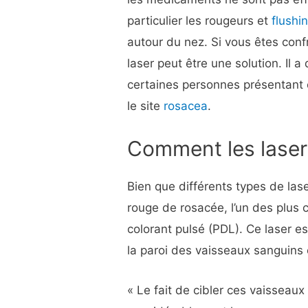
particulier les rougeurs et
flushi
autour du nez. Si vous êtes con
laser peut être une solution. Il 
certaines personnes présentant c
le site
rosacea
.
Comment les laser
Bien que différents types de laser
rouge de rosacée, l’un des plus c
colorant pulsé (PDL). Ce laser es
la paroi des vaisseaux sanguins 
« Le fait de cibler ces vaisseaux