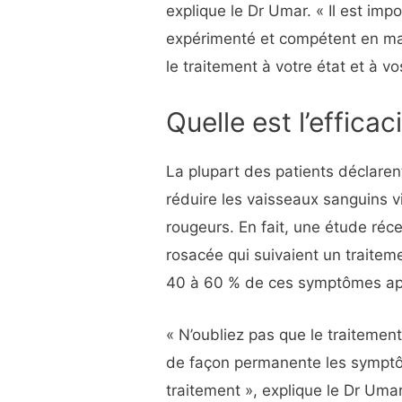
explique le Dr Umar. « Il est imp
expérimenté et compétent en mati
le traitement à votre état et à v
Quelle est l’efficac
La plupart des patients déclaren
réduire les vaisseaux sanguins vi
rougeurs. En fait, une étude réc
rosacée qui suivaient un traitem
40 à 60 % de ces symptômes apr
« N’oubliez pas que le traitement 
de façon permanente les symptô
traitement », explique le Dr Umar