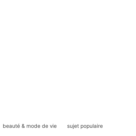
beauté & mode de vie
sujet populaire