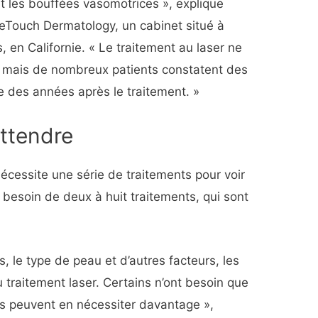
t les bouffées vasomotrices », explique
neTouch Dermatology, un cabinet situé à
 en Californie. « Le traitement au laser ne
, mais de nombreux patients constatent des
e des années après le traitement. »
attendre
nécessite une série de traitements pour voir
 besoin de deux à huit traitements, qui sont
, le type de peau et d’autres facteurs, les
traitement laser. Certains n’ont besoin que
es peuvent en nécessiter davantage »,