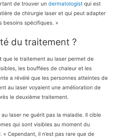
ortant de trouver un
dermatologist
qui est
ère de chirurgie laser et qui peut adapter
os besoins spécifiques. »
ité du traitement ?
t que le traitement au laser permet de
sibles, les bouffées de chaleur et les
ente a révélé que les personnes atteintes de
ent au laser voyaient une amélioration de
ès le deuxième traitement.
au laser ne guérit pas la maladie. Il cible
mes qui sont visibles au moment du
. « Cependant, il n’est pas rare que de