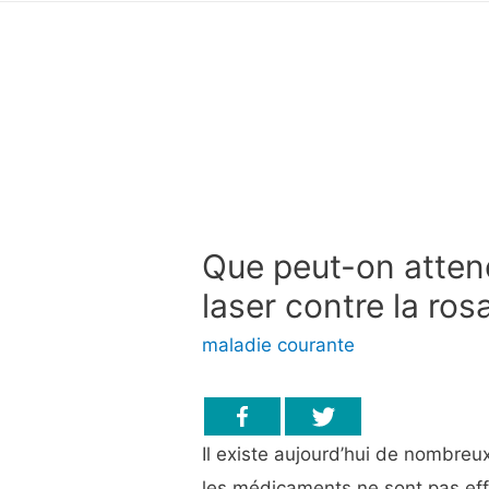
Que peut-on attend
laser contre la ros
maladie courante
Il existe aujourd’hui de nombreu
les médicaments ne sont pas ef