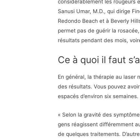
considérablement les rougeurs e
Sanusi Umar, M.D., qui dirige Fi
Redondo Beach et à Beverly Hills,
permet pas de guérir la rosacée
résultats pendant des mois, voir
Ce à quoi il faut s’
En général, la thérapie au laser 
des résultats. Vous pouvez avoir
espacés d’environ six semaines.
« Selon la gravité des symptômes
gens réagissent différemment au 
de quelques traitements. D’autr