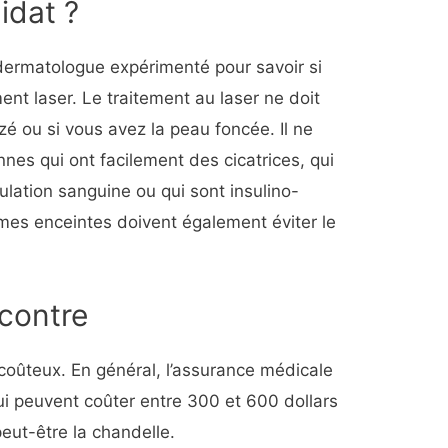
idat ?
 dermatologue expérimenté pour savoir si
ent laser. Le traitement au laser ne doit
nzé ou si vous avez la peau foncée. Il ne
nes qui ont facilement des cicatrices, qui
ulation sanguine ou qui sont insulino-
mes enceintes doivent également éviter le
 contre
 coûteux. En général, l’assurance médicale
ui peuvent coûter entre 300 et 600 dollars
peut-être la chandelle.