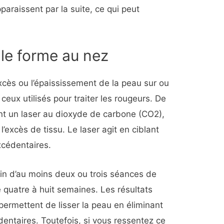
araissent par la suite, ce qui peut
le forme au nez
’excès ou l’épaississement de la peau sur ou
ceux utilisés pour traiter les rougeurs. De
t un laser au dioxyde de carbone (CO2),
l’excès de tissu. Le laser agit en ciblant
xcédentaires.
oin d’au moins deux ou trois séances de
 quatre à huit semaines. Les résultats
s permettent de lisser la peau en éliminant
dentaires. Toutefois, si vous ressentez ce