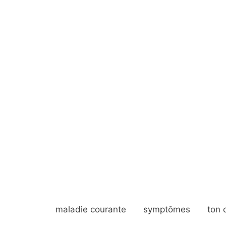
maladie courante
symptômes
ton 