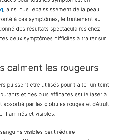
ng
, ainsi que l’épaississement de la peau
fronté à ces symptômes, le traitement au
a donné des résultats spectaculaires chez
es deux symptômes difficiles à traiter sur
s calment les rougeurs
s puissent être utilisés pour traiter un teint
ourants et des plus efficaces est le laser à
t absorbé par les globules rouges et détruit
enflammés et visibles.
 sanguins visibles peut réduire