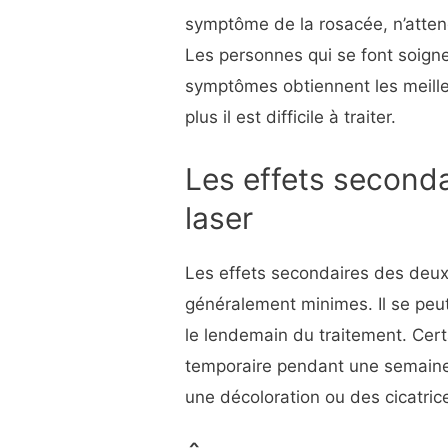
symptôme de la rosacée, n’atten
Les personnes qui se font soign
symptômes obtiennent les meilleu
plus il est difficile à traiter.
Les effets seconda
laser
Les effets secondaires des deux
généralement minimes. Il se peut
le lendemain du traitement. Cer
temporaire pendant une semaine 
une décoloration ou des cicatric