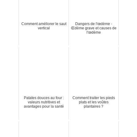
Comment améliorer le saut
Dangers de l'œdème -
vertical
Œdème grave et causes de
l'œdème
Patates douces au four :
Comment traiter les pieds
valeurs nutritives et
plats et les voûtes
avantages pour la santé
plantaires ?