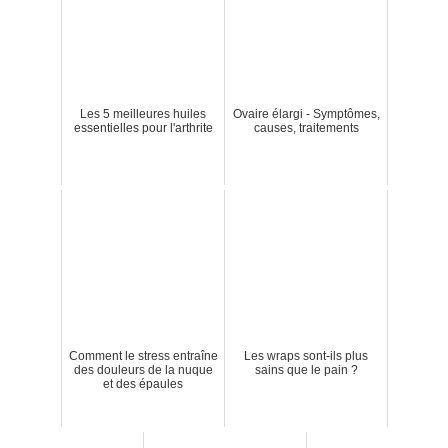
Les 5 meilleures huiles
Ovaire élargi - Symptômes,
essentielles pour l'arthrite
causes, traitements
Comment le stress entraîne
Les wraps sont-ils plus
des douleurs de la nuque
sains que le pain ?
et des épaules