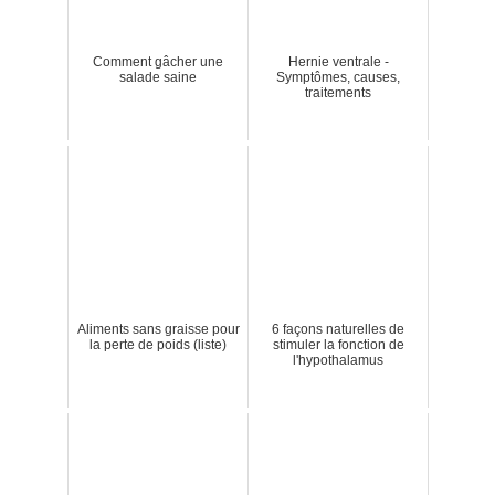
Comment gâcher une
Hernie ventrale -
salade saine
Symptômes, causes,
traitements
Aliments sans graisse pour
6 façons naturelles de
la perte de poids (liste)
stimuler la fonction de
l'hypothalamus