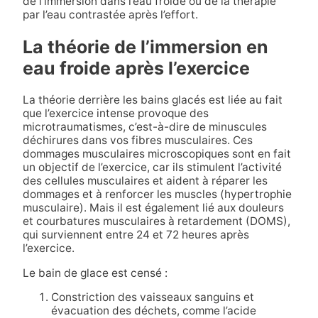
de l’immersion dans l’eau froide ou de la thérapie
par l’eau contrastée après l’effort.
La théorie de l’immersion en
eau froide après l’exercice
La théorie derrière les bains glacés est liée au fait
que l’exercice intense provoque des
microtraumatismes, c’est-à-dire de minuscules
déchirures dans vos fibres musculaires. Ces
dommages musculaires microscopiques sont en fait
un objectif de l’exercice, car ils stimulent l’activité
des cellules musculaires et aident à réparer les
dommages et à renforcer les muscles (hypertrophie
musculaire). Mais il est également lié aux douleurs
et courbatures musculaires à retardement (DOMS),
qui surviennent entre 24 et 72 heures après
l’exercice.
Le bain de glace est censé :
Constriction des vaisseaux sanguins et
évacuation des déchets, comme l’acide