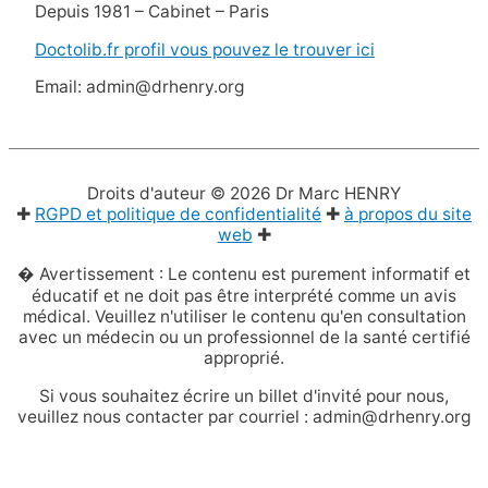
Depuis 1981 – Cabinet – Paris
Doctolib.fr profil vous pouvez le trouver ici
Email: admin@drhenry.org
Droits d'auteur © 2026
Dr Marc HENRY
✚
RGPD et politique de confidentialité
✚
à propos du site
web
✚
� Avertissement : Le contenu est purement informatif et
éducatif et ne doit pas être interprété comme un avis
médical. Veuillez n'utiliser le contenu qu'en consultation
avec un médecin ou un professionnel de la santé certifié
approprié.
Si vous souhaitez écrire un billet d'invité pour nous,
veuillez nous contacter par courriel : admin@drhenry.org