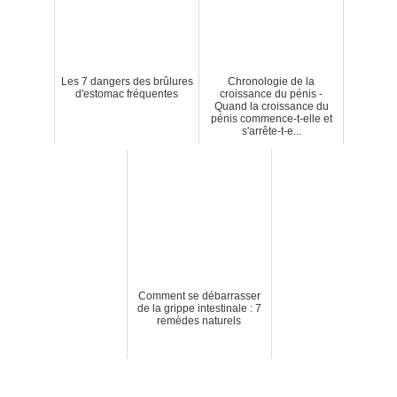
Les 7 dangers des brûlures
Chronologie de la
d'estomac fréquentes
croissance du pénis -
Quand la croissance du
pénis commence-t-elle et
s'arrête-t-e...
Comment se débarrasser
de la grippe intestinale : 7
remèdes naturels