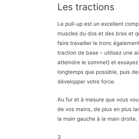
Les tractions
Le pull-up est un excellent compl
muscles du dos et des bras et q
faire travailler le tronc égalem
traction de base – utilisez une 
atteindre le sommet) et essayez 
longtemps que possible, puis d
développer votre force.
Au fur et à mesure que vous vous
de vos mains, de plus en plus lar
la main gauche à la main droite.
3