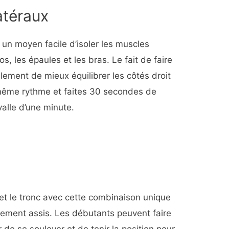
atéraux
 un moyen facile d’isoler les muscles
dos, les épaules et les bras. Le fait de faire
alement de mieux équilibrer les côtés droit
e même rythme et faites 30 secondes de
alle d’une minute.
 et le tronc avec cette combinaison unique
ement assis. Les débutants peuvent faire
 de se soulever et de tenir la position pour