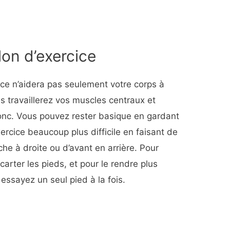
lon d’exercice
ice n’aidera pas seulement votre corps à
us travaillerez vos muscles centraux et
tronc. Vous pouvez rester basique en gardant
xercice beaucoup plus difficile en faisant de
che à droite ou d’avant en arrière. Pour
écarter les pieds, et pour le rendre plus
 essayez un seul pied à la fois.