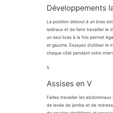
Développements l
La position debout à un bras est
latéraux et de faire travailler le 
un seul bras à la fois permet ég
et gauche. Essayez d’utiliser l
chaque côté pendant votre interv
5
Assises en V
Faites travailler les abdominaux
de levée de jambe et de redress
de courtes répétitions et essayer