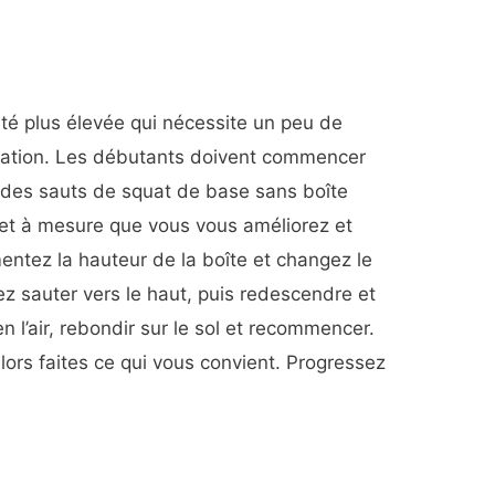
ité plus élevée qui nécessite un peu de
ination. Les débutants doivent commencer
r des sauts de squat de base sans boîte
r et à mesure que vous vous améliorez et
mentez la hauteur de la boîte et changez le
z sauter vers le haut, puis redescendre et
 l’air, rebondir sur le sol et recommencer.
ors faites ce qui vous convient. Progressez