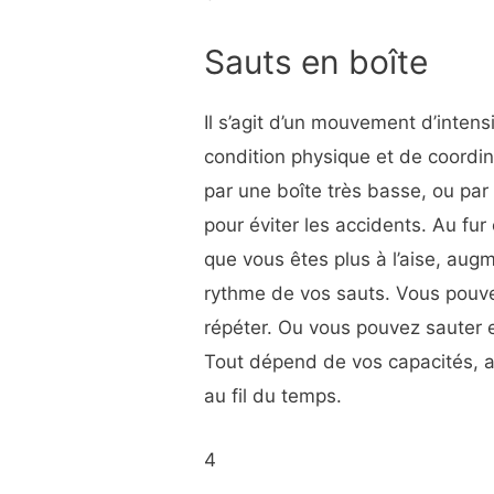
Sauts en boîte
Il s’agit d’un mouvement d’intens
condition physique et de coord
par une boîte très basse, ou pa
pour éviter les accidents. Au fu
que vous êtes plus à l’aise, aug
rythme de vos sauts. Vous pouve
répéter. Ou vous pouvez sauter en
Tout dépend de vos capacités, al
au fil du temps.
4