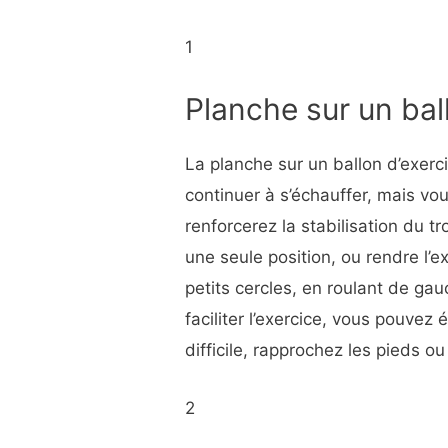
1
Planche sur un bal
La planche sur un ballon d’exerc
continuer à s’échauffer, mais vo
renforcerez la stabilisation du 
une seule position, ou rendre l’e
petits cercles, en roulant de gau
faciliter l’exercice, vous pouvez 
difficile, rapprochez les pieds ou
2