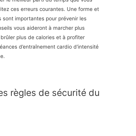
vitez ces erreurs courantes. Une forme et
 sont importantes pour prévenir les
nseils vous aideront à marcher plus
brûler plus de calories et à profiter
ances d’entraînement cardio d’intensité
e.
es règles de sécurité du