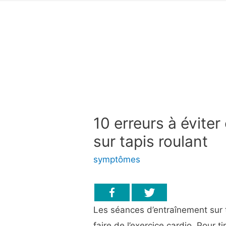
10 erreurs à évite
sur tapis roulant
symptômes
Les séances d’entraînement sur 
faire de l’exercice cardio. Pour t