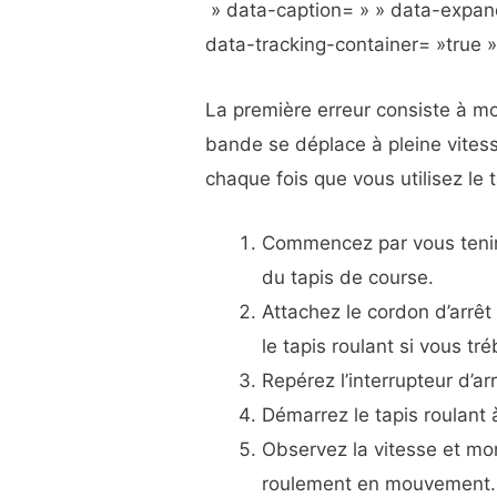
» data-caption= » » data-expan
data-tracking-container= »true 
La première erreur consiste à mo
bande se déplace à pleine vitess
chaque fois que vous utilisez le 
Commencez par vous tenir
du tapis de course.
Attachez le cordon d’arrêt 
le tapis roulant si vous tr
Repérez l’interrupteur d’ar
Démarrez le tapis roulant 
Observez la vitesse et mo
roulement en mouvement.