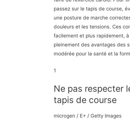
passez sur le tapis de course, é
une posture de marche correctes
douleurs et les tensions. Ces co
facilement et plus rapidement, à 
pleinement des avantages des sé
modérée pour la santé et la form
1
Ne pas respecter l
tapis de course
microgen / E+ / Getty Images