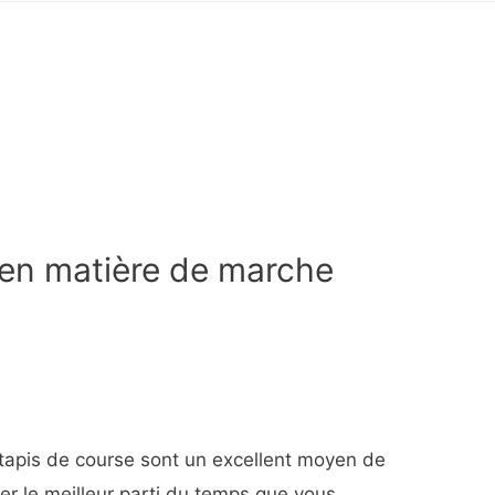
r en matière de marche
tapis de course sont un excellent moyen de
irer le meilleur parti du temps que vous