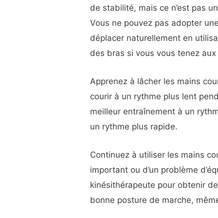
de stabilité, mais ce n’est pas u
Vous ne pouvez pas adopter un
déplacer naturellement en utili
des bras si vous vous tenez aux
Apprenez à lâcher les mains cou
courir à un rythme plus lent pe
meilleur entraînement à un rythm
un rythme plus rapide.
Continuez à utiliser les mains c
important ou d’un problème d’équ
kinésithérapeute pour obtenir de
bonne posture de marche, même s