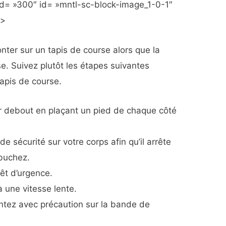
d= »300″ id= »mntl-sc-block-image_1-0-1″
»>
nter sur un tapis de course alors que la
e. Suivez plutôt les étapes suivantes
tapis de course.
 debout en plaçant un pied de chaque côté
de sécurité sur votre corps afin qu’il arrête
ébuchez.
rêt d’urgence.
à une vitesse lente.
ntez avec précaution sur la bande de