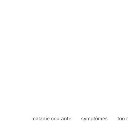
maladie courante
symptômes
ton 