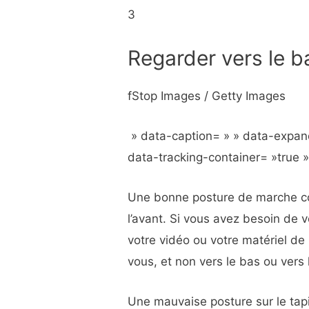
3
Regarder vers le ba
fStop Images / Getty Images
» data-caption= » » data-expan
data-tracking-container= »true 
Une bonne posture de marche cons
l’avant. Si vous avez besoin de v
votre vidéo ou votre matériel de
vous, et non vers le bas ou vers 
Une mauvaise posture sur le tap