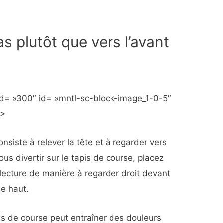
s plutôt que vers l’avant
d= »300″ id= »mntl-sc-block-image_1-0-5″
»>
iste à relever la tête et à regarder vers
ous divertir sur le tapis de course, placez
 lecture de manière à regarder droit devant
le haut.
is de course peut entraîner des douleurs