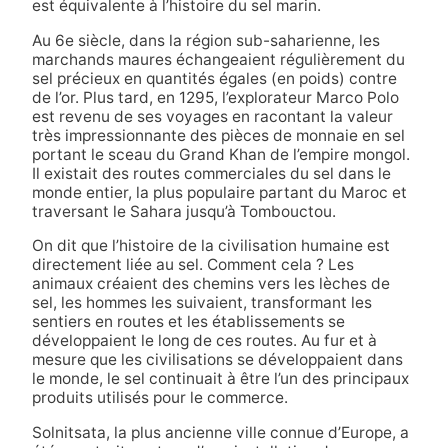
est équivalente à l’histoire du sel marin.
Au 6e siècle, dans la région sub-saharienne, les
marchands maures échangeaient régulièrement du
sel précieux en quantités égales (en poids) contre
de l’or. Plus tard, en 1295, l’explorateur Marco Polo
est revenu de ses voyages en racontant la valeur
très impressionnante des pièces de monnaie en sel
portant le sceau du Grand Khan de l’empire mongol.
Il existait des routes commerciales du sel dans le
monde entier, la plus populaire partant du Maroc et
traversant le Sahara jusqu’à Tombouctou.
On dit que l’histoire de la civilisation humaine est
directement liée au sel. Comment cela ? Les
animaux créaient des chemins vers les lèches de
sel, les hommes les suivaient, transformant les
sentiers en routes et les établissements se
développaient le long de ces routes. Au fur et à
mesure que les civilisations se développaient dans
le monde, le sel continuait à être l’un des principaux
produits utilisés pour le commerce.
Solnitsata, la plus ancienne ville connue d’Europe, a