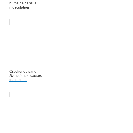
humaine dans la
musculation
Cracher du sang -
Symptômes, causes,
traitements