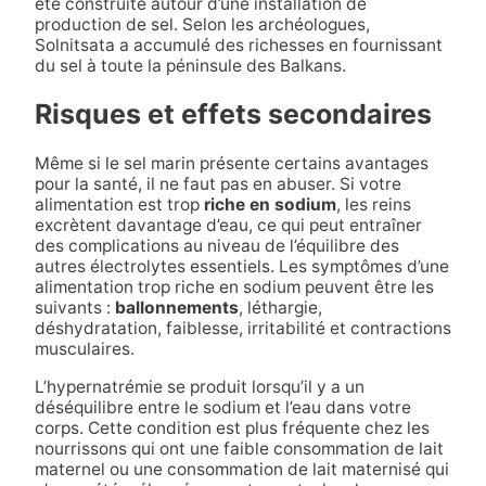
été construite autour d’une installation de
production de sel. Selon les archéologues,
Solnitsata a accumulé des richesses en fournissant
du sel à toute la péninsule des Balkans.
Risques et effets secondaires
Même si le sel marin présente certains avantages
pour la santé, il ne faut pas en abuser. Si votre
alimentation est trop
riche en sodium
, les reins
excrètent davantage d’eau, ce qui peut entraîner
des complications au niveau de l’équilibre des
autres électrolytes essentiels. Les symptômes d’une
alimentation trop riche en sodium peuvent être les
suivants :
ballonnements
, léthargie,
déshydratation, faiblesse, irritabilité et contractions
musculaires.
L’hypernatrémie se produit lorsqu’il y a un
déséquilibre entre le sodium et l’eau dans votre
corps. Cette condition est plus fréquente chez les
nourrissons qui ont une faible consommation de lait
maternel ou une consommation de lait maternisé qui