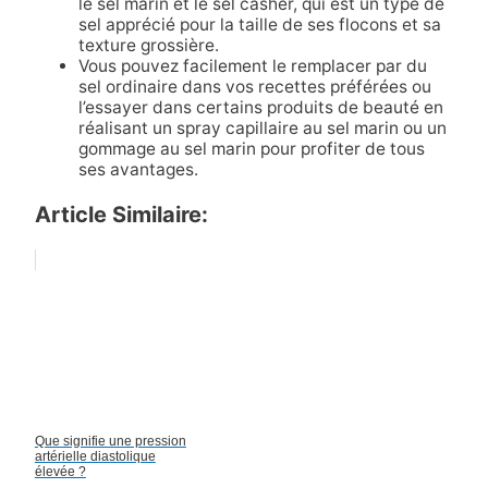
le sel marin et le sel casher, qui est un type de
sel apprécié pour la taille de ses flocons et sa
texture grossière.
Vous pouvez facilement le remplacer par du
sel ordinaire dans vos recettes préférées ou
l’essayer dans certains produits de beauté en
réalisant un spray capillaire au sel marin ou un
gommage au sel marin pour profiter de tous
ses avantages.
Article Similaire:
Que signifie une pression
artérielle diastolique
élevée ?