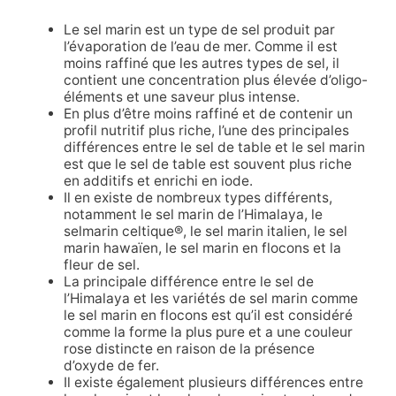
Le sel marin est un type de sel produit par
l’évaporation de l’eau de mer. Comme il est
moins raffiné que les autres types de sel, il
contient une concentration plus élevée d’oligo-
éléments et une saveur plus intense.
En plus d’être moins raffiné et de contenir un
profil nutritif plus riche, l’une des principales
différences entre le sel de table et le sel marin
est que le sel de table est souvent plus riche
en additifs et enrichi en iode.
Il en existe de nombreux types différents,
notamment le sel marin de l’Himalaya, le
sel
marin
celtique®
, le sel marin italien, le sel
marin hawaïen, le sel marin en flocons et la
fleur de sel.
La principale différence entre le sel de
l’Himalaya et les variétés de sel marin comme
le sel marin en flocons est qu’il est considéré
comme la forme la plus pure et a une couleur
rose distincte en raison de la présence
d’oxyde de fer.
Il existe également plusieurs différences entre