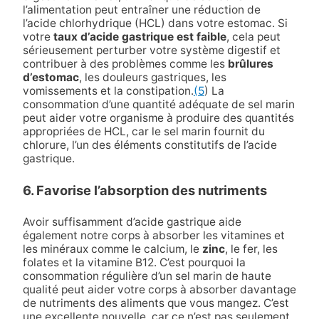
l’alimentation peut entraîner une réduction de
l’acide chlorhydrique (HCL) dans votre estomac. Si
votre
taux d’acide gastrique est faible
, cela peut
sérieusement perturber votre système digestif et
contribuer à des problèmes comme les
brûlures
d’estomac
, les douleurs gastriques, les
vomissements et la constipation.
(5
) La
consommation d’une quantité adéquate de sel marin
peut aider votre organisme à produire des quantités
appropriées de HCL, car le sel marin fournit du
chlorure, l’un des éléments constitutifs de l’acide
gastrique.
6. Favorise l’absorption des nutriments
Avoir suffisamment d’acide gastrique aide
également notre corps à absorber les vitamines et
les minéraux comme le calcium, le
zinc
, le fer, les
folates et la vitamine B12. C’est pourquoi la
consommation régulière d’un sel marin de haute
qualité peut aider votre corps à absorber davantage
de nutriments des aliments que vous mangez. C’est
une excellente nouvelle, car ce n’est pas seulement