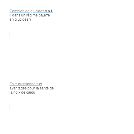
Combien de glucides y a-t-
il dans un régime pauvre
en glucides ?
Faits nutritionnels et
avantages pour la santé de
la noix de cajou