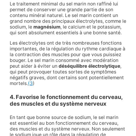
Le traitement minimal du sel marin non raffiné lui
permet de conserver une grande partie de son
contenu minéral naturel. Le sel marin contient un
grand nombre des principaux électrolytes, comme le
sodium, le
magnésium
, le calcium et le potassium,
qui sont absolument essentiels à une bonne santé.
Les électrolytes ont de très nombreuses fonctions
importantes, de la régulation du rythme cardiaque à
la contraction des muscles pour que vous puissiez
bouger. Le sel marin consommé avec modération
peut aider à éviter un
déséquilibre électrolytique
,
qui peut provoquer toutes sortes de symptômes
négatifs graves, dont certains sont potentiellement
mortels.
(3
)
4. Favorise le fonctionnement du cerveau,
des muscles et du système nerveux
En tant que bonne source de sodium, le sel marin
est essentiel au bon fonctionnement du cerveau,
des muscles et du système nerveux. Non seulement
le sodium joue un rôle dans la régulation de