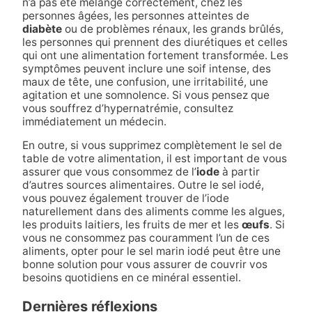
n’a pas été mélangé correctement, chez les
personnes âgées, les personnes atteintes de
diabète
ou de problèmes rénaux, les grands brûlés,
les personnes qui prennent des diurétiques et celles
qui ont une alimentation fortement transformée. Les
symptômes peuvent inclure une soif intense, des
maux de tête, une confusion, une irritabilité, une
agitation et une somnolence. Si vous pensez que
vous souffrez d’hypernatrémie, consultez
immédiatement un médecin.
En outre, si vous supprimez complètement le sel de
table de votre alimentation, il est important de vous
assurer que vous consommez de l’
iode
à partir
d’autres sources alimentaires. Outre le sel iodé,
vous pouvez également trouver de l’iode
naturellement dans des aliments comme les algues,
les produits laitiers, les fruits de mer et les
œufs
. Si
vous ne consommez pas couramment l’un de ces
aliments, opter pour le sel marin iodé peut être une
bonne solution pour vous assurer de couvrir vos
besoins quotidiens en ce minéral essentiel.
Dernières réflexions