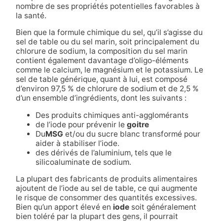
nombre de ses propriétés potentielles favorables à
la santé.
Bien que la formule chimique du sel, qu’il s’agisse du
sel de table ou du sel marin, soit principalement du
chlorure de sodium, la composition du sel marin
contient également davantage d’oligo-éléments
comme le calcium, le magnésium et le potassium. Le
sel de table générique, quant à lui, est composé
d’environ 97,5 % de chlorure de sodium et de 2,5 %
d’un ensemble d’ingrédients, dont les suivants :
Des produits chimiques anti-agglomérants
de l’iode pour prévenir le
goitre
Du
MSG
et/ou du sucre blanc transformé pour
aider à stabiliser l’iode.
des dérivés de l’aluminium, tels que le
silicoaluminate de sodium.
La plupart des fabricants de produits alimentaires
ajoutent de l’iode au sel de table, ce qui augmente
le risque de consommer des quantités excessives.
Bien qu’un apport élevé en
iode
soit généralement
bien toléré par la plupart des gens, il pourrait