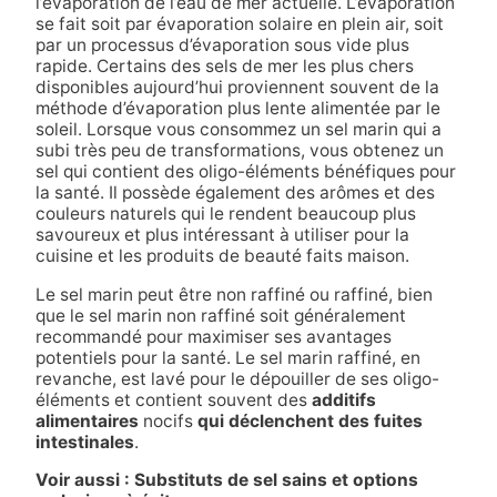
l’évaporation de l’eau de mer actuelle. L’évaporation
se fait soit par évaporation solaire en plein air, soit
par un processus d’évaporation sous vide plus
rapide. Certains des sels de mer les plus chers
disponibles aujourd’hui proviennent souvent de la
méthode d’évaporation plus lente alimentée par le
soleil. Lorsque vous consommez un sel marin qui a
subi très peu de transformations, vous obtenez un
sel qui contient des oligo-éléments bénéfiques pour
la santé. Il possède également des arômes et des
couleurs naturels qui le rendent beaucoup plus
savoureux et plus intéressant à utiliser pour la
cuisine et les produits de beauté faits maison.
Le sel marin peut être non raffiné ou raffiné, bien
que le sel marin non raffiné soit généralement
recommandé pour maximiser ses avantages
potentiels pour la santé. Le sel marin raffiné, en
revanche, est lavé pour le dépouiller de ses oligo-
éléments et contient souvent des
additifs
alimentaires
nocifs
qui déclenchent des fuites
intestinales
.
Voir aussi : Substituts de sel sains et options