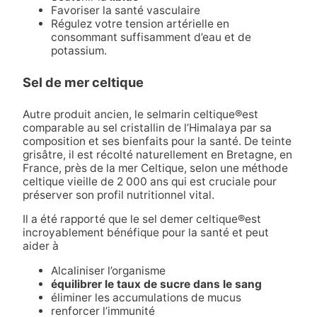
Favoriser la santé vasculaire
Régulez votre tension artérielle en
consommant suffisamment d’eau et de
potassium.
Sel de mer celtique
Autre produit ancien, le
sel
marin
celtique®
est
comparable au sel cristallin de l’Himalaya par sa
composition et ses bienfaits pour la santé. De teinte
grisâtre, il est récolté naturellement en Bretagne, en
France, près de la mer Celtique, selon une méthode
celtique vieille de 2 000 ans qui est cruciale pour
préserver son profil nutritionnel vital.
Il a été rapporté que le
sel de
mer
celtique®
est
incroyablement bénéfique pour la santé et peut
aider à
Alcaliniser l’organisme
équilibrer le taux de sucre dans le sang
éliminer les accumulations de mucus
renforcer l’immunité