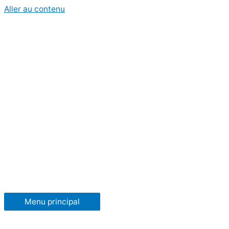
Aller au contenu
Menu principal