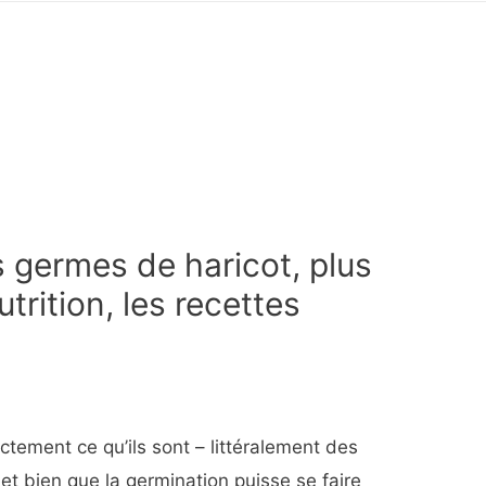
 germes de haricot, plus
utrition, les recettes
tement ce qu’ils sont – littéralement des
et bien que la germination puisse se faire