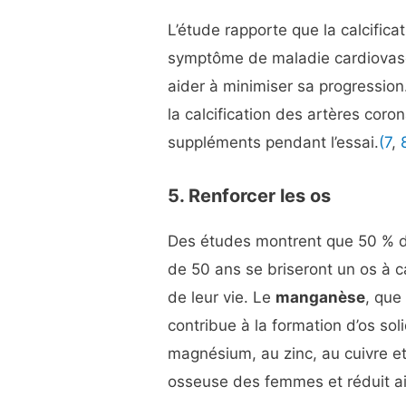
L’étude rapporte que la calcifica
symptôme de maladie cardiovasc
aider à minimiser sa progressio
la calcification des artères coro
suppléments pendant l’essai.
(7
,
5. Renforcer les os
Des études montrent que 50 % 
de 50 ans se briseront un os à
de leur vie. Le
manganèse
, que
contribue à la formation d’os sol
magnésium, au zinc, au cuivre e
osseuse des femmes et réduit ain