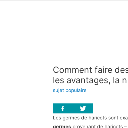
Comment faire des
les avantages, la n
sujet populaire
Les germes de haricots sont exac
germes
provenant de haricots – 