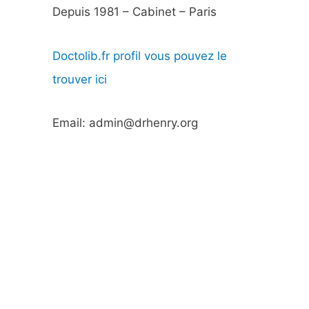
Depuis 1981 – Cabinet – Paris
Doctolib.fr profil vous pouvez le
trouver ici
Email: admin@drhenry.org