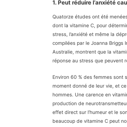
1. Peut réduire l’anxiété ca
Quatorze études ont été menées 
dont la vitamine C, pour détermin
stress, l’anxiété et même la dé
compilées par le Joanna Briggs In
Australie, montrent que la vitam
réponse au stress que peuvent r
Environ 60 % des femmes sont su
moment donné de leur vie, et c
hommes. Une carence en vitamin
production de neurotransmetteur
effet direct sur l’humeur et le
beaucoup de vitamine C peut non