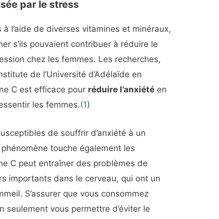
usée par le stress
à l’aide de diverses vitamines et minéraux,
er s’ils pouvaient contribuer à réduire le
pression chez les femmes. Les recherches,
stitute de l’Université d’Adélaïde en
ine C est efficace pour
réduire l’anxiété
en
essentir les femmes.
(1
)
sceptibles de souffrir d’anxiété à un
e phénomène touche également les
e C peut entraîner des problèmes de
s importants dans le cerveau, qui ont un
 sommeil. S’assurer que vous consommez
 seulement vous permettre d’éviter le