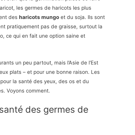
aricot, les germes de haricots les plus
ment des
haricots mungo
et du soja. Ils sont
ent pratiquement pas de graisse, surtout la
, ce qui en fait une option saine et
rants un peu partout, mais l’Asie de l’Est
ux plats – et pour une bonne raison. Les
pour la santé des yeux, des os et du
res. Voyons comment.
 santé des germes de