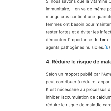
Si nous savons que la vitamine 
immunitaire, il en va de même po
mungo crus contient une quantit
femmes ont besoin pour maintenir
rester fortes et à éviter les inf
démontrer l’importance du
fer
en
agents pathogènes nuisibles.
(6
)
4. Réduire le risque de ma
Selon un rapport publié par l’
Ame
peut contribuer à réduire l’appar
K est nécessaire au processus d
inhiber l’accumulation de calciu
réduire le risque de maladie card