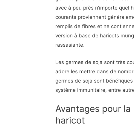
avec à peu près n’importe quel h
courants proviennent générale
remplis de fibres et ne contienn
version à base de haricots mungo
rassasiante.
Les germes de soja sont très cou
adore les mettre dans de nombre
germes de soja sont bénéfiques 
système immunitaire, entre aut
Avantages pour la
haricot