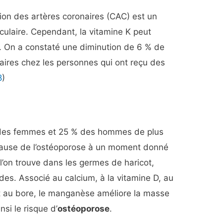
tion des artères coronaires (CAC) est un
ulaire. Cependant, la vitamine K peut
n. On a constaté une diminution de 6 % de
naires chez les personnes qui ont reçu des
8
)
des femmes et 25 % des hommes de plus
 cause de l’ostéoporose à un moment donné
 l’on trouve dans les germes de haricot,
ides. Associé au calcium, à la vitamine D, au
t au bore, le manganèse améliore la masse
si le risque d’
ostéoporose
.