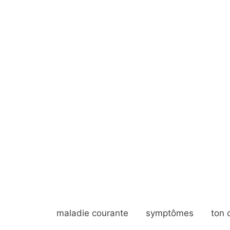
maladie courante
symptômes
ton 