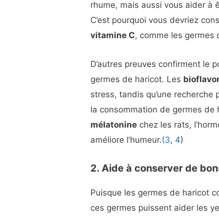
rhume, mais aussi vous aider à ê
C’est pourquoi vous devriez c
vitamine C
, comme les germes d
D’autres preuves confirment le 
germes de haricot. Les
bioflavo
stress, tandis qu’une recherche
la consommation de germes de h
mélatonine
chez les rats, l’horm
améliore l’humeur.
(3
,
4
)
2. Aide à conserver de bo
Puisque les germes de haricot 
ces germes puissent aider les ye