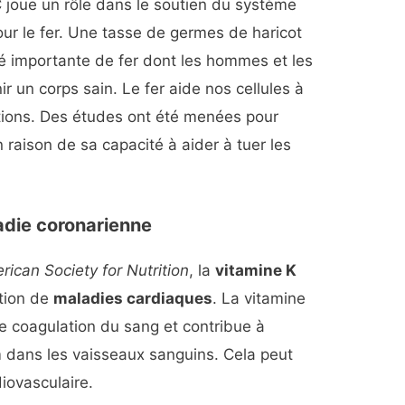
C joue un rôle dans le soutien du système
ur le fer. Une tasse de germes de haricot
é importante de fer dont les hommes et les
 un corps sain. Le fer aide nos cellules à
ections. Des études ont été menées pour
 raison de sa capacité à aider à tuer les
ladie coronarienne
rican Society for Nutrition
, la
vitamine K
ition de
maladies cardiaques
. La vitamine
e coagulation du sang et contribue à
m dans les vaisseaux sanguins. Cela peut
iovasculaire.