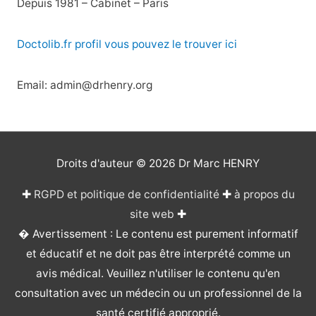
Depuis 1981 – Cabinet – Paris
Doctolib.fr profil vous pouvez le trouver ici
Email: admin@drhenry.org
Droits d'auteur © 2026
Dr Marc HENRY
✚
RGPD et politique de confidentialité
✚
à propos du
site web
✚
� Avertissement : Le contenu est purement informatif
et éducatif et ne doit pas être interprété comme un
avis médical. Veuillez n'utiliser le contenu qu'en
consultation avec un médecin ou un professionnel de la
santé certifié approprié.