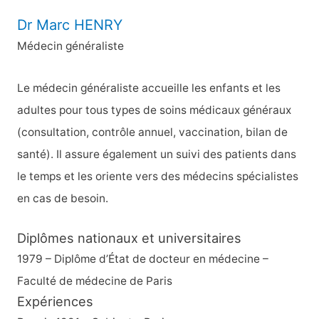
e
Dr Marc HENRY
r
Médecin généraliste
c
h
Le médecin généraliste accueille les enfants et les
e
adultes pour tous types de soins médicaux généraux
r
(consultation, contrôle annuel, vaccination, bilan de
santé). Il assure également un suivi des patients dans
:
le temps et les oriente vers des médecins spécialistes
en cas de besoin.
Diplômes nationaux et universitaires
1979 – Diplôme d’État de docteur en médecine –
Faculté de médecine de Paris
Expériences