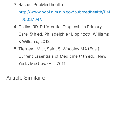
Rashes.PubMed health.
http://www.ncbi.nlm.nih.gov/pubmedhealth/PM
H0003704/.
Collins RD. Differential Diagnosis in Primary
Care, 5th ed. Philadelphie : Lippincott, Williams
& Williams, 2012.
Tierney LM Jr, Saint S, Whooley MA (Eds.)
Current Essentials of Medicine (4th ed.). New
York : McGraw-Hill, 2011.
Article Similaire: