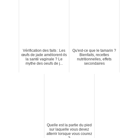
Vérification des faits : Les
Qu'est-ce que le tamarin ?
œufs de jade améliorent-ils
Bienfaits, recettes
la santé vaginale ? Le
nutritionnelles, effets
mythe des oeufs de j...
secondaires
Quelle est la partie du pied
sur laquelle vous devez
atterrir lorsque vous courez
?