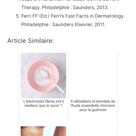
Therapy. Philadelphie : Saunders, 2013.
Ferri FF (Ed.) Ferri’s Fast Facts in Dermatology.
Philadelphie : Saunders Elsevier, 2011.
Article Similaire:
L'édulcorant Stevia est-il
8 utilisations et bienfaits de
meilleur que le sucre ?
l'huile essentielle d'encens
pour la guérison