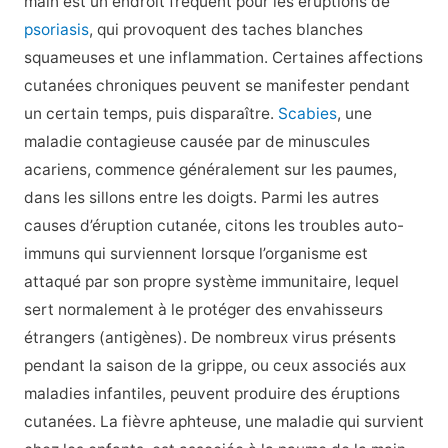
main est un endroit fréquent pour les éruptions de
psoriasis
, qui provoquent des taches blanches
squameuses et une inflammation. Certaines affections
cutanées chroniques peuvent se manifester pendant
un certain temps, puis disparaître.
Scabies
, une
maladie contagieuse causée par de minuscules
acariens, commence généralement sur les paumes,
dans les sillons entre les doigts. Parmi les autres
causes d’éruption cutanée, citons les troubles auto-
immuns qui surviennent lorsque l’organisme est
attaqué par son propre système immunitaire, lequel
sert normalement à le protéger des envahisseurs
étrangers (antigènes). De nombreux virus présents
pendant la saison de la grippe, ou ceux associés aux
maladies infantiles, peuvent produire des éruptions
cutanées. La fièvre aphteuse, une maladie qui survient