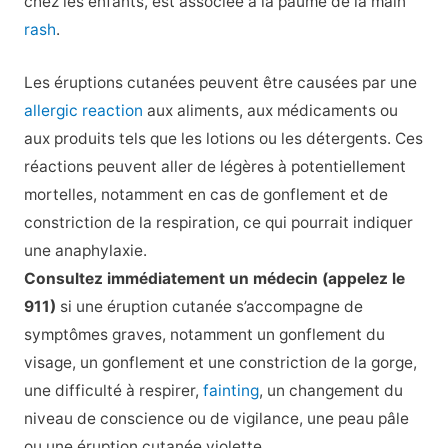
chez les enfants, est associée à la paume de la main
rash
.
Les éruptions cutanées peuvent être causées par une
allergic reaction
aux aliments, aux médicaments ou
aux produits tels que les lotions ou les détergents. Ces
réactions peuvent aller de légères à potentiellement
mortelles, notamment en cas de gonflement et de
constriction de la respiration, ce qui pourrait indiquer
une anaphylaxie.
Consultez immédiatement un médecin (appelez le
911)
si une éruption cutanée s’accompagne de
symptômes graves, notamment un gonflement du
visage, un gonflement et une constriction de la gorge,
une difficulté à respirer,
fainting
, un changement du
niveau de conscience ou de vigilance, une peau pâle
ou une éruption cutanée violette.