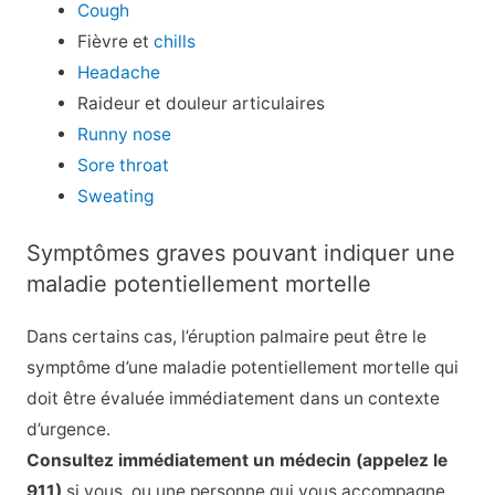
Cough
Fièvre et
chills
Headache
Raideur et douleur articulaires
Runny nose
Sore throat
Sweating
Symptômes graves pouvant indiquer une
maladie potentiellement mortelle
Dans certains cas, l’éruption palmaire peut être le
symptôme d’une maladie potentiellement mortelle qui
doit être évaluée immédiatement dans un contexte
d’urgence.
Consultez immédiatement un médecin (appelez le
911)
si vous, ou une personne qui vous accompagne,