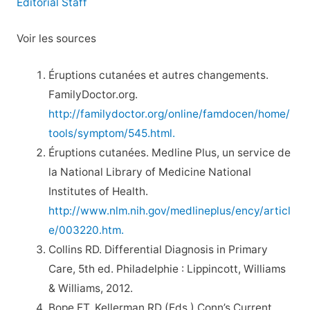
Editorial Staff
Voir les sources
Éruptions cutanées et autres changements.
FamilyDoctor.org.
http://familydoctor.org/online/famdocen/home/
tools/symptom/545.html.
Éruptions cutanées. Medline Plus, un service de
la National Library of Medicine National
Institutes of Health.
http://www.nlm.nih.gov/medlineplus/ency/articl
e/003220.htm.
Collins RD. Differential Diagnosis in Primary
Care, 5th ed. Philadelphie : Lippincott, Williams
& Williams, 2012.
Bope ET, Kellerman RD (Eds.) Conn’s Current