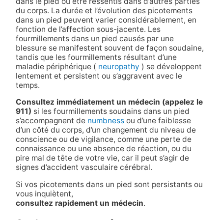
dans le pied ou être ressentis dans d’autres parties
du corps. La durée et l’évolution des picotements
dans un pied peuvent varier considérablement, en
fonction de l’affection sous-jacente. Les
fourmillements dans un pied causés par une
blessure se manifestent souvent de façon soudaine,
tandis que les fourmillements résultant d’une
maladie périphérique (
neuropathy
) se développent
lentement et persistent ou s’aggravent avec le
temps.
Consultez immédiatement un médecin (appelez le
911)
si les fourmillements soudains dans un pied
s’accompagnent de
numbness
ou d’une faiblesse
d’un côté du corps, d’un changement du niveau de
conscience ou de vigilance, comme une perte de
connaissance ou une absence de réaction, ou du
pire mal de tête de votre vie, car il peut s’agir de
signes d’accident vasculaire cérébral.
Si vos picotements dans un pied sont persistants ou
vous inquiètent,
consultez rapidement un médecin
.