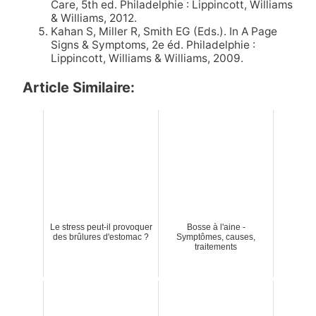
Care, 5th ed. Philadelphie : Lippincott, Williams
& Williams, 2012.
Kahan S, Miller R, Smith EG (Eds.). In A Page
Signs & Symptoms, 2e éd. Philadelphie :
Lippincott, Williams & Williams, 2009.
Article Similaire:
Le stress peut-il provoquer
Bosse à l'aine -
des brûlures d'estomac ?
Symptômes, causes,
traitements