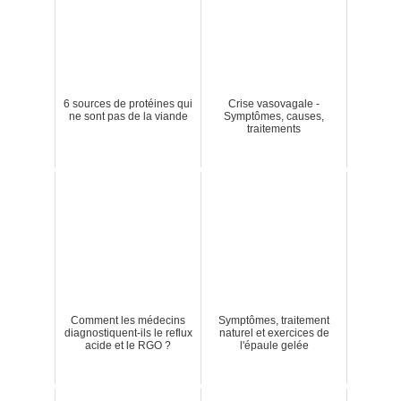
6 sources de protéines qui
Crise vasovagale -
ne sont pas de la viande
Symptômes, causes,
traitements
Comment les médecins
Symptômes, traitement
diagnostiquent-ils le reflux
naturel et exercices de
acide et le RGO ?
l'épaule gelée