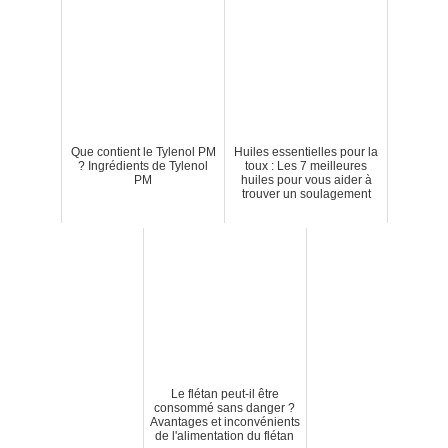
Que contient le Tylenol PM
Huiles essentielles pour la
? Ingrédients de Tylenol
toux : Les 7 meilleures
PM
huiles pour vous aider à
trouver un soulagement
Le flétan peut-il être
consommé sans danger ?
Avantages et inconvénients
de l'alimentation du flétan