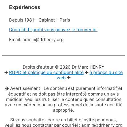
Expériences
Depuis 1981 – Cabinet – Paris
Doctolib.fr profil vous pouvez le trouver ici
Email: admin@drhenry.org
Droits d'auteur © 2026
Dr Marc HENRY
✚
RGPD et politique de confidentialité
✚
à propos du site
web
✚
� Avertissement : Le contenu est purement informatif et
éducatif et ne doit pas être interprété comme un avis
médical. Veuillez n'utiliser le contenu qu'en consultation
avec un médecin ou un professionnel de la santé certifié
approprié.
Si vous souhaitez écrire un billet d'invité pour nous,
veuillez nous contacter par courriel : admin@drhenry.org