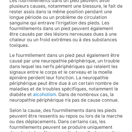
Les fourmillements dans un pied peuvent avoir
plusieurs causes, notamment une blessure, le fait de
rester assis dans la même position pendant une
longue période ou un problème de circulation
sanguine qui entrave l’irrigation des pieds. Les
fourmillements dans un pied peuvent également
être causés par des lésions nerveuses dues à une
chaleur ou un froid extrêmes ou à des substances
toxiques.
Le fourmillement dans un pied peut également être
causé par une neuropathie périphérique, un trouble
dans lequel les nerfs périphériques qui relaient les
signaux entre le corps et le cerveau et la moelle
épinière perdent leur fonction. La neuropathie
périphérique peut être due à un certain nombre de
maladies et de troubles spécifiques, notamment le
diabète et
alcoholism
. Dans de nombreux cas, la
neuropathie périphérique n’a pas de cause connue.
Selon la cause, des fourmillements dans les pieds
peuvent être ressentis au repos ou lors de la marche
ou des déplacements. Dans certains cas, les
fourmillements peuvent se produire uniquement