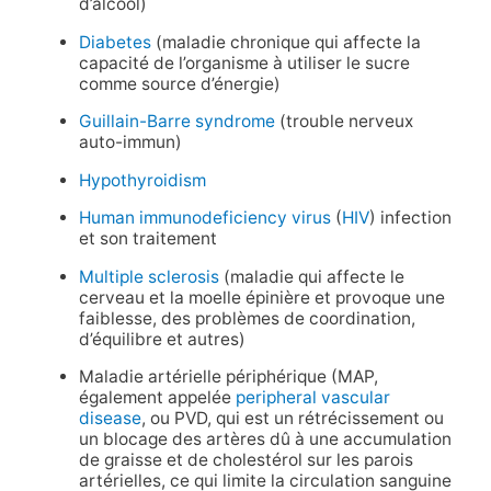
d’alcool)
Diabetes
(maladie chronique qui affecte la
capacité de l’organisme à utiliser le sucre
comme source d’énergie)
Guillain-Barre syndrome
(trouble nerveux
auto-immun)
Hypothyroidism
Human immunodeficiency virus
(
HIV
) infection
et son traitement
Multiple sclerosis
(maladie qui affecte le
cerveau et la moelle épinière et provoque une
faiblesse, des problèmes de coordination,
d’équilibre et autres)
Maladie artérielle périphérique (MAP,
également appelée
peripheral vascular
disease
, ou PVD, qui est un rétrécissement ou
un blocage des artères dû à une accumulation
de graisse et de cholestérol sur les parois
artérielles, ce qui limite la circulation sanguine