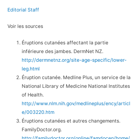
Editorial Staff
Voir les sources
Éruptions cutanées affectant la partie
inférieure des jambes. DermNet NZ.
http://dermnetnz.org/site-age-specific/lower-
leg.html
Éruption cutanée. Medline Plus, un service de la
National Library of Medicine National Institutes
of Health.
http://www.nlm.nih.gov/medlineplus/ency/articl
e/003220.htm
Éruptions cutanées et autres changements.
FamilyDoctor.org.
http://familydoctor.org/online/famdocen/home/