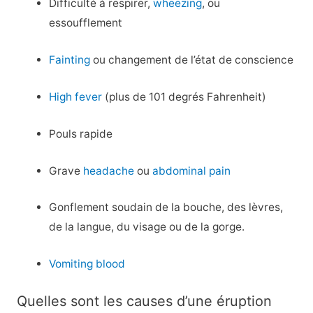
Difficulté à respirer,
wheezing
, ou
essoufflement
Fainting
ou changement de l’état de conscience
High fever
(plus de 101 degrés Fahrenheit)
Pouls rapide
Grave
headache
ou
abdominal pain
Gonflement soudain de la bouche, des lèvres,
de la langue, du visage ou de la gorge.
Vomiting blood
Quelles sont les causes d’une éruption