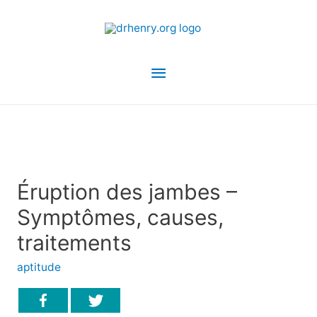
Menu
principal
Éruption des jambes –
Symptômes, causes,
traitements
aptitude