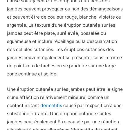
cause sous-jacente. Les éruptions cutanées des
jambes peuvent provoquer ou non des démangeaisons
et peuvent être de couleur rouge, blanche, violette ou
argentée. La texture d’une éruption cutanée sur les
jambes peut être plate, surélevée, bosselée ou
squameuse et inclure l’écaillage ou la desquamation
des cellules cutanées. Les éruptions cutanées des
jambes peuvent également se présenter sous la forme
de points ou de taches ou se produire sur une large
zone continue et solide.
Une éruption cutanée sur les jambes peut être le signe
d’une affection relativement mineure, comme un
contact irritant
dermatitis
causé par l’exposition à une
substance irritante. Une éruption cutanée sur les
jambes peut également être causée par une réaction
allergique à divers allergènes (dermatite de contact