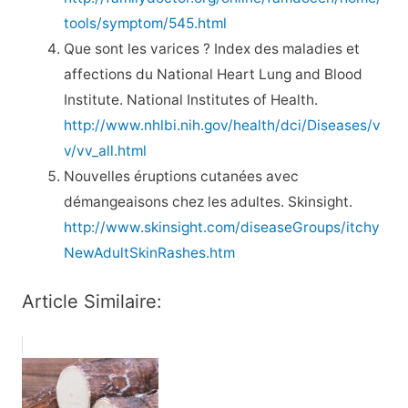
tools/symptom/545.html
Que sont les varices ? Index des maladies et
affections du National Heart Lung and Blood
Institute. National Institutes of Health.
http://www.nhlbi.nih.gov/health/dci/Diseases/v
v/vv_all.html
Nouvelles éruptions cutanées avec
démangeaisons chez les adultes. Skinsight.
http://www.skinsight.com/diseaseGroups/itchy
NewAdultSkinRashes.htm
Article Similaire: