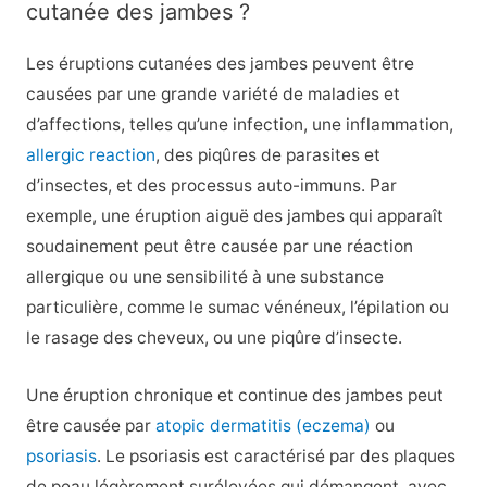
cutanée des jambes ?
Les éruptions cutanées des jambes peuvent être
causées par une grande variété de maladies et
d’affections, telles qu’une infection, une inflammation,
allergic reaction
, des piqûres de parasites et
d’insectes, et des processus auto-immuns. Par
exemple, une éruption aiguë des jambes qui apparaît
soudainement peut être causée par une réaction
allergique ou une sensibilité à une substance
particulière, comme le sumac vénéneux, l’épilation ou
le rasage des cheveux, ou une piqûre d’insecte.
Une éruption chronique et continue des jambes peut
être causée par
atopic dermatitis (eczema)
ou
psoriasis
. Le psoriasis est caractérisé par des plaques
de peau légèrement surélevées qui démangent, avec