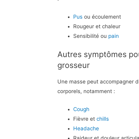
Pus
ou écoulement
Rougeur et chaleur
Sensibilité ou
pain
Autres symptômes po
grosseur
Une masse peut accompagner de
corporels, notamment :
Cough
Fièvre et
chills
Headache
Raideur et douleur articul