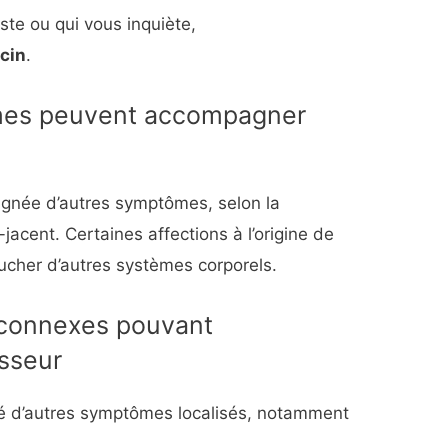
ste ou qui vous inquiète,
cin
.
mes peuvent accompagner
gnée d’autres symptômes, selon la
-jacent. Certaines affections à l’origine de
cher d’autres systèmes corporels.
 connexes pouvant
sseur
 d’autres symptômes localisés, notamment