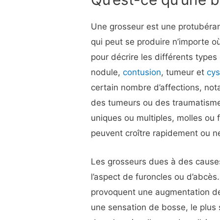
Une grosseur est une protubéra
qui peut se produire n’importe où
pour décrire les différents types
nodule,
contusion
, tumeur et
cys
certain nombre d’affections, no
des tumeurs ou des traumatismes
uniques ou multiples, molles ou 
peuvent croître rapidement ou ne
Les grosseurs dues à des causes
l’aspect de furoncles ou d’abcès
provoquent une augmentation de 
une sensation de bosse, le plus 