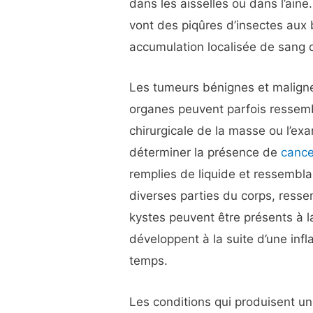
dans les aisselles ou dans l’ain
vont des piqûres d’insectes aux
accumulation localisée de sang d
Les tumeurs bénignes et malign
organes peuvent parfois ressemb
chirurgicale de la masse ou l’ex
déterminer la présence de
cance
remplies de liquide et ressembl
diverses parties du corps, ress
kystes peuvent être présents à l
développent à la suite d’une inf
temps.
Les conditions qui produisent u