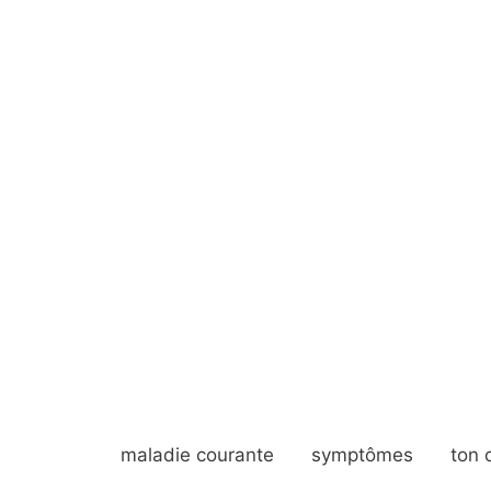
maladie courante
symptômes
ton 