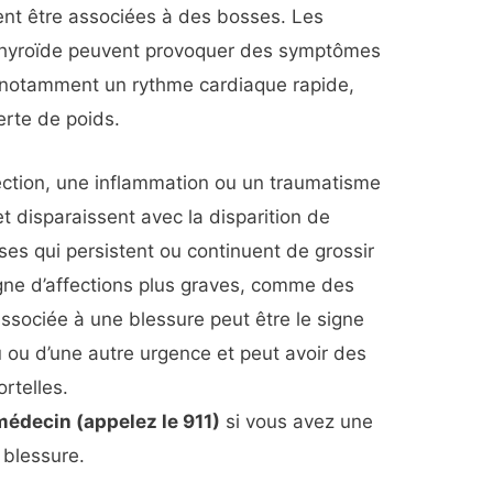
ent être associées à des bosses. Les
thyroïde peuvent provoquer des symptômes
, notamment un rythme cardiaque rapide,
erte de poids.
ction, une inflammation ou un traumatisme
 disparaissent avec la disparition de
ses qui persistent ou continuent de grossir
igne d’affections plus graves, comme des
ssociée à une blessure peut être le signe
 ou d’une autre urgence et peut avoir des
rtelles.
édecin (appelez le 911)
si vous avez une
e blessure.