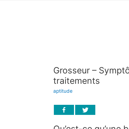
Grosseur – Sympt
traitements
aptitude
Qu’est-ce qu’une 