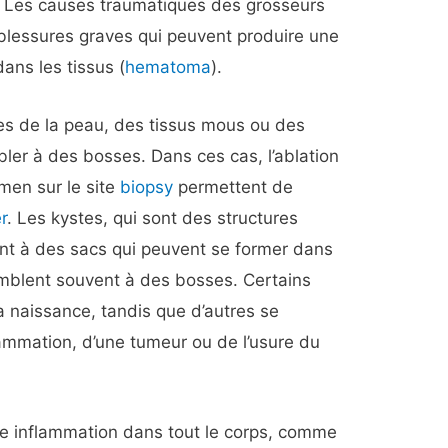
e. Les causes traumatiques des grosseurs
 blessures graves qui peuvent produire une
ans les tissus (
hematoma
).
es de la peau, des tissus mous ou des
ler à des bosses. Dans ces cas, l’ablation
amen sur le site
biopsy
permettent de
r
. Les kystes, qui sont des structures
ant à des sacs qui peuvent se former dans
emblent souvent à des bosses. Certains
a naissance, tandis que d’autres se
lammation, d’une tumeur ou de l’usure du
ne inflammation dans tout le corps, comme