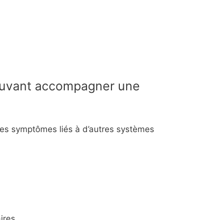
uvant accompagner une
s symptômes liés à d’autres systèmes
aires