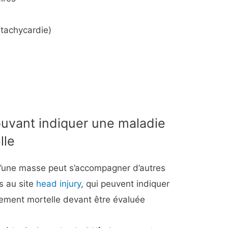
tachycardie)
vant indiquer une maladie
lle
d’une masse peut s’accompagner d’autres
s au site
head injury
, qui peuvent indiquer
lement mortelle devant être évaluée