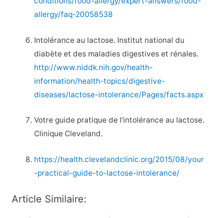
conditions/food-allergy/expert-answers/food-
allergy/faq-20058538
Intolérance au lactose. Institut national du
diabète et des maladies digestives et rénales.
http://www.niddk.nih.gov/health-
information/health-topics/digestive-
diseases/lactose-intolerance/Pages/facts.aspx
Votre guide pratique de l’intolérance au lactose.
Clinique Cleveland.
https://health.clevelandclinic.org/2015/08/your
-practical-guide-to-lactose-intolerance/
Article Similaire: