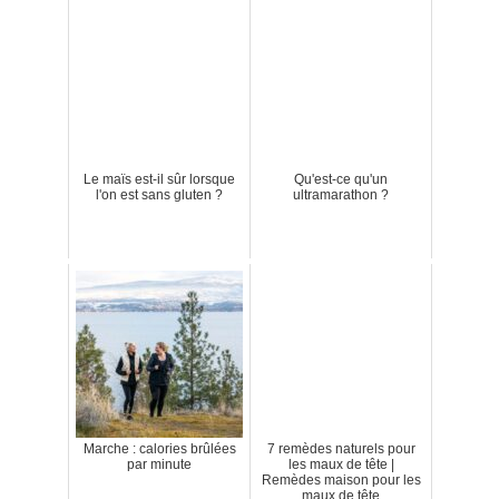
Le maïs est-il sûr lorsque
Qu'est-ce qu'un
l'on est sans gluten ?
ultramarathon ?
Marche : calories brûlées
7 remèdes naturels pour
par minute
les maux de tête |
Remèdes maison pour les
maux de tête