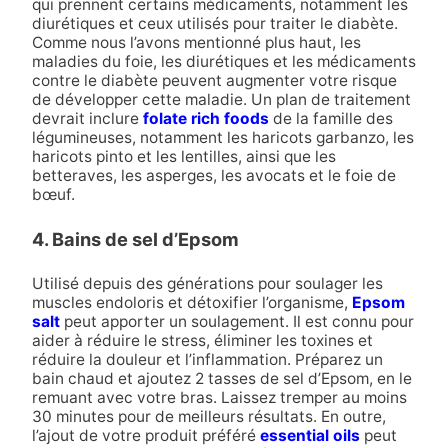
qui prennent certains médicaments, notamment les
diurétiques et ceux utilisés pour traiter le diabète.
Comme nous l’avons mentionné plus haut, les
maladies du foie, les diurétiques et les médicaments
contre le diabète peuvent augmenter votre risque
de développer cette maladie. Un plan de traitement
devrait inclure
folate rich foods
de la famille des
légumineuses, notamment les haricots garbanzo, les
haricots pinto et les lentilles, ainsi que les
betteraves, les asperges, les avocats et le foie de
bœuf.
4. Bains de sel d’Epsom
Utilisé depuis des générations pour soulager les
muscles endoloris et détoxifier l’organisme,
Epsom
salt
peut apporter un soulagement. Il est connu pour
aider à réduire le stress, éliminer les toxines et
réduire la douleur et l’inflammation. Préparez un
bain chaud et ajoutez 2 tasses de sel d’Epsom, en le
remuant avec votre bras. Laissez tremper au moins
30 minutes pour de meilleurs résultats. En outre,
l’ajout de votre produit préféré
essential oils
peut