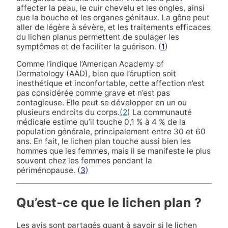
affecter la peau, le cuir chevelu et les ongles, ainsi
que la bouche et les organes génitaux. La gêne peut
aller de légère à sévère, et les traitements efficaces
du lichen planus permettent de soulager les
symptômes et de faciliter la guérison. (
1
)
Comme l’indique l’American Academy of
Dermatology (AAD), bien que l’éruption soit
inesthétique et inconfortable, cette affection n’est
pas considérée comme grave et n’est pas
contagieuse. Elle peut se développer en un ou
plusieurs endroits du corps.
(2
) La communauté
médicale estime qu’il touche 0,1 % à 4 % de la
population générale, principalement entre 30 et 60
ans. En fait, le lichen plan touche aussi bien les
hommes que les femmes, mais il se manifeste le plus
souvent chez les femmes pendant la
périménopause. (
3
)
Qu’est-ce que le lichen plan ?
Les avis sont partagés quant à savoir si le lichen