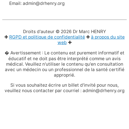
Email: admin@drhenry.org
Droits d'auteur © 2026
Dr Marc HENRY
✚
RGPD et politique de confidentialité
✚
à propos du site
web
✚
� Avertissement : Le contenu est purement informatif et
éducatif et ne doit pas être interprété comme un avis
médical. Veuillez n'utiliser le contenu qu'en consultation
avec un médecin ou un professionnel de la santé certifié
approprié.
Si vous souhaitez écrire un billet d'invité pour nous,
veuillez nous contacter par courriel : admin@drhenry.org