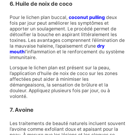
6. Huile de noix de coco
Pour le lichen plan buccal,
coconut pulling
deux
fois par jour peut améliorer les symptômes et
apporter un soulagement. Le procédé permet de
détoxifier la bouche en aspirant littéralement les
toxines. Les avantages comprennent l’élimination de
la mauvaise haleine, l’apaisement d’une
dry
mouth
l’inflammation et le renforcement du système
immunitaire.
Lorsque le lichen plan est présent sur la peau,
l’application d’huile de noix de coco sur les zones
affectées peut aider à minimiser les
démangeaisons, la sensation de brûlure et la
douleur. Appliquez plusieurs fois par jour, ou à
volonté.
7. Avoine
Les traitements de beauté naturels incluent souvent
l’avoine comme exfoliant doux et apaisant pour la
peau. À mesure que les lésions et les cloques se