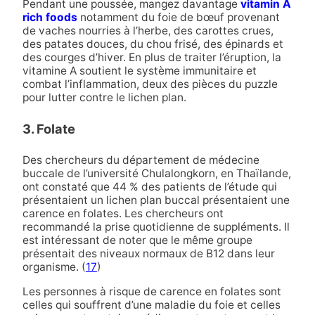
Pendant une poussée, mangez davantage
vitamin A
rich foods
notamment du foie de bœuf provenant
de vaches nourries à l’herbe, des carottes crues,
des patates douces, du chou frisé, des épinards et
des courges d’hiver. En plus de traiter l’éruption, la
vitamine A soutient le système immunitaire et
combat l’inflammation, deux des pièces du puzzle
pour lutter contre le lichen plan.
3. Folate
Des chercheurs du département de médecine
buccale de l’université Chulalongkorn, en Thaïlande,
ont constaté que 44 % des patients de l’étude qui
présentaient un lichen plan buccal présentaient une
carence en folates. Les chercheurs ont
recommandé la prise quotidienne de suppléments. Il
est intéressant de noter que le même groupe
présentait des niveaux normaux de B12 dans leur
organisme. (
17
)
Les personnes à risque de carence en folates sont
celles qui souffrent d’une maladie du foie et celles