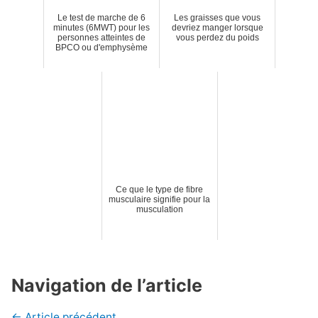
Le test de marche de 6
Les graisses que vous
minutes (6MWT) pour les
devriez manger lorsque
personnes atteintes de
vous perdez du poids
BPCO ou d'emphysème
Ce que le type de fibre
musculaire signifie pour la
musculation
Navigation de l’article
←
Article précédent