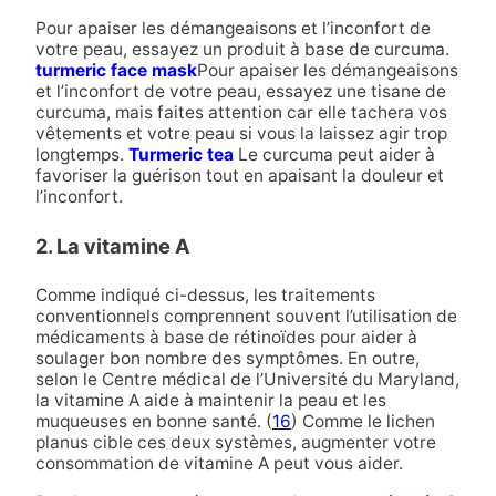
Pour apaiser les démangeaisons et l’inconfort de
votre peau, essayez un produit à base de curcuma.
turmeric face mask
Pour apaiser les démangeaisons
et l’inconfort de votre peau, essayez une tisane de
curcuma, mais faites attention car elle tachera vos
vêtements et votre peau si vous la laissez agir trop
longtemps.
Turmeric tea
Le curcuma peut aider à
favoriser la guérison tout en apaisant la douleur et
l’inconfort.
2. La vitamine A
Comme indiqué ci-dessus, les traitements
conventionnels comprennent souvent l’utilisation de
médicaments à base de rétinoïdes pour aider à
soulager bon nombre des symptômes. En outre,
selon le Centre médical de l’Université du Maryland,
la vitamine A aide à maintenir la peau et les
muqueuses en bonne santé. (
16
) Comme le lichen
planus cible ces deux systèmes, augmenter votre
consommation de vitamine A peut vous aider.