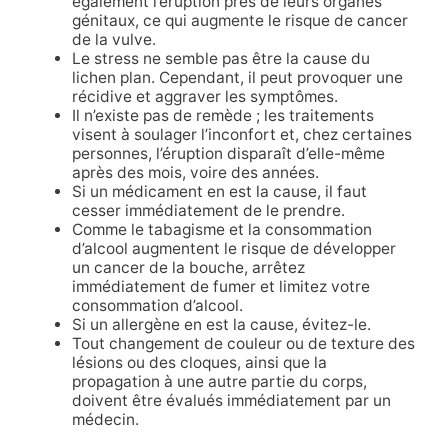
également l’éruption près de leurs organes
génitaux, ce qui augmente le risque de cancer
de la vulve.
Le stress ne semble pas être la cause du
lichen plan. Cependant, il peut provoquer une
récidive et aggraver les symptômes.
Il n’existe pas de remède ; les traitements
visent à soulager l’inconfort et, chez certaines
personnes, l’éruption disparaît d’elle-même
après des mois, voire des années.
Si un médicament en est la cause, il faut
cesser immédiatement de le prendre.
Comme le tabagisme et la consommation
d’alcool augmentent le risque de développer
un cancer de la bouche, arrêtez
immédiatement de fumer et limitez votre
consommation d’alcool.
Si un allergène en est la cause, évitez-le.
Tout changement de couleur ou de texture des
lésions ou des cloques, ainsi que la
propagation à une autre partie du corps,
doivent être évalués immédiatement par un
médecin.