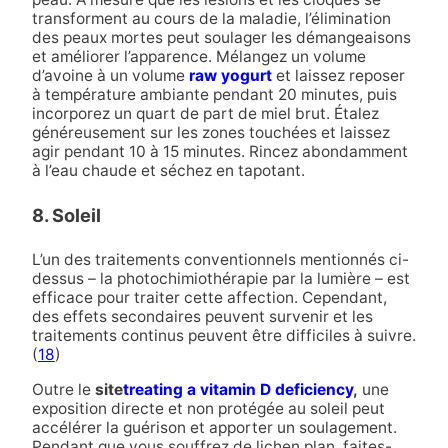
transforment au cours de la maladie, l’élimination
des peaux mortes peut soulager les démangeaisons
et améliorer l’apparence. Mélangez un volume
d’avoine à un volume
raw yogurt
et laissez reposer
à température ambiante pendant 20 minutes, puis
incorporez un quart de part de miel brut. Étalez
généreusement sur les zones touchées et laissez
agir pendant 10 à 15 minutes. Rincez abondamment
à l’eau chaude et séchez en tapotant.
8. Soleil
L’un des traitements conventionnels mentionnés ci-
dessus – la photochimiothérapie par la lumière – est
efficace pour traiter cette affection. Cependant,
des effets secondaires peuvent survenir et les
traitements continus peuvent être difficiles à suivre.
(
18
)
Outre le
site
treating a vitamin D deficiency
,
une
exposition directe et non protégée au soleil peut
accélérer la guérison et apporter un soulagement.
Pendant que vous souffrez de lichen plan, faites-