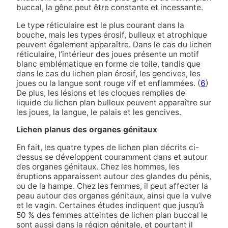
buccal, la gêne peut être constante et incessante.
Le type réticulaire est le plus courant dans la
bouche, mais les types érosif, bulleux et atrophique
peuvent également apparaître. Dans le cas du lichen
réticulaire, l’intérieur des joues présente un motif
blanc emblématique en forme de toile, tandis que
dans le cas du lichen plan érosif, les gencives, les
joues ou la langue sont rouge vif et enflammées. (
6
)
De plus, les lésions et les cloques remplies de
liquide du lichen plan bulleux peuvent apparaître sur
les joues, la langue, le palais et les gencives.
Lichen planus des organes génitaux
En fait, les quatre types de lichen plan décrits ci-
dessus se développent couramment dans et autour
des organes génitaux. Chez les hommes, les
éruptions apparaissent autour des glandes du pénis,
ou de la hampe. Chez les femmes, il peut affecter la
peau autour des organes génitaux, ainsi que la vulve
et le vagin. Certaines études indiquent que jusqu’à
50 % des femmes atteintes de lichen plan buccal le
sont aussi dans la région génitale, et pourtant il