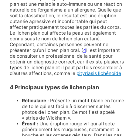
plan est une maladie auto-immune ou une réaction
naturelle de l’organisme à un allergène. Quelle que
soit la classification, le résultat est une éruption
cutanée agressive et inconfortable qui peut
affecter pratiquement toutes les parties du corps.
Le lichen plan qui affecte la peau est également
connu sous le nom de lichen plan cutané.
Cependant, certaines personnes peuvent ne
présenter qu’un lichen plan oral. (
4
Il est important
de consulter un professionnel de la santé pour
obtenir un diagnostic correct, car il existe plusieurs
types de lichen plan et il peut parfois ressembler à
d’autres affections, comme le
pityriasis lichénoïde
.
4 Principaux types de lichen plan
Réticulaire :
Présente un motif blanc en forme
de toile qui est facile à discerner sur les
photos de lichen plan. Ce motif est appelé
« stries de Wickham ».
Érosif :
Une éruption rouge vif qui affecte
généralement les muqueuses, notamment la
bouche et les organes génitaux. Dans les cas