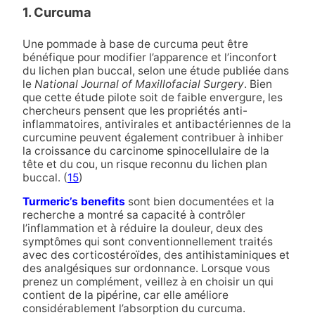
1. Curcuma
Une pommade à base de curcuma peut être
bénéfique pour modifier l’apparence et l’inconfort
du lichen plan buccal, selon une étude publiée dans
le
National Journal of Maxillofacial Surgery
. Bien
que cette étude pilote soit de faible envergure, les
chercheurs pensent que les propriétés anti-
inflammatoires, antivirales et antibactériennes de la
curcumine peuvent également contribuer à inhiber
la croissance du carcinome spinocellulaire de la
tête et du cou, un risque reconnu du lichen plan
buccal. (
15
)
Turmeric’s benefits
sont bien documentées et la
recherche a montré sa capacité à contrôler
l’inflammation et à réduire la douleur, deux des
symptômes qui sont conventionnellement traités
avec des corticostéroïdes, des antihistaminiques et
des analgésiques sur ordonnance. Lorsque vous
prenez un complément, veillez à en choisir un qui
contient de la pipérine, car elle améliore
considérablement l’absorption du curcuma.