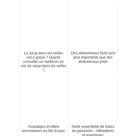
Le sang dans les selles
Des abdominaux forts sont
est-il grave ? Quand
plus importants que des
consulter un médecin en
abdominaux plats
cas de sang dans les selles
?
Avantages et effets
Huile essentielle de baies
secondaires du thé Essiac
de genévrier - Utilisations
et avantages