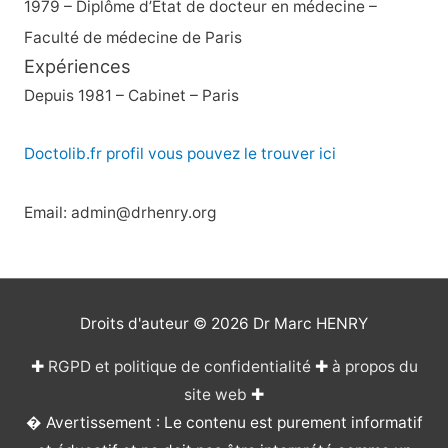
1979 – Diplôme d’État de docteur en médecine –
Faculté de médecine de Paris
Expériences
Depuis 1981 – Cabinet – Paris
Doctolib.fr profil vous pouvez le trouver ici
Email: admin@drhenry.org
Droits d'auteur © 2026
Dr Marc HENRY
✚
RGPD et politique de confidentialité
✚
à propos du
site web
✚
� Avertissement : Le contenu est purement informatif