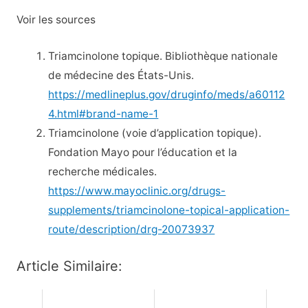
Voir les sources
Triamcinolone topique. Bibliothèque nationale
de médecine des États-Unis.
https://medlineplus.gov/druginfo/meds/a60112
4.html#brand-name-1
Triamcinolone (voie d’application topique).
Fondation Mayo pour l’éducation et la
recherche médicales.
https://www.mayoclinic.org/drugs-
supplements/triamcinolone-topical-application-
route/description/drg-20073937
Article Similaire: