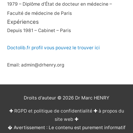
1979 – Diplôme d’État de docteur en médecine –
Faculté de médecine de Paris
Expériences
Depuis 1981 – Cabinet – Paris
Doctolib.fr profil vous pouvez le trouver ici
Email: admin@drhenry.org
Droits d'auteur © 2026
Dr Marc HENRY
✚
RGPD et politique de confidentialité
✚
à propos du
site web
✚
� Avertissement : Le contenu est purement informatif