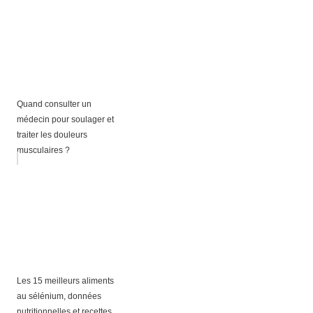
Quand consulter un
médecin pour soulager et
traiter les douleurs
musculaires ?
Les 15 meilleurs aliments
au sélénium, données
nutritionnelles et recettes