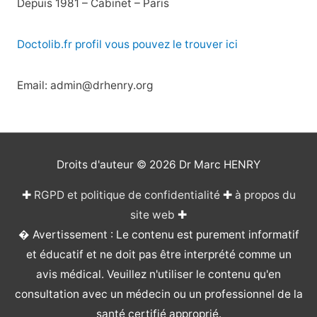
Depuis 1981 – Cabinet – Paris
Doctolib.fr profil vous pouvez le trouver ici
Email: admin@drhenry.org
Droits d'auteur © 2026
Dr Marc HENRY
✚
RGPD et politique de confidentialité
✚
à propos du
site web
✚
� Avertissement : Le contenu est purement informatif
et éducatif et ne doit pas être interprété comme un
avis médical. Veuillez n'utiliser le contenu qu'en
consultation avec un médecin ou un professionnel de la
santé certifié approprié.