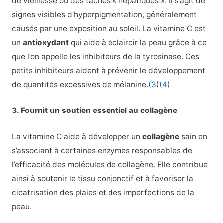
de vieillesse ou des taches « hépatiques ». Il s’agit de
signes visibles d’hyperpigmentation, généralement
causés par une exposition au soleil.
La vitamine C est
un
antioxydant
qui aide à éclaircir la peau grâce à ce
que l’on appelle les inhibiteurs de la tyrosinase. Ces
petits inhibiteurs aident à prévenir le développement
de quantités excessives de mélanine.
(3
)
(4
)
3. Fournit un soutien essentiel au collagène
La vitamine C aide à développer un
collagène
sain en
s’associant à certaines enzymes responsables de
l’efficacité des molécules de collagène. Elle contribue
ainsi à soutenir le tissu conjonctif et à favoriser la
cicatrisation des plaies et des imperfections de la
peau.