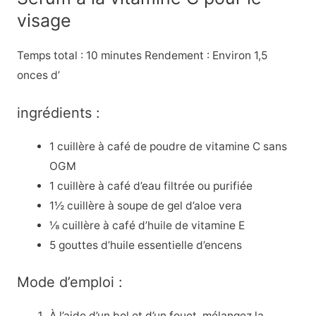
visage
Temps total : 10 minutes Rendement : Environ 1,5
onces d’
ingrédients :
1 cuillère à café de poudre de vitamine C sans
OGM
1 cuillère à café d’eau filtrée ou purifiée
1½ cuillère à soupe de gel d’aloe vera
⅛ cuillère à café d’huile de vitamine E
5 gouttes d’huile essentielle d’encens
Mode d’emploi :
À l’aide d’un bol et d’un fouet, mélangez la