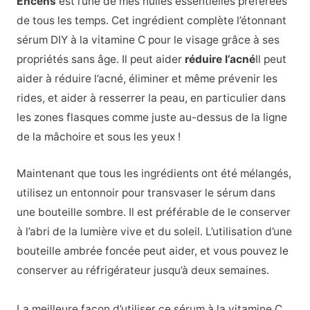
Encens
est l’une de mes huiles essentielles préférées
de tous les temps. Cet ingrédient complète l’étonnant
sérum DIY à la vitamine C pour le visage grâce à ses
propriétés sans âge. Il peut
aider
réduire l’acné
Il peut
aider à réduire l’acné, éliminer et même prévenir les
rides, et aider à resserrer la peau, en particulier dans
les zones flasques comme juste au-dessus de la ligne
de la mâchoire et sous les yeux !
Maintenant que tous les ingrédients ont été mélangés,
utilisez un entonnoir pour transvaser le sérum dans
une bouteille sombre. Il est préférable de le conserver
à l’abri de la lumière vive et du soleil. L’utilisation d’une
bouteille ambrée foncée peut aider, et vous pouvez le
conserver au réfrigérateur jusqu’à deux semaines.
La meilleure façon d’utiliser ce sérum à la vitamine C