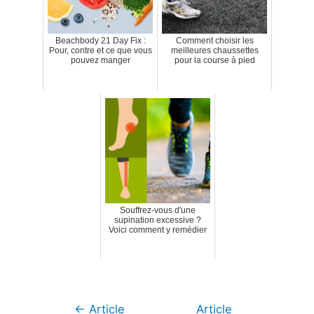
Beachbody 21 Day Fix :
Comment choisir les
Pour, contre et ce que vous
meilleures chaussettes
pouvez manger
pour la course à pied
Souffrez-vous d'une
supination excessive ?
Voici comment y remédier
Navigation
←
Article
Article