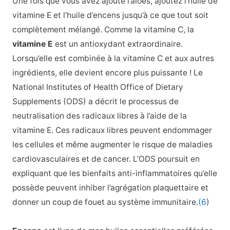
Une fois que vous avez ajouté l’aloès, ajoutez l’huile de
vitamine E et l’huile d’encens jusqu’à ce que tout soit
complètement mélangé. Comme la vitamine C, la
vitamine E
est un antioxydant extraordinaire.
Lorsqu’elle est combinée à la vitamine C et aux autres
ingrédients, elle devient encore plus puissante !
Le
National Institutes of Health Office of Dietary
Supplements (ODS) a décrit le processus de
neutralisation des radicaux libres à l’aide de la
vitamine E. Ces radicaux libres peuvent endommager
les cellules et même augmenter le risque de maladies
cardiovasculaires et de cancer. L’ODS poursuit en
expliquant que les bienfaits anti-inflammatoires qu’elle
possède peuvent inhiber l’agrégation plaquettaire et
donner un coup de fouet au système immunitaire.
(6
)