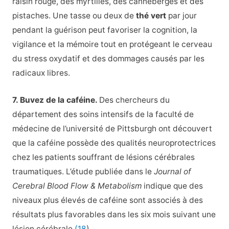
raisin rouge, des myrtilles, des canneberges et des
pistaches. Une tasse ou deux de
thé vert
par jour
pendant la guérison peut favoriser la cognition, la
vigilance et la mémoire tout en protégeant le cerveau
du stress oxydatif et des dommages causés par les
radicaux libres.
7. Buvez de la caféine.
Des chercheurs du
département des soins intensifs de la faculté de
médecine de l’université de Pittsburgh ont découvert
que la caféine possède des qualités neuroprotectrices
chez les patients souffrant de lésions cérébrales
traumatiques. L’étude publiée dans le
Journal of
Cerebral Blood Flow & Metabolism
indique que des
niveaux plus élevés de caféine sont associés à des
résultats plus favorables dans les six mois suivant une
lésion cérébrale.
(18
)