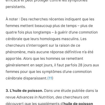
efficace et peut protéger contre les symptômes
persistants.
À noter : Des recherches récentes indiquent que les
femmes mettent beaucoup plus de temps – plus de
quatre fois plus longtemps – à guérir d’une commotion
cérébrale que leurs homologues masculins. Les
chercheurs s’interrogent sur la raison de ce
phénomène, mais aucune réponse définitive n’a été
apportée. Alors que les hommes se remettent
généralement en sept jours, il faut parfois 28 jours aux
femmes pour que les symptômes d’une commotion
cérébrale disparaissent.
(11
)
3. L’huile de poisson.
Dans une étude publiée dans la
revue
Advances in Nutrition, des
chercheurs ont
découvert que les suppléments d’
huile de poisson