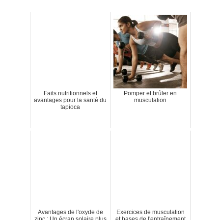
Faits nutritionnels et
Pomper et brûler en
avantages pour la santé du
musculation
tapioca
Avantages de l'oxyde de
Exercices de musculation
zinc : Un écran solaire plus
et bases de l'entraînement