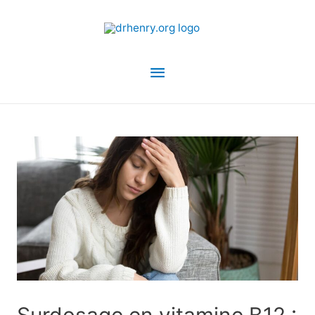
Menu
principal
Surdosage en vitamine B12 :