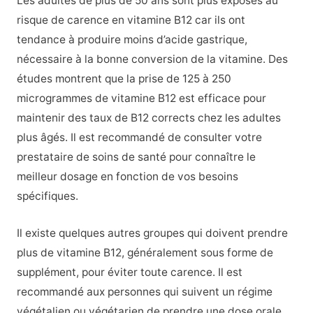
Les adultes de plus de 50 ans sont plus exposés au
risque de carence en vitamine B12 car ils ont
tendance à produire moins d’acide gastrique,
nécessaire à la bonne conversion de la vitamine. Des
études montrent que la prise de 125 à 250
microgrammes de vitamine B12 est efficace pour
maintenir des taux de B12 corrects chez les adultes
plus âgés. Il est recommandé de consulter votre
prestataire de soins de santé pour connaître le
meilleur dosage en fonction de vos besoins
spécifiques.
Il existe quelques autres groupes qui doivent prendre
plus de vitamine B12, généralement sous forme de
supplément, pour éviter toute carence. Il est
recommandé aux personnes qui suivent un régime
végétalien ou végétarien de prendre une dose orale