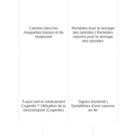
Calories dans les
Remèdes pour le sevrage
margaritas maison et de
des opioïdes | Remèdes
restaurant
naturels pour le sevrage
des opioïdes
À quoi sert le médicament
Signes d'anémie |
Cogentin ? Utilisation de la
Symptômes d'une carence
benzotropine (Cogentin)
en fer