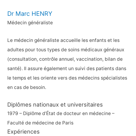
h
e
Dr Marc HENRY
r
Médecin généraliste
c
h
Le médecin généraliste accueille les enfants et les
e
adultes pour tous types de soins médicaux généraux
r
(consultation, contrôle annuel, vaccination, bilan de
santé). Il assure également un suivi des patients dans
:
le temps et les oriente vers des médecins spécialistes
en cas de besoin.
Diplômes nationaux et universitaires
1979 – Diplôme d’État de docteur en médecine –
Faculté de médecine de Paris
Expériences