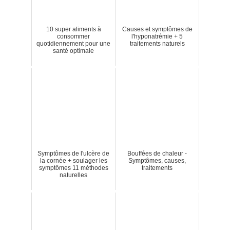
10 super aliments à
Causes et symptômes de
consommer
l'hyponatrémie + 5
quotidiennement pour une
traitements naturels
santé optimale
Symptômes de l'ulcère de
Bouffées de chaleur -
la cornée + soulager les
Symptômes, causes,
symptômes 11 méthodes
traitements
naturelles