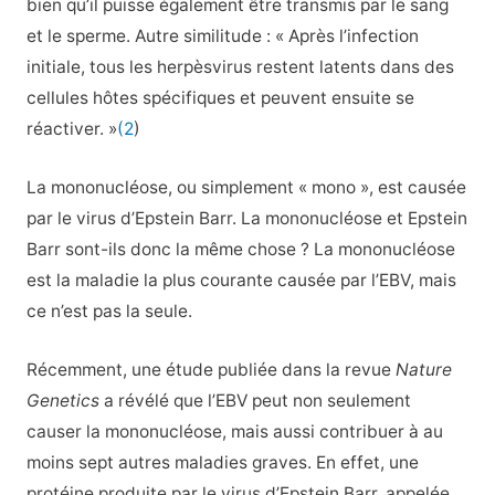
bien qu’il puisse également être transmis par le sang
et le sperme. Autre similitude : « Après l’infection
initiale, tous les herpèsvirus restent latents dans des
cellules hôtes spécifiques et peuvent ensuite se
réactiver. »
(2
)
La mononucléose, ou simplement « mono », est causée
par le virus d’Epstein Barr. La mononucléose et Epstein
Barr sont-ils donc la même chose ? La mononucléose
est la maladie la plus courante causée par l’EBV, mais
ce n’est pas la seule.
Récemment, une étude publiée dans la revue
Nature
Genetics
a révélé que l’EBV peut non seulement
causer la mononucléose, mais aussi contribuer à au
moins sept autres maladies graves. En effet, une
protéine produite par le virus d’Epstein Barr, appelée