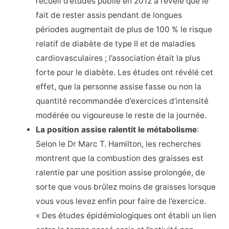
recueil d’études publié en 2012 a révélé que le
fait de rester assis pendant de longues
périodes augmentait de plus de 100 % le risque
relatif de diabète de type II et de maladies
cardiovasculaires ; l’association était la plus
forte pour le diabète. Les études ont révélé cet
effet, que la personne assise fasse ou non la
quantité recommandée d’exercices d’intensité
modérée ou vigoureuse le reste de la journée.
La position assise ralentit le métabolisme
:
Selon le Dr Marc T. Hamilton, les recherches
montrent que la combustion des graisses est
ralentie par une position assise prolongée, de
sorte que vous brûlez moins de graisses lorsque
vous vous levez enfin pour faire de l’exercice.
« Des études épidémiologiques ont établi un lien