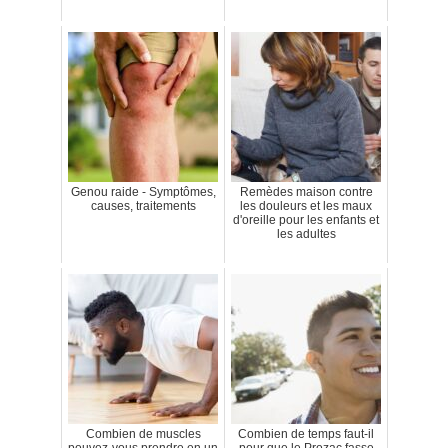
Genou raide - Symptômes,
Remèdes maison contre
causes, traitements
les douleurs et les maux
d'oreille pour les enfants et
les adultes
Combien de muscles
Combien de temps faut-il
pouvez-vous prendre en un
pour que le Prozac fasse