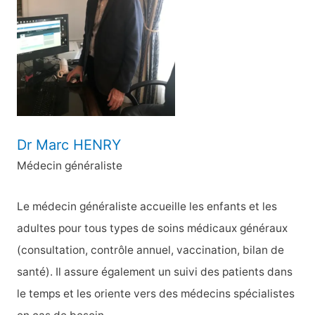
h
e
r
:
Dr Marc HENRY
Médecin généraliste
Le médecin généraliste accueille les enfants et les
adultes pour tous types de soins médicaux généraux
(consultation, contrôle annuel, vaccination, bilan de
santé). Il assure également un suivi des patients dans
le temps et les oriente vers des médecins spécialistes