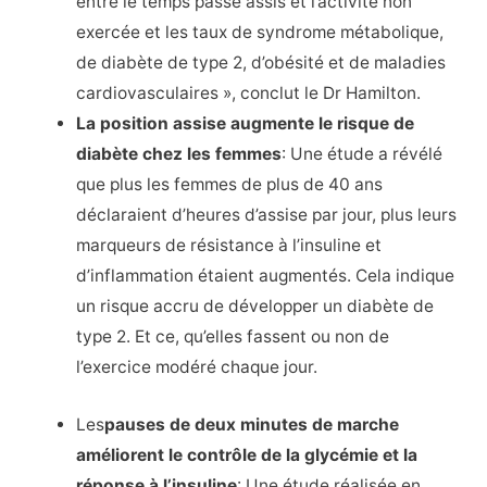
entre le temps passé assis et l’activité non
exercée et les taux de syndrome métabolique,
de diabète de type 2, d’obésité et de maladies
cardiovasculaires », conclut le Dr Hamilton.
La position assise augmente le risque de
diabète chez les femmes
: Une étude a révélé
que plus les femmes de plus de 40 ans
déclaraient d’heures d’assise par jour, plus leurs
marqueurs de résistance à l’insuline et
d’inflammation étaient augmentés. Cela indique
un risque accru de développer un diabète de
type 2. Et ce, qu’elles fassent ou non de
l’exercice modéré chaque jour.
Les
pauses de deux minutes de marche
améliorent le contrôle de la glycémie et la
réponse à l’insuline
: Une étude réalisée en