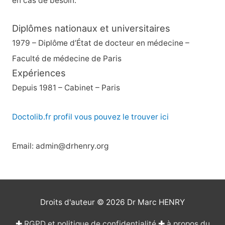
en cas de besoin.
Diplômes nationaux et universitaires
1979 – Diplôme d’État de docteur en médecine –
Faculté de médecine de Paris
Expériences
Depuis 1981 – Cabinet – Paris
Doctolib.fr profil vous pouvez le trouver ici
Email: admin@drhenry.org
Droits d'auteur © 2026
Dr Marc HENRY
✚
RGPD et politique de confidentialité
✚
à propos du